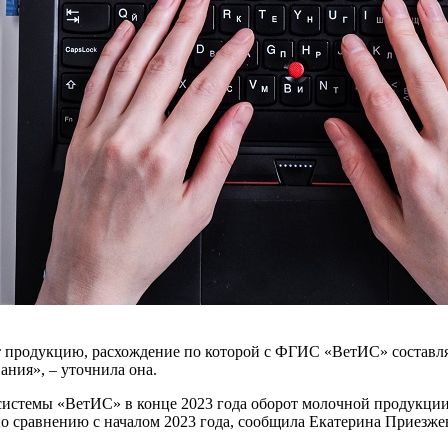
от продукцию, расхождение по которой с ФГИС «ВетИС» составля
ания», – уточнила она.
 системы «ВетИС» в конце 2023 года оборот молочной продукци
по сравнению с началом 2023 года, сообщила Екатерина Приезже