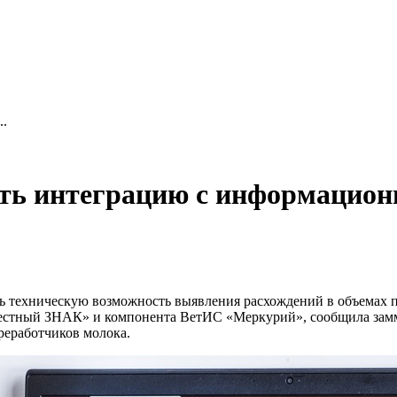
..
ть интеграцию с информацио
ь техническую возможность выявления расхождений в объемах 
«Честный ЗНАК» и компонента ВетИС «Меркурий», сообщила за
реработчиков молока.