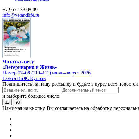
+7 967 133 08 09
info@vetandlife.ru
Читать газету
«Ветеринария и Жизнь»
Номер 07–08 (110–111) июль–август 2026
Газета ВиЖ. Купить
Подпишитесь на нашу рассылку и будьте в курсе всех новостей
и выберите большее число
12
90
Нажимая на кнопку, Вы соглашаетесь на обработку персональн