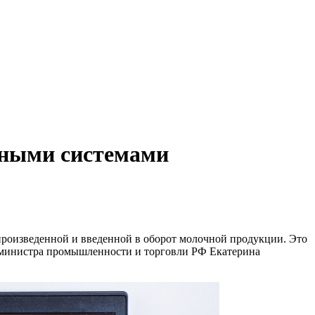
нными системами
произведенной и введенной в оборот молочной продукции. Это
мминистра промышленности и торговли РФ Екатерина