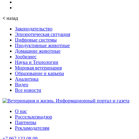
<
назад
Законодательство
Эпизоотическая ситуация
Цифровые системы
Продуктивные животные
Домашние животные
Зообизнес
Наука и Технологии
Мировая ветеринария
Образование и карьера
Аналитика
Видео
Все новости
О нас
Россельхознадзор
Партнеры
Рекламодателям
+7 967 133 08 09