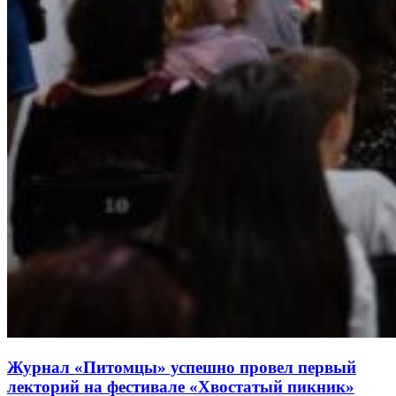
Журнал «Питомцы» успешно провел первый
лекторий на фестивале «Хвостатый пикник»