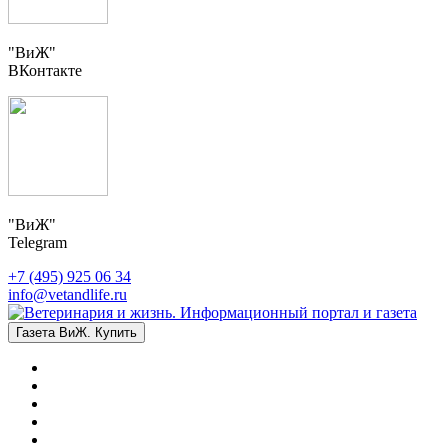
"ВиЖ"
ВКонтакте
"ВиЖ"
Telegram
+7 (495) 925 06 34
info@vetandlife.ru
Газета ВиЖ. Купить