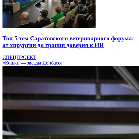
Топ-5 тем Саратовского ветеринарного форума:
от хирургии до границ доверия к ИИ
СПЕЦПРОЕКТ
«Кошки — звезды Донбасса»