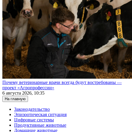
Почему ветеринарные врачи всегда будут востребованы —
проект «Агропрофессии»
6 августа 2026, 10:35
На главную
Законодательство
Эпизоотическая ситуация
Цифровые системы
Продуктивные животные
Домашние животные