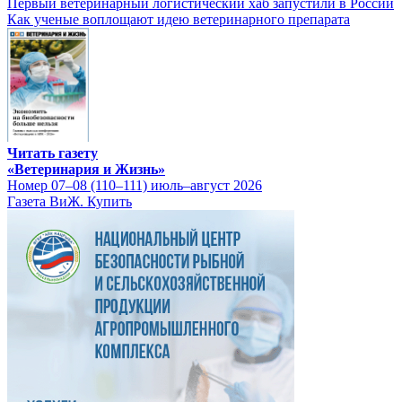
Первый ветеринарный логистический хаб запустили в России
Как ученые воплощают идею ветеринарного препарата
Читать газету
«Ветеринария и Жизнь»
Номер 07–08 (110–111) июль–август 2026
Газета ВиЖ. Купить