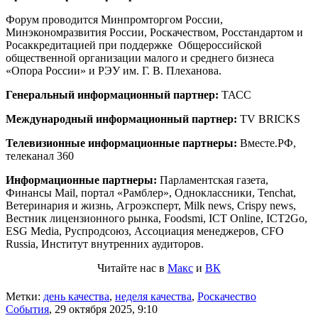
Форум проводится Минпромторгом России,
Минэкономразвития России, Роскачеством, Росстандартом и
Росаккредитацией при поддержке Общероссийской
общественной организации малого и среднего бизнеса
«Опора России» и РЭУ им. Г. В. Плеханова.
Генеральный информационный партнер:
ТАСС
Международный информационный партнер:
TV BRICKS
Телевизионные информационные партнеры:
Вместе.РФ,
телеканал 360
Информационные партнеры:
Парламентская газета,
Финансы Mail, портал «Рамблер», Одноклассники, Tenchat,
Ветеринария и жизнь, Агроэксперт, Milk news, Crispy news,
Вестник лицензионного рынка, Foodsmi, ICT Online, ICT2Go,
ESG Media, Руспродсоюз, Ассоциация менеджеров, CFO
Russia, Институт внутренних аудиторов.
Читайте нас в
Макс
и
ВК
Метки:
день качества
,
неделя качества
,
Роскачество
События
,
29 октября 2025, 9:10