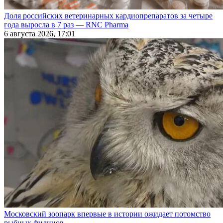
Доля российских ветеринарных кардиопрепаратов за четыре
года выросла в 7 раз — RNC Pharma
6 августа 2026, 17:01
Московский зоопарк впервые в истории ожидает потомство
рыбных филинов