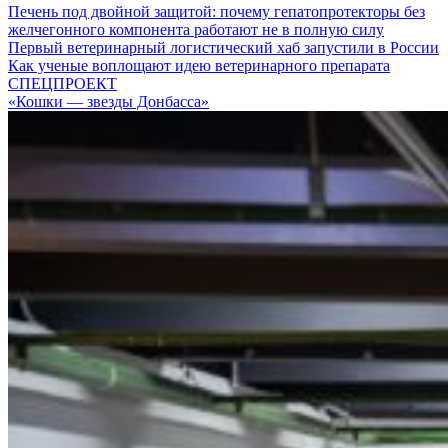
Печень под двойной защитой: почему гепатопротекторы без
желчегонного компонента работают не в полную силу
Первый ветеринарный логистический хаб запустили в России
Как ученые воплощают идею ветеринарного препарата
СПЕЦПРОЕКТ
«Кошки — звезды Донбасса»