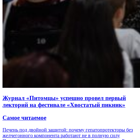
Журнал «Питомцы» успешно провел первый
лекторий на фестивале «Хвостатый пикник»
Самое читаемое
Печень под двойной защитой: почему гепатопротекторы без
желчегонного компонента работают не в полную силу