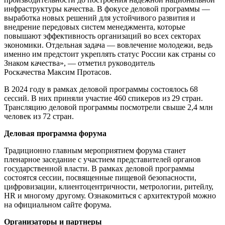
инфраструктуры качества. В фокусе деловой программы —
выработка новых решений для устойчивого развития и
внедрение передовых систем менеджмента, которые
повышают эффективность организаций во всех секторах
экономики. Отдельная задача — вовлечение молодежи, ведь
именно им предстоит укреплять статус России как страны со
Знаком качества», — отметил руководитель
Роскачества Максим Протасов.
В 2024 году в рамках деловой программы состоялось 68
сессий. В них приняли участие 460 спикеров из 29 стран.
Трансляцию деловой программы посмотрели свыше 2,4 млн
человек из 72 стран.
Деловая программа форума
Традиционно главным мероприятием форума станет
пленарное заседание с участием представителей органов
государственной власти. В рамках деловой программы
состоятся сессии, посвященные пищевой безопасности,
цифровизации, клиентоцентричности, метрологии, ритейлу,
HR и многому другому. Ознакомиться с архитектурой можно
на официальном сайте форума.
Организаторы и партнеры