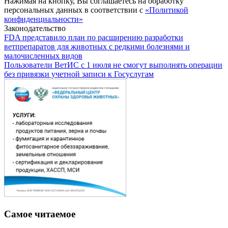
Нажимая на кнопку, Вы соглашаетесь на обработку
персональных данных в соответствии с
«Политикой
конфиденциальности»
Законодательство
FDA представило план по расширению разработки
ветпрепаратов для животных с редкими болезнями и
малочисленных видов
Пользователи ВетИС с 1 июля не смогут выполнять операции
без привязки учетной записи к Госуслугам
Самое читаемое