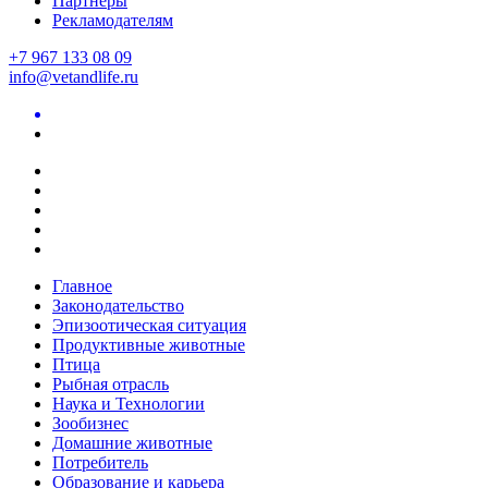
Партнеры
Рекламодателям
+7 967 133 08 09
info@vetandlife.ru
Главное
Законодательство
Эпизоотическая ситуация
Продуктивные животные
Птица
Рыбная отрасль
Наука и Технологии
Зообизнес
Домашние животные
Потребитель
Образование и карьера