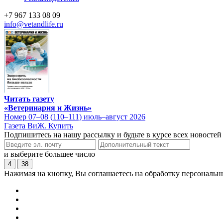
+7 967 133 08 09
info@vetandlife.ru
Читать газету
«Ветеринария и Жизнь»
Номер 07–08 (110–111) июль–август 2026
Газета ВиЖ. Купить
Подпишитесь на нашу рассылку и будьте в курсе всех новостей
и выберите большее число
4
38
Нажимая на кнопку, Вы соглашаетесь на обработку персональн