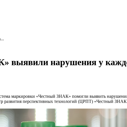
..
» выявили нарушения у каждо
истема маркировки «Честный ЗНАК» помогли выявить нарушения
нтр развития перспективных технологий (ЦРПТ) «Честный ЗНАК