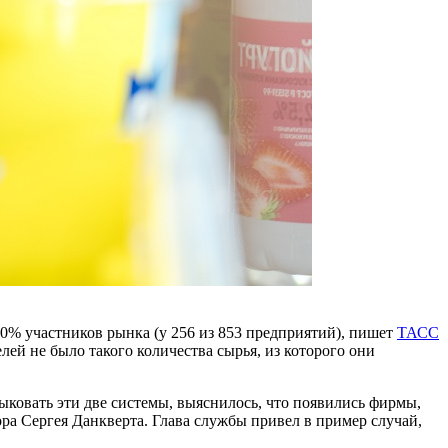
30% участников рынка (у 256 из 853 предприятий), пишет
ТАСС
лей не было такого количества сырья, из которого они
ыковать эти две системы, выяснилось, что появились фирмы,
ора Сергея Данкверта. Глава службы привел в пример случай,