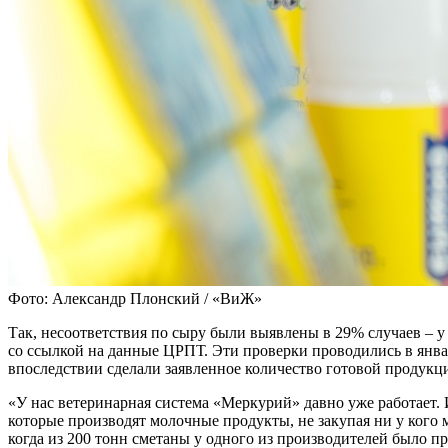
Фото: Александр Плонский / «ВиЖ»
Так, несоответствия по сыру были выявлены в 29% случаев – у
со ссылкой на данные ЦРПТ. Эти проверки проводились в январе
впоследствии сделали заявленное количество готовой продукц
«У нас ветеринарная система «Меркурий» давно уже работает. 
которые производят молочные продукты, не закупая ни у кого 
когда из 200 тонн сметаны у одного из производителей было п