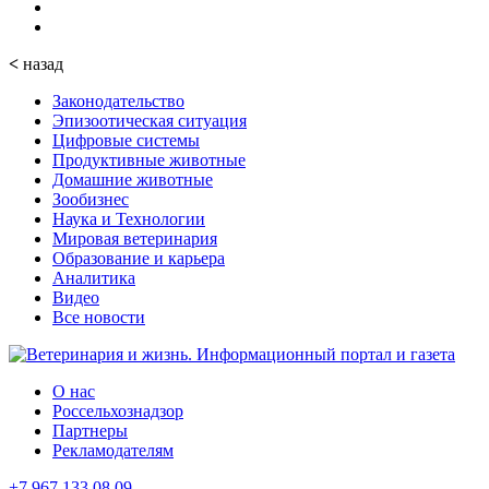
<
назад
Законодательство
Эпизоотическая ситуация
Цифровые системы
Продуктивные животные
Домашние животные
Зообизнес
Наука и Технологии
Мировая ветеринария
Образование и карьера
Аналитика
Видео
Все новости
О нас
Россельхознадзор
Партнеры
Рекламодателям
+7 967 133 08 09