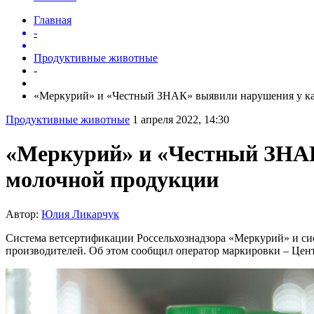
Главная
-
Продуктивные животные
-
«Меркурий» и «Честный ЗНАК» выявили нарушения у ка.
Продуктивные животные
1 апреля 2022, 14:30
«Меркурий» и «Честный ЗНАК
молочной продукции
Автор:
Юлия Ликарчук
Система ветсертификации Россельхознадзора «Меркурий» и с
производителей. Об этом сообщил оператор маркировки – Це