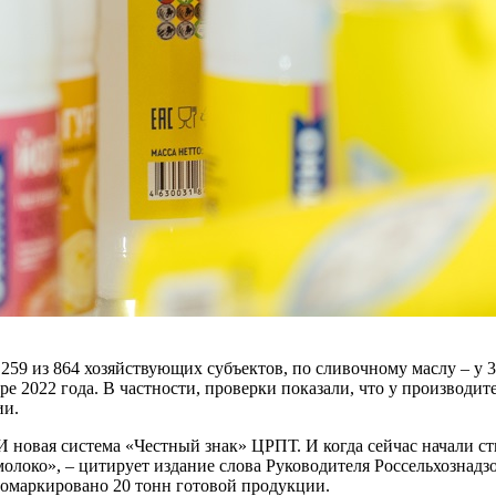
 259 из 864 хозяйствующих субъектов, по сливочному маслу – у 
 2022 года. В частности, проверки показали, что у производите
ии.
И новая система «Честный знак» ЦРПТ. И когда сейчас начали ст
молоко», – цитирует издание слова Руководителя Россельхознадз
ромаркировано 20 тонн готовой продукции.