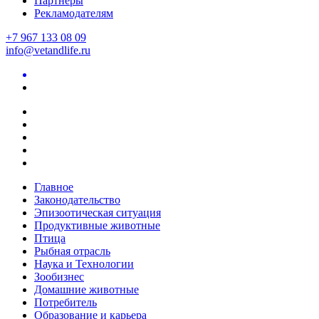
Партнеры
Рекламодателям
+7 967 133 08 09
info@vetandlife.ru
Главное
Законодательство
Эпизоотическая ситуация
Продуктивные животные
Птица
Рыбная отрасль
Наука и Технологии
Зообизнес
Домашние животные
Потребитель
Образование и карьера