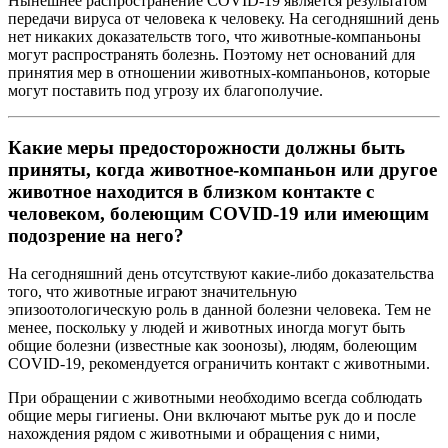
Нынешнее распространение COVID-19 является результатом
передачи вируса от человека к человеку. На сегодняшний день
нет никаких доказательств того, что животные-компаньоны
могут распространять болезнь. Поэтому нет оснований для
принятия мер в отношении животных-компаньонов, которые
могут поставить под угрозу их благополучие.
Какие меры предосторожности должны быть
приняты, когда животное-компаньон или другое
животное находится в близком контакте с
человеком, болеющим COVID-19 или имеющим
подозрение на него?
На сегодняшний день отсутствуют какие-либо доказательства
того, что животные играют значительную
эпизоотологическую роль в данной болезни человека. Тем не
менее, поскольку у людей и животных иногда могут быть
общие болезни (известные как зоонозы), людям, болеющим
COVID-19, рекомендуется ограничить контакт с животными.
При обращении с животными необходимо всегда соблюдать
общие меры гигиены. Они включают мытье рук до и после
нахождения рядом с животными и обращения с ними,