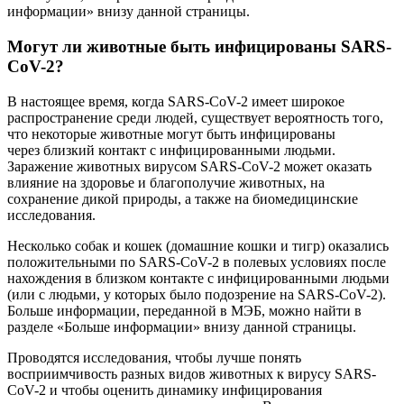
информации» внизу данной страницы.
Могут ли животные быть инфицированы SARS-
CoV-2?
В настоящее время, когда SARS-CoV-2 имеет широкое
распространение среди людей, существует вероятность того,
что некоторые животные могут быть инфицированы
через близкий контакт с инфицированными людьми.
Заражение животных вирусом SARS-CoV-2 может оказать
влияние на здоровье и благополучие животных, на
сохранение дикой природы, а также на биомедицинские
исследования.
Несколько собак и кошек (домашние кошки и тигр) оказались
положительными по SARS-CoV-2 в полевых условиях после
нахождения в близком контакте с инфицированными людьми
(или с людьми, у которых было подозрение на SARS-CoV-2).
Больше информации, переданной в МЭБ, можно найти в
разделе «Больше информации» внизу данной страницы.
Проводятся исследования, чтобы лучше понять
восприимчивость разных видов животных к вирусу SARS-
CoV-2 и чтобы оценить динамику инфицирования