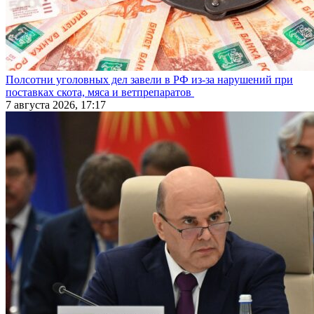
Полсотни уголовных дел завели в РФ из-за нарушений при
поставках скота, мяса и ветпрепаратов
7 августа 2026, 17:17