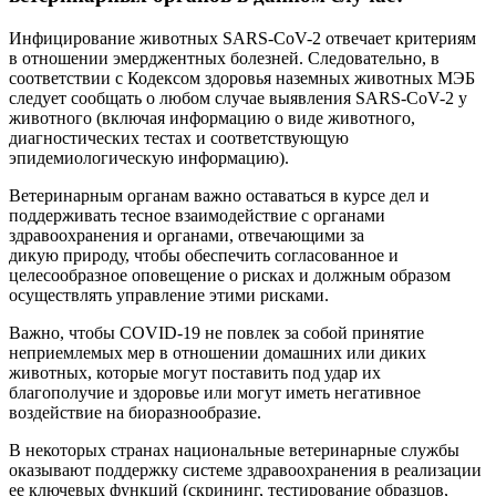
Инфицирование животных SARS-CoV-2 отвечает критериям
в отношении эмерджентных болезней. Следовательно, в
соответствии с Кодексом здоровья наземных животных МЭБ
следует сообщать о любом случае выявления SARS-CoV-2 у
животного (включая информацию о виде животного,
диагностических тестах и соответствующую
эпидемиологическую информацию).
Ветеринарным органам важно оставаться в курсе дел и
поддерживать тесное взаимодействие с органами
здравоохранения и органами, отвечающими за
дикую природу, чтобы обеспечить согласованное и
целесообразное оповещение о рисках и должным образом
осуществлять управление этими рисками.
Важно, чтобы COVID-19 не повлек за собой принятие
неприемлемых мер в отношении домашних или диких
животных, которые могут поставить под удар их
благополучие и здоровье или могут иметь негативное
воздействие на биоразнообразие.
В некоторых странах национальные ветеринарные службы
оказывают поддержку системе здравоохранения в реализации
ее ключевых функций (скрининг, тестирование образцов,