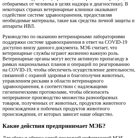
отбираемых от человека в целях надзора и диагностики). В
некоторых странах ветеринарные клиники оказывают
содействие системе здравоохранения, предоставляя
необходимые материалы, такие как средства личной защиты и
аппараты ИВЛ.
Руководство по оказанию ветеринарными лабораториями
поддержки системе здравоохранения в ответ на COVID-19
доступно внизу данного документа. МЭБ считает, что
ветеринарные службы играют жизненно важную роль.
Ветеринарные органы могут вести активную пропаганду в
рамках национальных планов и операций по реагированию
на COVID-19, чтобы обеспечить осуществление деятельности,
связанной с охраной здоровья и благополучия животных,
управлением рисками в области ветеринарного
здравоохранения, в соответствии с надлежащими
гигиеническими протоколами, чтобы обезопасить
непрерывное производство множества разнообразных
товаров, полученных от животных, продуктов животного
происхождения и побочных продуктов животного
происхождения, от которых зависит наше общество.
Какие действия предпринимает МЭБ?
Для сбора и обмена самой последней информацией МЭБ