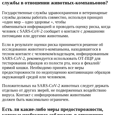
службы в отношении животных-компаньонов?
Государственные службы здравоохранения и ветеринарные
службы должны работать совместно, используя принцип
«один мир – одно здоровье », чтобы
обмениваться информацией и проводить оценку риска, когда
человек с SARS-CoV-2 сообщает о контакте с домашними
питомцами или другими животными.
Если в результате оценки риска принимается решение об
исследовании животного-компаньона, находившегося в
тесном контакте с человеком/владельцем, инфицированным
SARS-CoV-2, рекомендуется использовать ОТ-ПЦР для
тестирования образцов из полости рта, носа и фекалий/
прямой кишки. Необходимо принять все меры
предосторожности по недопущению контаминации образцов
окружающей средой или человеком.
Положительных на SARS-CoV-2 животных следует держать
отдельно от других зверей, не подверженных воздействию
вируса. Контакт с инфицированными животными
должен быть максимально ограничен.
Есть ли какие-либо меры предосторожности,
которые необходимо соблюдать в отношении