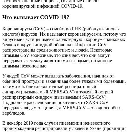
распространенные вопросы, связанные с новой
коронавирусной инфекцией COVID-19.
Что вызывает COVID-19?
Коронавирусы (CoV) – семейство РНК (рибонуклеиновая
кислота) вирусов. Их называют коронавирусами, потому что
вирусные частицы имеют характерную «корону» спайковых
белков вокруг липидной оболочки. Инфекции CoV
распространены среди животных и людей. Некоторые
штаммы CoV зоонозные, это означает, что они могут
передаваться между животными и людьми, но многие
штаммы незоонозные
У людей CoV может вызывать заболевания, начиная от
обычной простуды и заканчивая более тяжелыми болезнями,
такими как ближневосточный респираторный
синдром (вызываемый MERS-CoV) и тяжелый острый
респираторный синдром (вызываемый SARS-CoV).
Подробные расследования показали, что SARS-CoV
передался людям от циветт, а MERS-CoV – от одногорбых
верблюдов.
В декабре 2019 года случаи пневмонии неизвестного
происхождения регистрировали у людей в Ухане (провинция