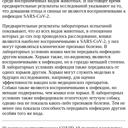
среди восприимчивых видов животных. В настоящее время
предварительные результаты исследований указывают на то,
что домашняя птица и свиньи не являются восприимчивыми к
инфекции SARS-CoV-2.
Предварительные результаты лабораторных испытаний
показывают, что из всех видов животных, в отношении
которых до сих пор проводилось расследование, кошки
являются наиболее восприимчивыми к SARS-CoV-2, у них
могут проявляться клинические признаки болезни. В
лабораторных условиях кошки могли передавать инфекцию
другим кошкам. Хорьки также, по-видимому, являются
восприимчивыми к инфекции, но в гораздо меньшей степени.
В лабораторных условиях инфекция также передавалась от
одних хорьков другим. Хорьки могут служить моделью в
будущих исследованиях, например, для оценки
эффективности вакцин или медицинских препаратов.
Собаки также являются восприимчивыми к инфекции, но
меньше подвержены, чем кошки или хорьки. В лабораторных
условиях также инфицировали египетскую летучую собаку,
однако она не показала каких-либо признаков болезни. Тем не
менее она показала способность передавать инфекцию другим
особям того же вида.