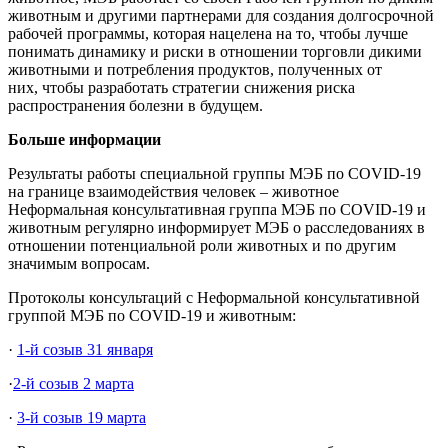
животным и другими партнерами для создания долгосрочной
рабочей программы, которая нацелена на то, чтобы лучше
понимать динамику и риски в отношении торговли дикими
животными и потребления продуктов, полученных от
них, чтобы разработать стратегии снижения риска
распространения болезни в будущем.
Больше информации
Результаты работы специальной группы МЭБ по COVID-19
на границе взаимодействия человек – животное
Неформальная консультативная группа МЭБ по COVID-19 и
животным регулярно информирует МЭБ о расследованиях в
отношении потенциальной роли животных и по другим
значимым вопросам.
Протоколы консультаций с Неформальной консультативной
группой МЭБ по COVID-19 и животным:
·
1-й созыв 31 января
·
2-й созыв 2 марта
·
3-й созыв 19 марта