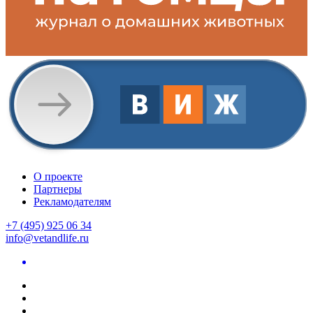
О проекте
Партнеры
Рекламодателям
+7 (495) 925 06 34
info@vetandlife.ru