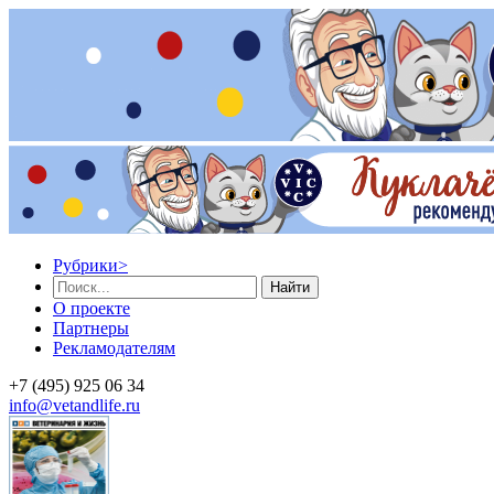
Рубрики
>
Найти
О проекте
Партнеры
Рекламодателям
+7 (495) 925 06 34
info@vetandlife.ru