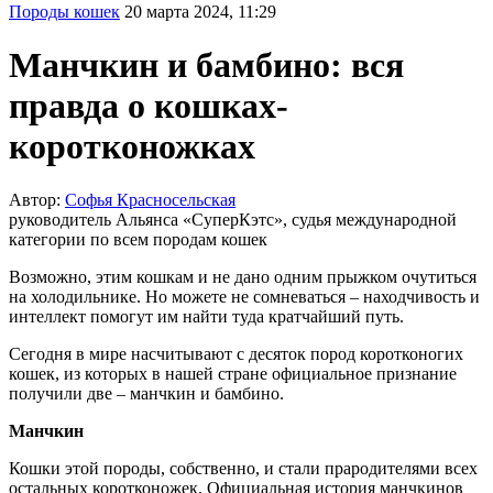
Породы кошек
20 марта 2024, 11:29
Манчкин и бамбино: вся
правда о кошках-
коротконожках
Автор:
Софья Красносельская
руководитель Альянса «СуперКэтс», судья международной
категории по всем породам кошек
Возможно, этим кошкам и не дано одним прыжком очутиться
на холодильнике. Но можете не сомневаться – находчивость и
интеллект помогут им найти туда кратчайший путь.
Сегодня в мире насчитывают с десяток пород коротконогих
кошек, из которых в нашей стране официальное признание
получили две – манчкин и бамбино.
Манчкин
Кошки этой породы, собственно, и стали прародителями всех
остальных коротконожек. Официальная история манчкинов