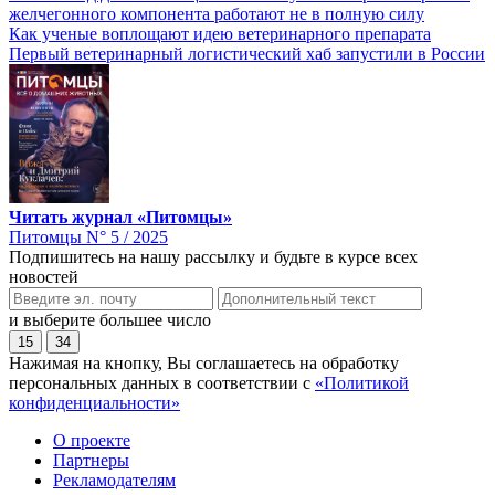
желчегонного компонента работают не в полную силу
Как ученые воплощают идею ветеринарного препарата
Первый ветеринарный логистический хаб запустили в России
Читать журнал «Питомцы»
Питомцы N° 5 / 2025
Подпишитесь на нашу рассылку и будьте в курсе всех
новостей
и выберите большее число
15
34
Нажимая на кнопку, Вы соглашаетесь на обработку
персональных данных в соответствии с
«Политикой
конфиденциальности»
О проекте
Партнеры
Рекламодателям