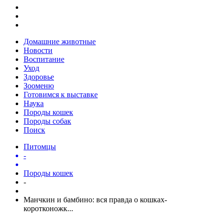
Домашние животные
Новости
Воспитание
Уход
Здоровье
Зооменю
Готовимся к выставке
Наука
Породы кошек
Породы собак
Поиск
Питомцы
-
Породы кошек
-
Манчкин и бамбино: вся правда о кошках-
коротконожк...