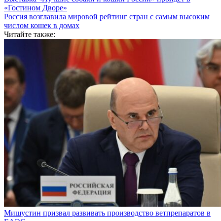
«Гостином Дворе»
Россия возглавила мировой рейтинг стран с самым высоким
числом кошек в домах
Читайте также:
Мишустин призвал развивать производство ветпрепаратов в