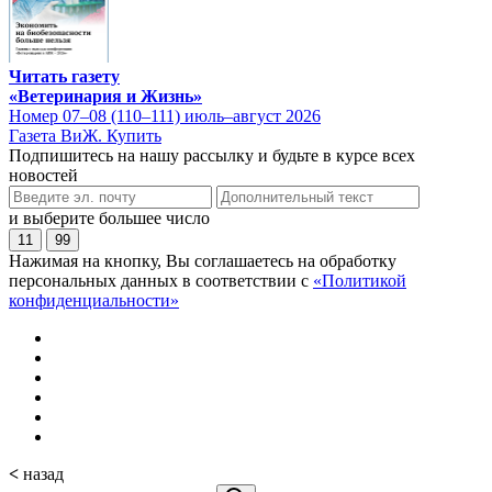
Читать газету
«Ветеринария и Жизнь»
Номер 07–08 (110–111) июль–август 2026
Газета ВиЖ. Купить
Подпишитесь на нашу рассылку и будьте в курсе всех
новостей
и выберите большее число
11
99
Нажимая на кнопку, Вы соглашаетесь на обработку
персональных данных в соответствии с
«Политикой
конфиденциальности»
<
назад