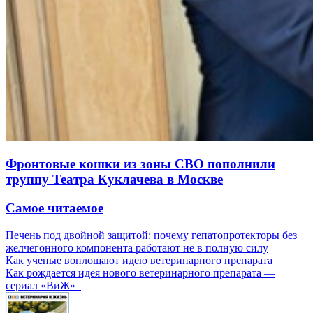
Фронтовые кошки из зоны СВО пополнили
труппу Театра Куклачева в Москве
Самое читаемое
Печень под двойной защитой: почему гепатопротекторы без
желчегонного компонента работают не в полную силу
Как ученые воплощают идею ветеринарного препарата
Как рождается идея нового ветеринарного препарата —
сериал «ВиЖ»