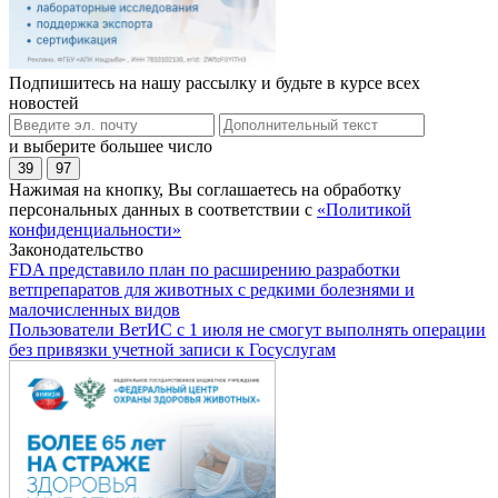
Подпишитесь на нашу рассылку и будьте в курсе всех
новостей
и выберите большее число
39
97
Нажимая на кнопку, Вы соглашаетесь на обработку
персональных данных в соответствии с
«Политикой
конфиденциальности»
Законодательство
FDA представило план по расширению разработки
ветпрепаратов для животных с редкими болезнями и
малочисленных видов
Пользователи ВетИС с 1 июля не смогут выполнять операции
без привязки учетной записи к Госуслугам