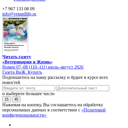
+7 967 133 08 09
info@vetandlife.ru
Читать газету
«Ветеринария и Жизнь»
Номер 07–08 (110–111) июль–август 2026
Газета ВиЖ. Купить
Подпишитесь на нашу рассылку и будьте в курсе всех
новостей
и выберите большее число
15
45
Нажимая на кнопку, Вы соглашаетесь на обработку
персональных данных в соответствии с
«Политикой
конфиденциальности»