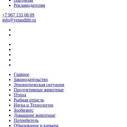
Партнеры
Рекламодателям
+7 967 133 08 09
info@vetandlife.ru
Главное
Законодательство
Эпизоотическая ситуация
Продуктивные животные
Птица
Рыбная отрасль
Наука и Технологии
Зообизнес
Домашние животные
Потребитель
Образование и карьера