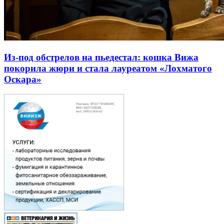
Из-под обстрелов на пьедестал: кошка Вижа
покорила жюри и стала лауреатом «Лохматого
Оскара»