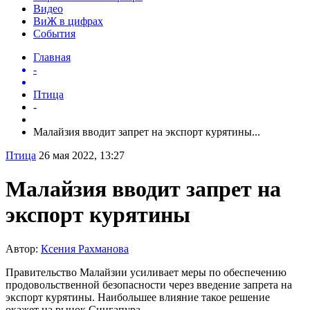
Видео
ВиЖ в цифрах
События
Главная
-
Птица
-
Малайзия вводит запрет на экспорт курятины...
Птица
26 мая 2022, 13:27
Малайзия вводит запрет на
экспорт курятины
Автор:
Ксения Рахманова
Правительство Малайзии усиливает меры по обеспечению
продовольственной безопасности через введение запрета на
экспорт курятины. Наибольшее влияние такое решение
окажет на рынок Сингапура.