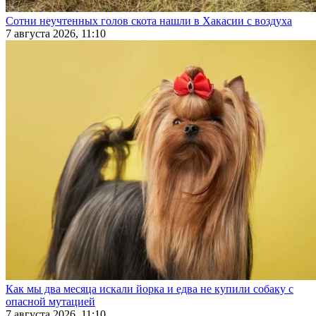
Сотни неучтенных голов скота нашли в Хакасии с воздуха
7 августа 2026, 11:10
Как мы два месяца искали йорка и едва не купили собаку с
опасной мутацией
7 августа 2026, 11:10