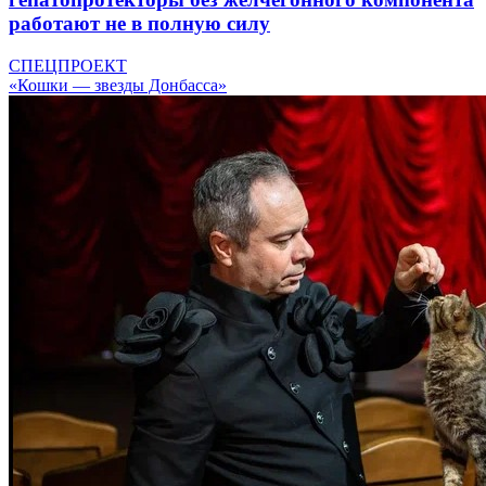
работают не в полную силу
СПЕЦПРОЕКТ
«Кошки — звезды Донбасса»