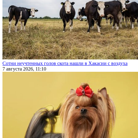
Сотни неучтенных голов скота нашли в Хакасии с воздуха
7 августа 2026, 11:10