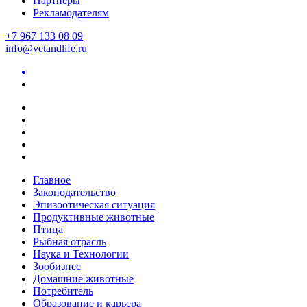
Партнеры
Рекламодателям
+7 967 133 08 09
info@vetandlife.ru
Главное
Законодательство
Эпизоотическая ситуация
Продуктивные животные
Птица
Рыбная отрасль
Наука и Технологии
Зообизнес
Домашние животные
Потребитель
Образование и карьера