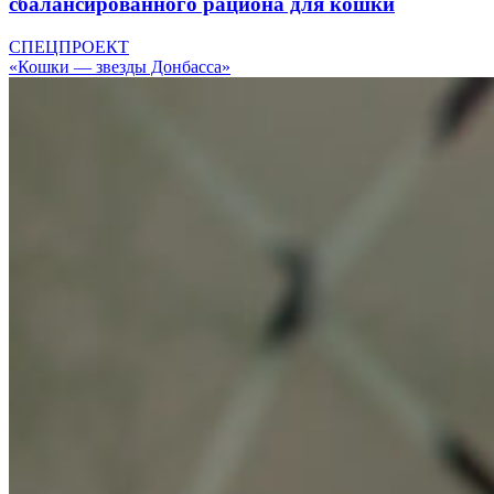
сбалансированного рациона для кошки
СПЕЦПРОЕКТ
«Кошки — звезды Донбасса»