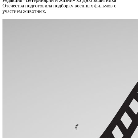
Редакция «Ветеринарии и жизни» ко Дню защитника
Отечества подготовила подборку военных фильмов с
участием животных.