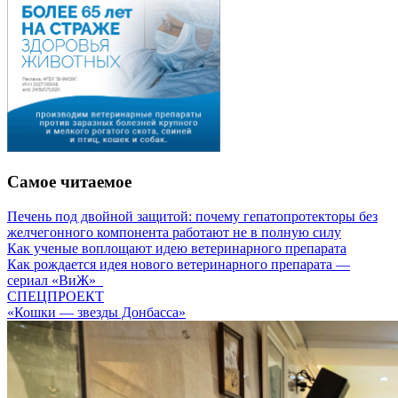
Самое читаемое
Печень под двойной защитой: почему гепатопротекторы без
желчегонного компонента работают не в полную силу
Как ученые воплощают идею ветеринарного препарата
Как рождается идея нового ветеринарного препарата —
сериал «ВиЖ»
СПЕЦПРОЕКТ
«Кошки — звезды Донбасса»