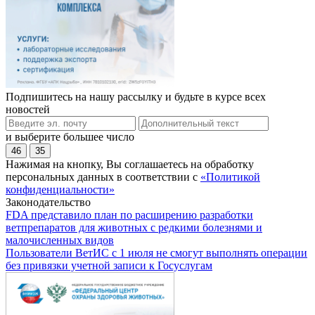
Подпишитесь на нашу рассылку и будьте в курсе всех
новостей
и выберите большее число
46
35
Нажимая на кнопку, Вы соглашаетесь на обработку
персональных данных в соответствии с
«Политикой
конфиденциальности»
Законодательство
FDA представило план по расширению разработки
ветпрепаратов для животных с редкими болезнями и
малочисленных видов
Пользователи ВетИС с 1 июля не смогут выполнять операции
без привязки учетной записи к Госуслугам