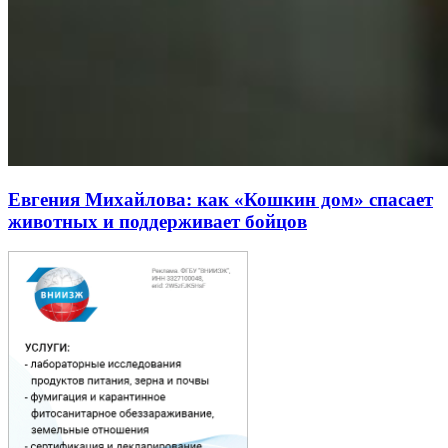
Евгения Михайлова: как «Кошкин дом» спасает
животных и поддерживает бойцов