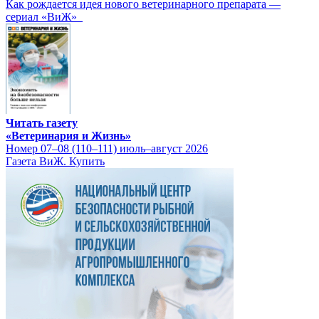
Как рождается идея нового ветеринарного препарата —
сериал «ВиЖ»
Читать газету
«Ветеринария и Жизнь»
Номер 07–08 (110–111) июль–август 2026
Газета ВиЖ. Купить