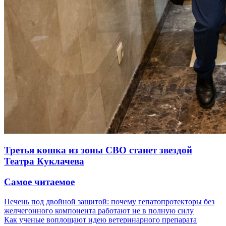
Третья кошка из зоны СВО станет звездой
Театра Куклачева
Самое читаемое
Печень под двойной защитой: почему гепатопротекторы без
желчегонного компонента работают не в полную силу
Как ученые воплощают идею ветеринарного препарата