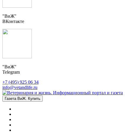
"ВиЖ"
ВКонтакте
"ВиЖ"
Telegram
+7 (495) 925 06 34
info@vetandlife.ru
Газета ВиЖ. Купить