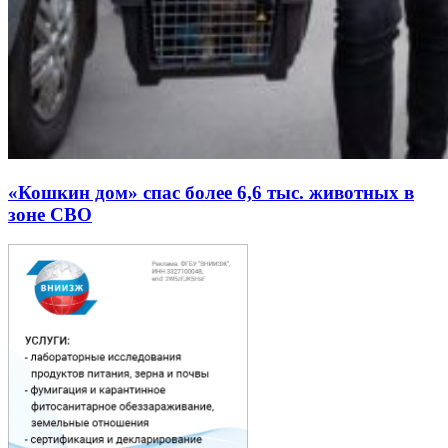
«Кошкин дом» спас более 6,6 тыс. животных в
зоне СВО