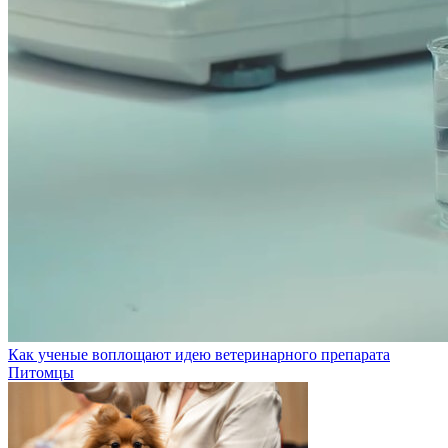
Как ученые воплощают идею ветеринарного препарата
Питомцы