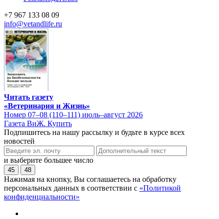
+7 967 133 08 09
info@vetandlife.ru
Читать газету
«Ветеринария и Жизнь»
Номер 07–08 (110–111) июль–август 2026
Газета ВиЖ. Купить
Подпишитесь на нашу рассылку и будьте в курсе всех
новостей
и выберите большее число
45
48
Нажимая на кнопку, Вы соглашаетесь на обработку
персональных данных в соответствии с
«Политикой
конфиденциальности»