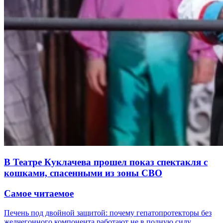
В Театре Куклачева прошел показ спектакля с
кошками, спасенными из зоны СВО
Самое читаемое
Печень под двойной защитой: почему гепатопротекторы без
желчегонного компонента работают не в полную силу