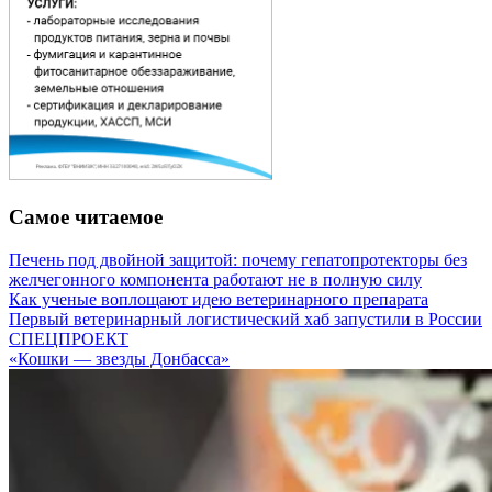
Самое читаемое
Печень под двойной защитой: почему гепатопротекторы без
желчегонного компонента работают не в полную силу
Как ученые воплощают идею ветеринарного препарата
Первый ветеринарный логистический хаб запустили в России
СПЕЦПРОЕКТ
«Кошки — звезды Донбасса»