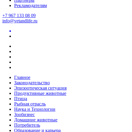
Партнеры
Рекламодателям
+7 967 133 08 09
info@vetandlife.ru
Главное
Законодательство
Эпизоотическая ситуация
Продуктивные животные
Птица
Рыбная отрасль
Наука и Технологии
Зообизнес
Домашние животные
Потребитель
Образование и карьера