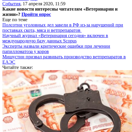
События
,
17 апреля 2020, 11:59
Какие новости интересны читателям «Ветеринарии и
жизни»?
Пройти опрос
Еще по теме
Полсотни уголовных дел завели в РФ из-за нарушений при
поставках скота, мяса и ветпрепаратов
Научный журнал «Ветеринария сегодня» включен в
международную базу данных Scopus
Эксперты назвали критические ошибки при лечении
папилломатоза у коров
Мишустин призвал развивать производство ветпрепаратов в
ЕАЭС
Читайте также: