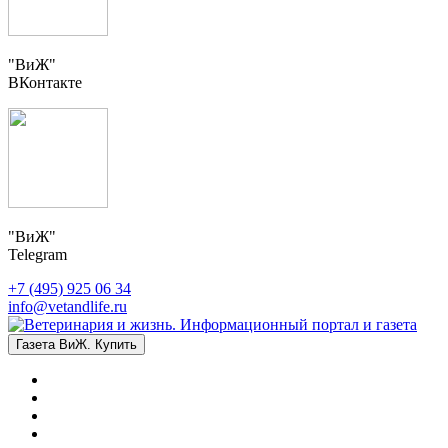
"ВиЖ"
ВКонтакте
"ВиЖ"
Telegram
+7 (495) 925 06 34
info@vetandlife.ru
Газета ВиЖ. Купить