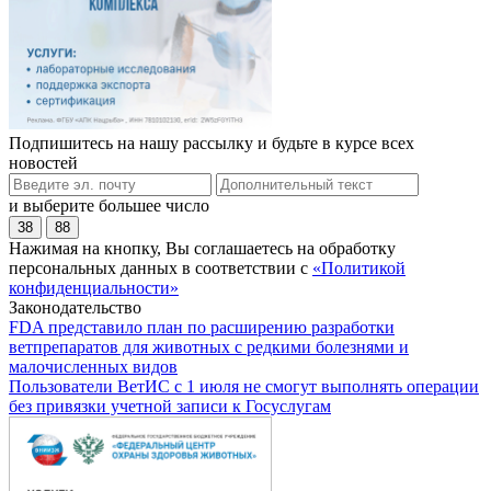
Подпишитесь на нашу рассылку и будьте в курсе всех
новостей
и выберите большее число
38
88
Нажимая на кнопку, Вы соглашаетесь на обработку
персональных данных в соответствии с
«Политикой
конфиденциальности»
Законодательство
FDA представило план по расширению разработки
ветпрепаратов для животных с редкими болезнями и
малочисленных видов
Пользователи ВетИС с 1 июля не смогут выполнять операции
без привязки учетной записи к Госуслугам