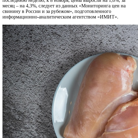
последнюю неделю, к 8 ноября, цены выросли на 1,6%, за
месяц – на 4,3%, следует из данных «Мониторинга цен на
свинину в России и за рубежом», подготовленного
информационно-аналитическим агентством «ИМИТ».