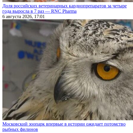
Доля российских ветеринарных кардиопрепаратов за четыре
года выросла в 7 раз — RNC Pharma
6 августа 2026, 17:01
Московский зоопарк впервые в истории ожидает потомство
рыбных филинов