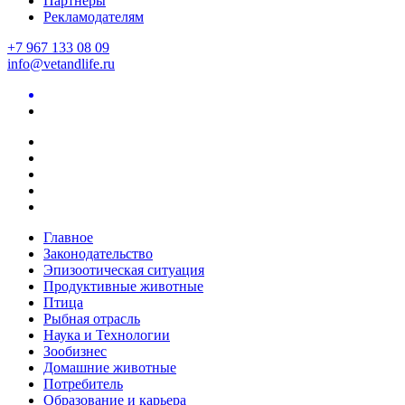
Партнеры
Рекламодателям
+7 967 133 08 09
info@vetandlife.ru
Главное
Законодательство
Эпизоотическая ситуация
Продуктивные животные
Птица
Рыбная отрасль
Наука и Технологии
Зообизнес
Домашние животные
Потребитель
Образование и карьера