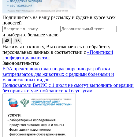
Подпишитесь на нашу рассылку и будьте в курсе всех
новостей
и выберите большее число
48
75
Нажимая на кнопку, Вы соглашаетесь на обработку
персональных данных в соответствии с
«Политикой
конфиденциальности»
Законодательство
FDA представило план по расширению разработки
ветпрепаратов для животных с редкими болезнями и
малочисленных видов
Пользователи ВетИС с 1 июля не смогут выполнять операции
без привязки учетной записи к Госуслугам