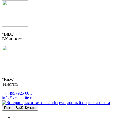
"ВиЖ"
ВКонтакте
"ВиЖ"
Telegram
+7 (495) 925 06 34
info@vetandlife.ru
Газета ВиЖ. Купить