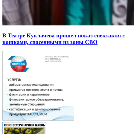
В Театре Куклачева прошел показ спектакля с
кошками, спасенными из зоны СВО