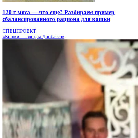
120 г мяса — что еще? Разбираем пример
сбалансированного рациона для кошки
СПЕЦПРОЕКТ
«Кошки — звезды Донбасса»