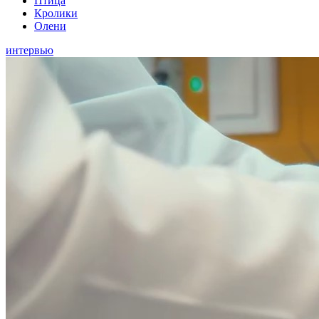
Птица
Кролики
Олени
интервью