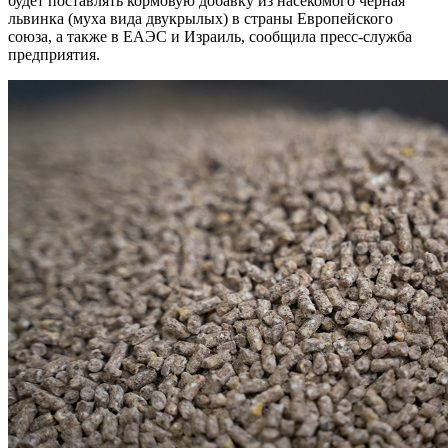
будет поставлять кормовую добавку из насекомого черная
львинка (муха вида двукрылых) в страны Европейского
союза, а также в ЕАЭС и Израиль, сообщила пресс-служба
предприятия.