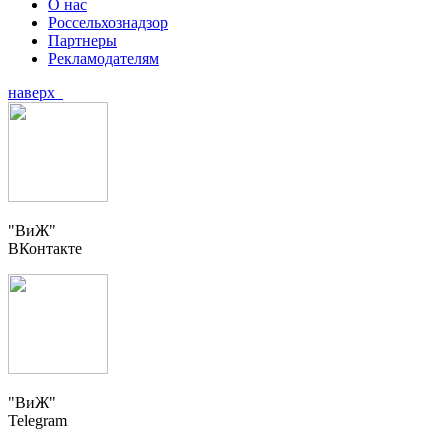
О нас
Россельхознадзор
Партнеры
Рекламодателям
наверх
"ВиЖ"
ВКонтакте
"ВиЖ"
Telegram