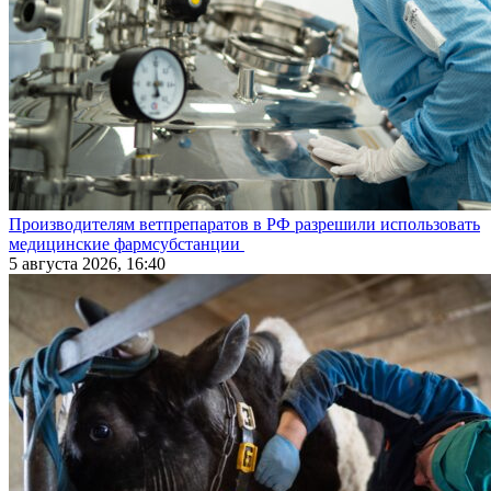
Производителям ветпрепаратов в РФ разрешили использовать
медицинские фармсубстанции
5 августа 2026, 16:40