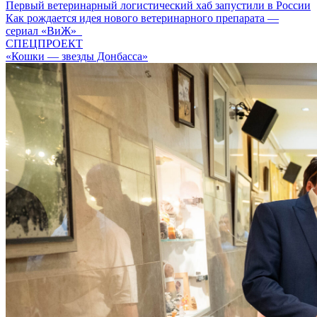
Первый ветеринарный логистический хаб запустили в России
Как рождается идея нового ветеринарного препарата —
сериал «ВиЖ»
СПЕЦПРОЕКТ
«Кошки — звезды Донбасса»