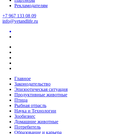
Партнеры
Рекламодателям
+7 967 133 08 09
info@vetandlife.ru
Главное
Законодательство
Эпизоотическая ситуация
Продуктивные животные
Птица
Рыбная отрасль
Наука и Технологии
Зообизнес
Домашние животные
Потребитель
Образование и карьера