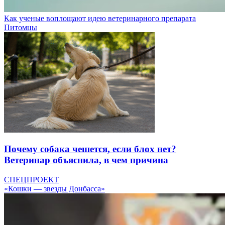
Как ученые воплощают идею ветеринарного препарата
Питомцы
Почему собака чешется, если блох нет?
Ветеринар объяснила, в чем причина
СПЕЦПРОЕКТ
«Кошки — звезды Донбасса»