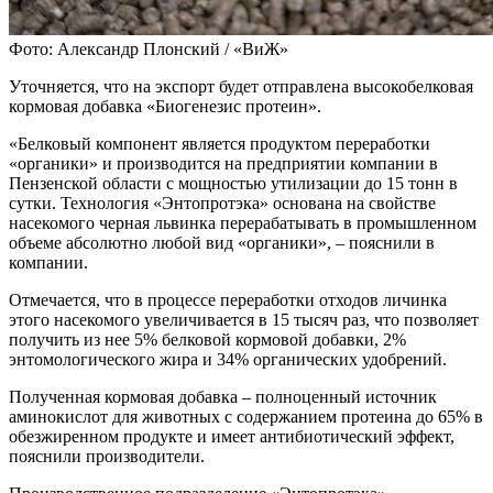
Фото: Александр Плонский / «ВиЖ»
Уточняется, что на экспорт будет отправлена высокобелковая
кормовая добавка «Биогенезис протеин».
«Белковый компонент является продуктом переработки
«органики» и производится на предприятии компании в
Пензенской области с мощностью утилизации до 15 тонн в
сутки. Технология «Энтопротэка» основана на свойстве
насекомого черная львинка перерабатывать в промышленном
объеме абсолютно любой вид «органики», – пояснили в
компании.
Отмечается, что в процессе переработки отходов личинка
этого насекомого увеличивается в 15 тысяч раз, что позволяет
получить из нее 5% белковой кормовой добавки, 2%
энтомологического жира и 34% органических удобрений.
Полученная кормовая добавка – полноценный источник
аминокислот для животных с содержанием протеина до 65% в
обезжиренном продукте и имеет антибиотический эффект,
пояснили производители.