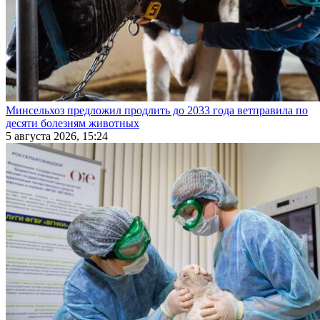
Минсельхоз предложил продлить до 2033 года ветправила по
десяти болезням животных
5 августа 2026, 15:24