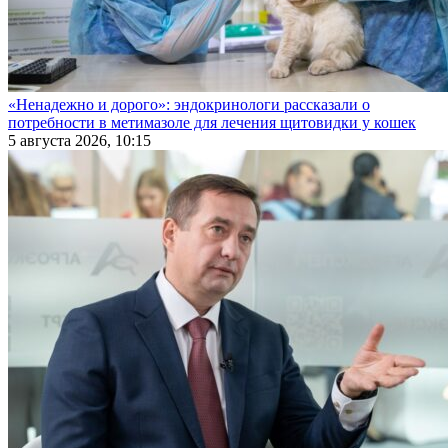
«Ненадежно и дорого»: эндокринологи рассказали о
потребности в метимазоле для лечения щитовидки у кошек
5 августа 2026, 10:15