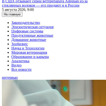
В США отзывают серии ветпрепарата Adequan из-за
стеклянных волокон — его продают и в России
5 августа 2026, 9:00
На главную
Законодательство
Эпизоотическая ситуация
Цифровые системы
Продуктивные животные
Домашние животные
Зообизнес
Наука и Технологии
Мировая ветеринария
Образование и карьера
Аналитика
Видео
Все новости
интервью