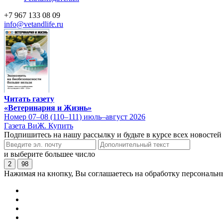
+7 967 133 08 09
info@vetandlife.ru
Читать газету
«Ветеринария и Жизнь»
Номер 07–08 (110–111) июль–август 2026
Газета ВиЖ. Купить
Подпишитесь на нашу рассылку и будьте в курсе всех новостей
и выберите большее число
2
98
Нажимая на кнопку, Вы соглашаетесь на обработку персональн