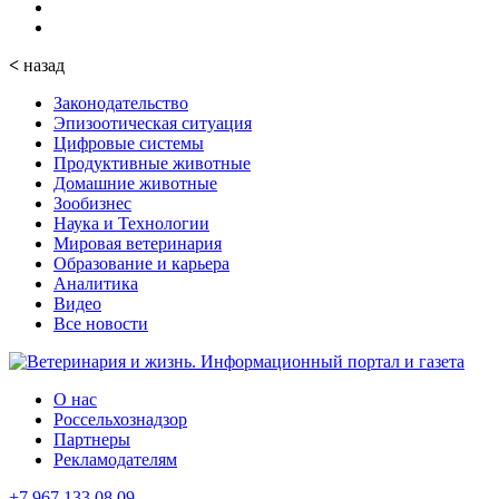
<
назад
Законодательство
Эпизоотическая ситуация
Цифровые системы
Продуктивные животные
Домашние животные
Зообизнес
Наука и Технологии
Мировая ветеринария
Образование и карьера
Аналитика
Видео
Все новости
О нас
Россельхознадзор
Партнеры
Рекламодателям
+7 967 133 08 09