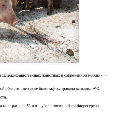
ия сельскохозяйственных животных в современной России», –
кой области, где также была зафиксирована вспышка АЧС.
ота.
 по страховке 58 млн рублей после гибели биоресурсов.