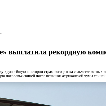
..
» выплатила рекордную комп
ду крупнейшую в истории страхового рынка сельхозживотных вы
ерю поголовья свиней после вспышки африканской чумы свиней