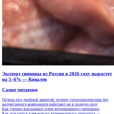
Экспорт свинины из России в 2026 году вырастет
на 5–6% — Ковалев
Самое читаемое
Печень под двойной защитой: почему гепатопротекторы без
желчегонного компонента работают не в полную силу
Как ученые воплощают идею ветеринарного препарата
Как рождается идея нового ветеринарного препарата —