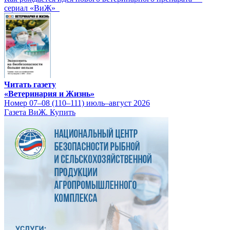
сериал «ВиЖ»
Читать газету
«Ветеринария и Жизнь»
Номер 07–08 (110–111) июль–август 2026
Газета ВиЖ. Купить