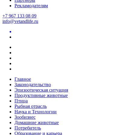
Партнеры
Рекламодателям
+7 967 133 08 09
info@vetandlife.ru
Главное
Законодательство
Эпизоотическая ситуация
Продуктивные животные
Птица
Рыбная отрасль
Наука и Технологии
Зообизнес
Домашние животные
Потребитель
Образование и карьера