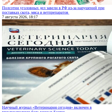
Полсотни уголовных дел завели в РФ из-за нарушений при
поставках скота, мяса и ветпрепаратов
7 августа 2026, 18:17
Научный журнал «Ветеринария сегодня» включен в
международную базу данных Scopus