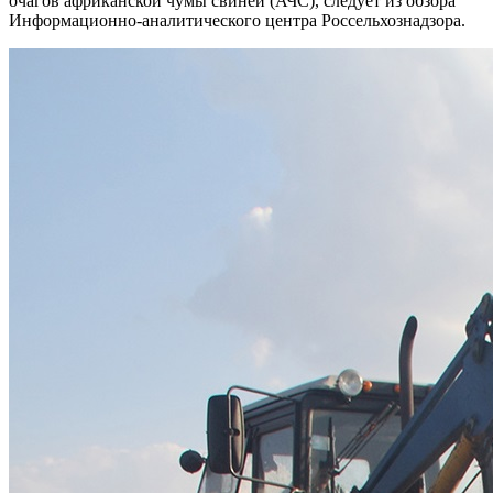
очагов африканской чумы свиней (АЧС), следует из обзора
Информационно-аналитического центра Россельхознадзора.