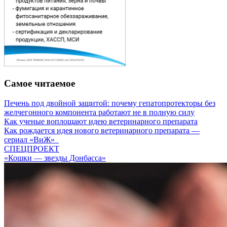
Самое читаемое
Печень под двойной защитой: почему гепатопротекторы без
желчегонного компонента работают не в полную силу
Как ученые воплощают идею ветеринарного препарата
Как рождается идея нового ветеринарного препарата —
сериал «ВиЖ»
СПЕЦПРОЕКТ
«Кошки — звезды Донбасса»