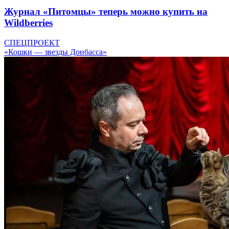
Журнал «Питомцы» теперь можно купить на
Wildberries
СПЕЦПРОЕКТ
«Кошки — звезды Донбасса»