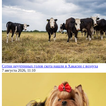
Сотни неучтенных голов скота нашли в Хакасии с воздуха
7 августа 2026, 11:10