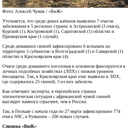
Фото: Алексей Чумак / «ВиЖ»
Уточняется, что среди диких кабанов выявлено 7 очагов
заболевания в 5 регионах страны: в Астраханской (3 очага),
Курской (1), Костромской (1), Саратовской (1) областях и
Приморском крае (1 случай).
Среди домашних свиней зафиксировано 6 вспышек на
территории 3 субъектов: в Волгоградской (1) и Самарской (1)
областях и Красноярском крае (4).
Очаги среди домашнего поголовья в основном фиксируются в
личных подсобных хозяйствах (ЛПХ) с низким уровнем
биозащиты. Так, в Красноярском крае очаг выявили в ЛПХ,
где содержалось 25 свиней, 3 из них заболели.
Как отмечают эксперты, в европейских странах
эпизоотическая ситуация с африканской чумой свиней
выглядит намного серьезнее, чем в России.
Так, в Польше с начала года по 27 марта зафиксировано 774
очага АЧС, в Румынии – 206 новых случаев.
Справка «ВиЖ»