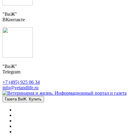
"ВиЖ"
ВКонтакте
"ВиЖ"
Telegram
+7 (495) 925 06 34
info@vetandlife.ru
Газета ВиЖ. Купить