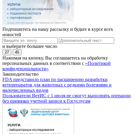
Подпишитесь на нашу рассылку и будьте в курсе всех
новостей
и выберите большее число
27
45
Нажимая на кнопку, Вы соглашаетесь на обработку
персональных данных в соответствии с
«Политикой
конфиденциальности»
Законодательство
FDA представило план по расширению разработки
ветпрепаратов для животных с редкими болезнями и
малочисленных видов
Пользователи ВетИС с 1 июля не смогут выполнять операции
без привязки учетной записи к Госуслугам