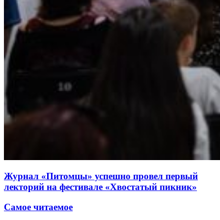
Журнал «Питомцы» успешно провел первый
лекторий на фестивале «Хвостатый пикник»
Самое читаемое