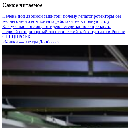
Самое читаемое
Печень под двойной защитой: почему гепатопротекторы без
желчегонного компонента работают не в полную силу
Как ученые воплощают идею ветеринарного препарата
Первый ветеринарный логистический хаб запустили в России
СПЕЦПРОЕКТ
«Кошки — звезды Донбасса»