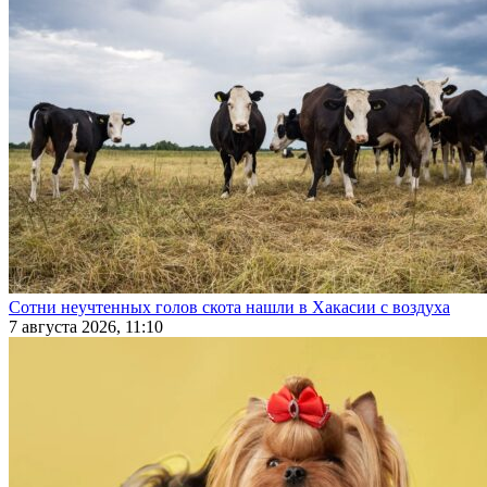
Сотни неучтенных голов скота нашли в Хакасии с воздуха
7 августа 2026, 11:10