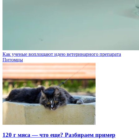
Как ученые воплощают идею ветеринарного препарата
Питомцы
120 г мяса — что еще? Разбираем пример