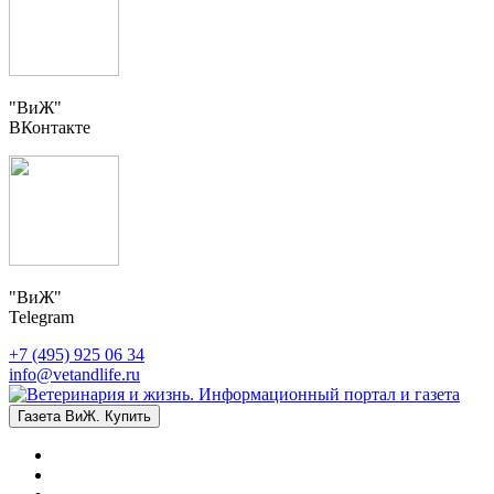
"ВиЖ"
ВКонтакте
"ВиЖ"
Telegram
+7 (495) 925 06 34
info@vetandlife.ru
Газета ВиЖ. Купить