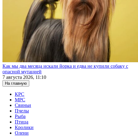
Как мы два месяца искали йорка и едва не купили собаку с
опасной мутацией
7 августа 2026, 11:10
На главную
КРС
МРС
Свиньи
Пчелы
Рыба
Птица
Кролики
Олени