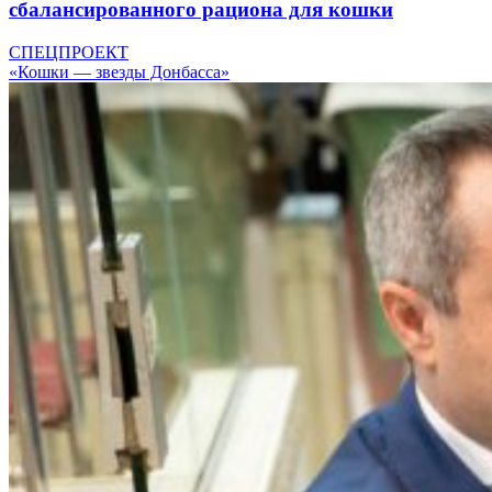
сбалансированного рациона для кошки
СПЕЦПРОЕКТ
«Кошки — звезды Донбасса»