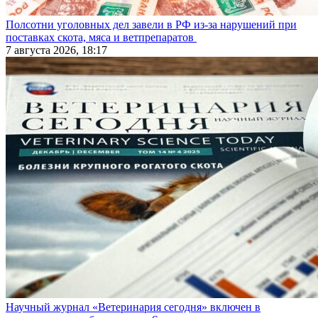
Полсотни уголовных дел завели в РФ из-за нарушений при
поставках скота, мяса и ветпрепаратов
7 августа 2026, 18:17
Научный журнал «Ветеринария сегодня» включен в