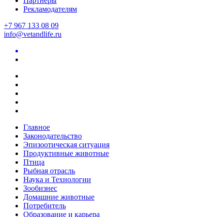
Партнеры
Рекламодателям
+7 967 133 08 09
info@vetandlife.ru
Главное
Законодательство
Эпизоотическая ситуация
Продуктивные животные
Птица
Рыбная отрасль
Наука и Технологии
Зообизнес
Домашние животные
Потребитель
Образование и карьера