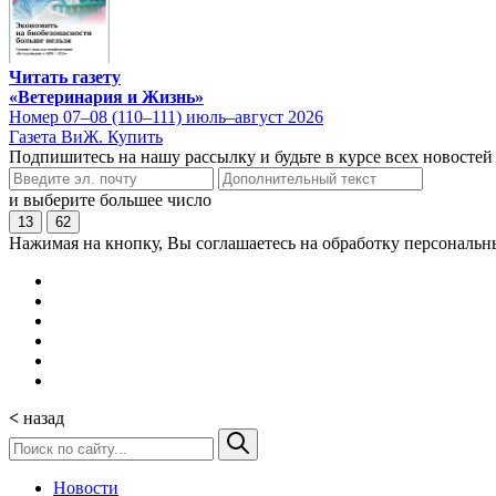
Читать газету
«Ветеринария и Жизнь»
Номер 07–08 (110–111) июль–август 2026
Газета ВиЖ. Купить
Подпишитесь на нашу рассылку и будьте в курсе всех новостей
и выберите большее число
13
62
Нажимая на кнопку, Вы соглашаетесь на обработку персональн
<
назад
Новости