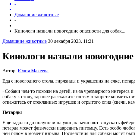
-
Домашние животные
-
Кинологи назвали новогодние опасности для собак...
Домашние животные
30 декабря 2023, 11:21
Кинологи назвали новогодние 
Автор:
Юлия Макеева
Еда с новогоднего стола, гирлянды и украшения на елке, пета
«Собаки чем-то похожи на детей, из-за чрезмерного интереса 
собаку к столу, заранее расскажите гостям о запрете кормить
откажитесь от стеклянных игрушек и отрытого огня (свечи, к
Петарды
Еще задолго до полуночи на улицах начинают запускать фейерв
петарда может физически навредить питомцу. Есть особо любоп
ней рядом в момент взрыва. Последствия для собаки могут быт