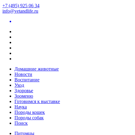
+7 (495) 925 06 34
info@vetandlife.ru
Домашние животные
Новости
Воспитание
Уход
Здоровье
Зооменю
Готовимся к выставке
Наука
Породы кошек
Породы собак
Поиск
Питомцы