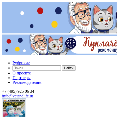
Рубрики
>
Найти
О проекте
Партнеры
Рекламодателям
+7 (495) 925 06 34
info@vetandlife.ru