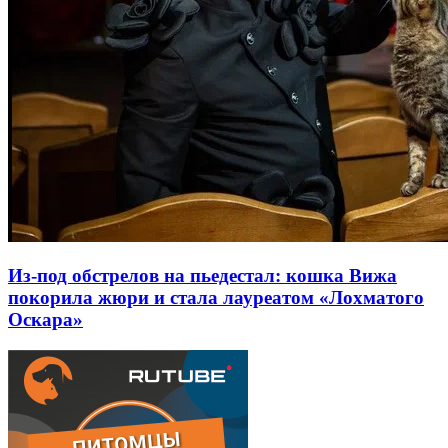
Из-под обстрелов на пьедестал: кошка Вижа
покорила жюри и стала лауреатом «Лохматого
Оскара»