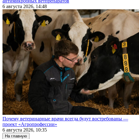
антимикробных ветпрепаратов
6 августа 2026, 14:48
Почему ветеринарные врачи всегда будут востребованы —
проект «Агропрофессии»
6 августа 2026, 10:35
На главную