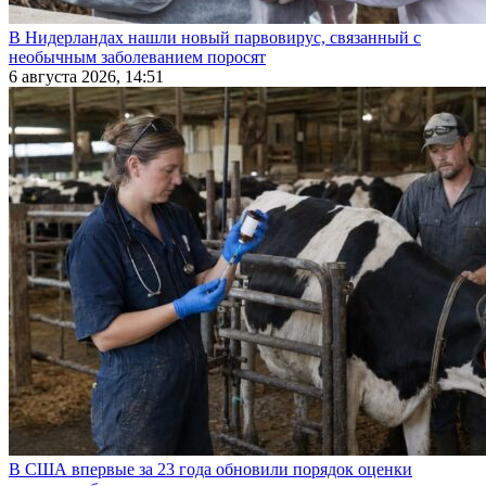
В Нидерландах нашли новый парвовирус, связанный с
необычным заболеванием поросят
6 августа 2026, 14:51
В США впервые за 23 года обновили порядок оценки