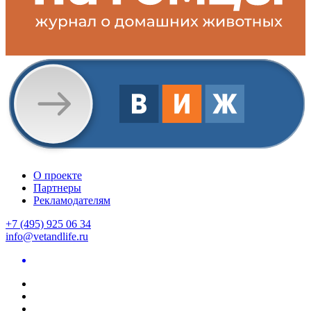
О проекте
Партнеры
Рекламодателям
+7 (495) 925 06 34
info@vetandlife.ru