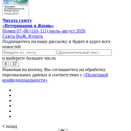
Читать газету
«Ветеринария и Жизнь»
Номер 07–08 (110–111) июль–август 2026
Газета ВиЖ. Купить
Подпишитесь на нашу рассылку и будьте в курсе всех
новостей
и выберите большее число
5
17
Нажимая на кнопку, Вы соглашаетесь на обработку
персональных данных в соответствии с
«Политикой
конфиденциальности»
<
назад