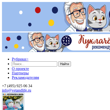
Рубрики
>
Найти
О проекте
Партнеры
Рекламодателям
+7 (495) 925 06 34
info@vetandlife.ru