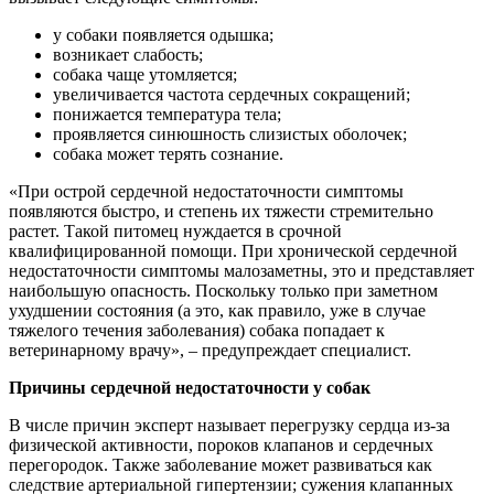
у собаки появляется одышка;
возникает слабость;
собака чаще утомляется;
увеличивается частота сердечных сокращений;
понижается температура тела;
проявляется синюшность слизистых оболочек;
собака может терять сознание.
«При острой сердечной недостаточности симптомы
появляются быстро, и степень их тяжести стремительно
растет. Такой питомец нуждается в срочной
квалифицированной помощи. При хронической сердечной
недостаточности симптомы малозаметны, это и представляет
наибольшую опасность. Поскольку только при заметном
ухудшении состояния (а это, как правило, уже в случае
тяжелого течения заболевания) собака попадает к
ветеринарному врачу», – предупреждает специалист.
Причины сердечной недостаточности у собак
В числе причин эксперт называет перегрузку сердца из-за
физической активности, пороков клапанов и сердечных
перегородок. Также заболевание может развиваться как
следствие артериальной гипертензии
;
сужения клапанных