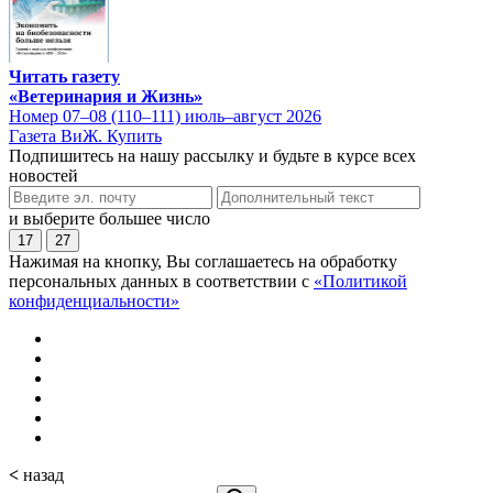
Читать газету
«Ветеринария и Жизнь»
Номер 07–08 (110–111) июль–август 2026
Газета ВиЖ. Купить
Подпишитесь на нашу рассылку и будьте в курсе всех
новостей
и выберите большее число
17
27
Нажимая на кнопку, Вы соглашаетесь на обработку
персональных данных в соответствии с
«Политикой
конфиденциальности»
<
назад