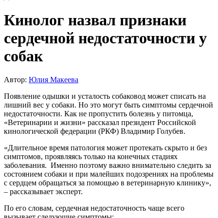
Кинолог назвал признаки
сердечной недостаточности у
собак
Автор:
Юлия Макеева
Появление одышки и усталость собаковод может списать на
лишний вес у собаки. Но это могут быть симптомы сердечной
недостаточности. Как не пропустить болезнь у питомца,
«Ветеринарии и жизни» рассказал президент Российской
кинологической федерации (РКФ) Владимир Голубев.
«Длительное время патология может протекать скрыто и без
симптомов, проявляясь только на конечных стадиях
заболевания. Именно поэтому важно внимательно следить за
состоянием собаки и при малейших подозрениях на проблемы
с сердцем обращаться за помощью в ветеринарную клинику»,
– рассказывает эксперт.
По его словам, сердечная недостаточность чаще всего
вызывает следующие симптомы: