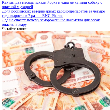
Как мы два месяца искали йорка и едва не купили собаку с
опасной мутацией
Доля российских ветеринарных кардиопрепаратов за четыре
года выросла в 7 раз — RNC Pharma
Лед не спасет: почему замороженные лакомства для собак
опасны в жару
Читайте также: