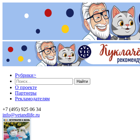
Рубрики
>
Найти
О проекте
Партнеры
Рекламодателям
+7 (495) 925 06 34
info@vetandlife.ru