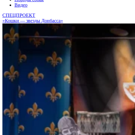
Видео
СПЕЦПРОЕКТ
«Кошки — звезды Донбасса»