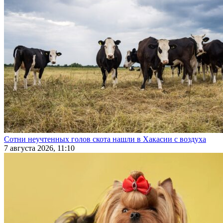
Сотни неучтенных голов скота нашли в Хакасии с воздуха
7 августа 2026, 11:10