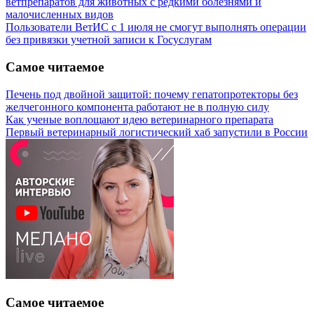
ветпрепаратов для животных с редкими болезнями и
малочисленных видов
Пользователи ВетИС с 1 июля не смогут выполнять операции
без привязки учетной записи к Госуслугам
Самое читаемое
Печень под двойной защитой: почему гепатопротекторы без
желчегонного компонента работают не в полную силу
Как ученые воплощают идею ветеринарного препарата
Первый ветеринарный логистический хаб запустили в России
Самое читаемое