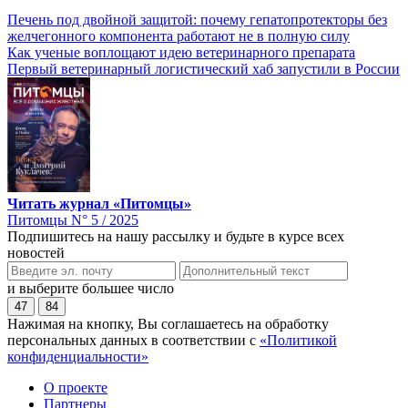
Печень под двойной защитой: почему гепатопротекторы без
желчегонного компонента работают не в полную силу
Как ученые воплощают идею ветеринарного препарата
Первый ветеринарный логистический хаб запустили в России
Читать журнал «Питомцы»
Питомцы N° 5 / 2025
Подпишитесь на нашу рассылку и будьте в курсе всех
новостей
и выберите большее число
47
84
Нажимая на кнопку, Вы соглашаетесь на обработку
персональных данных в соответствии с
«Политикой
конфиденциальности»
О проекте
Партнеры