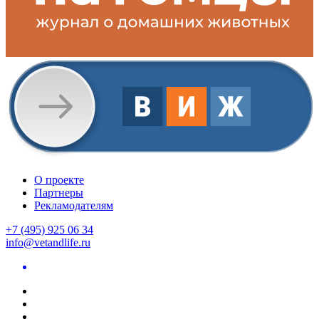
О проекте
Партнеры
Рекламодателям
+7 (495) 925 06 34
info@vetandlife.ru