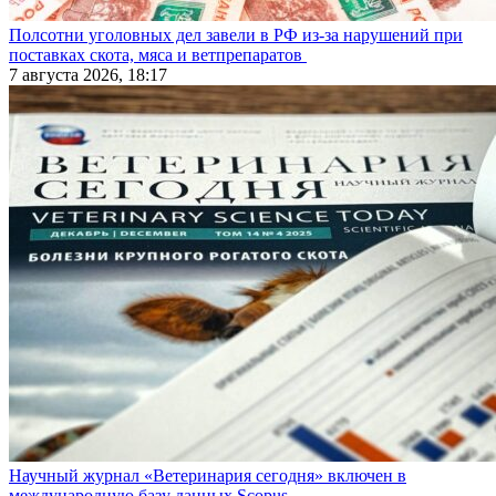
Полсотни уголовных дел завели в РФ из-за нарушений при
поставках скота, мяса и ветпрепаратов
7 августа 2026, 18:17
Научный журнал «Ветеринария сегодня» включен в
международную базу данных Scopus