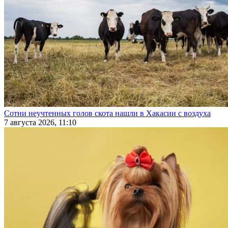
Сотни неучтенных голов скота нашли в Хакасии с воздуха
7 августа 2026, 11:10