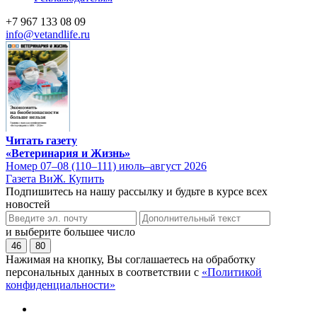
+7 967 133 08 09
info@vetandlife.ru
Читать газету
«Ветеринария и Жизнь»
Номер 07–08 (110–111) июль–август 2026
Газета ВиЖ. Купить
Подпишитесь на нашу рассылку и будьте в курсе всех
новостей
и выберите большее число
46
80
Нажимая на кнопку, Вы соглашаетесь на обработку
персональных данных в соответствии с
«Политикой
конфиденциальности»