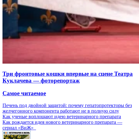
Три фронтовые кошки впервые на сцене Театра
Куклачева — фоторепортаж
Самое читаемое
Печень под двойной защитой: почему гепатопротекторы без
желчегонного компонента работают не в полную силу
Как ученые воплощают идею ветеринарного препарата
Как рождается идея нового ветеринарного препарата —
сериал «ВиЖ»