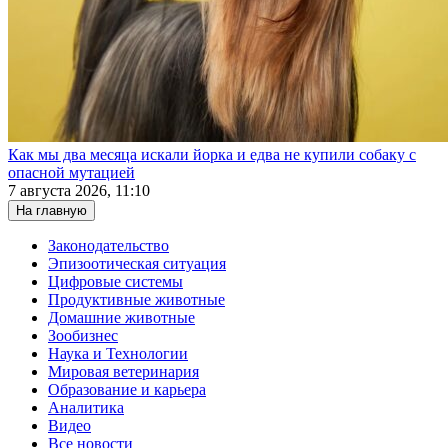
Как мы два месяца искали йорка и едва не купили собаку с
опасной мутацией
7 августа 2026, 11:10
На главную
Законодательство
Эпизоотическая ситуация
Цифровые системы
Продуктивные животные
Домашние животные
Зообизнес
Наука и Технологии
Мировая ветеринария
Образование и карьера
Аналитика
Видео
Все новости