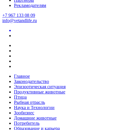
Партнеры
Рекламодателям
+7 967 133 08 09
info@vetandlife.ru
Главное
Законодательство
Эпизоотическая ситуация
Продуктивные животные
Птица
Рыбная отрасль
Наука и Технологии
Зообизнес
Домашние животные
Потребитель
Образование и карьера