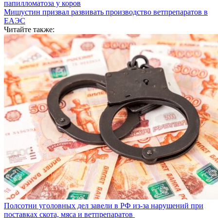
папилломатоза у коров
Мишустин призвал развивать производство ветпрепаратов в
ЕАЭС
Читайте также:
Полсотни уголовных дел завели в РФ из-за нарушений при
поставках скота, мяса и ветпрепаратов