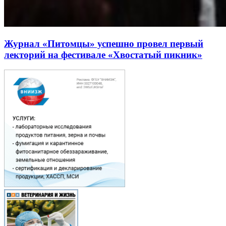
Журнал «Питомцы» успешно провел первый
лекторий на фестивале «Хвостатый пикник»