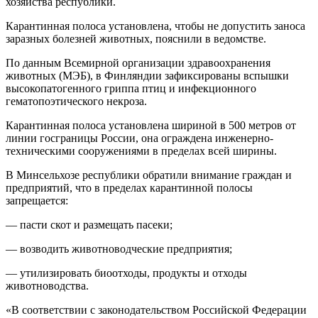
хозяйства республики.
Карантинная полоса установлена, чтобы не допустить заноса
заразных болезней животных, пояснили в ведомстве.
По данным Всемирной организации здравоохранения
животных (МЭБ), в Финляндии зафиксированы вспышки
высокопатогенного гриппа птиц и инфекционного
гематопоэтического некроза.
Карантинная полоса установлена шириной в 500 метров от
линии госграницы России, она ограждена инженерно-
техническими сооружениями в пределах всей ширины.
В Минсельхозе республики обратили внимание граждан и
предприятий, что в пределах карантинной полосы
запрещается:
— пасти скот и размещать пасеки;
— возводить животноводческие предприятия;
— утилизировать биоотходы, продукты и отходы
животноводства.
«В соответствии с законодательством Российской Федерации