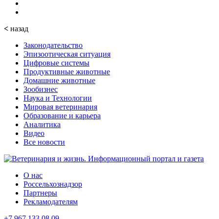
<
назад
Законодательство
Эпизоотическая ситуация
Цифровые системы
Продуктивные животные
Домашние животные
Зообизнес
Наука и Технологии
Мировая ветеринария
Образование и карьера
Аналитика
Видео
Все новости
О нас
Россельхознадзор
Партнеры
Рекламодателям
+7 967 133 08 09