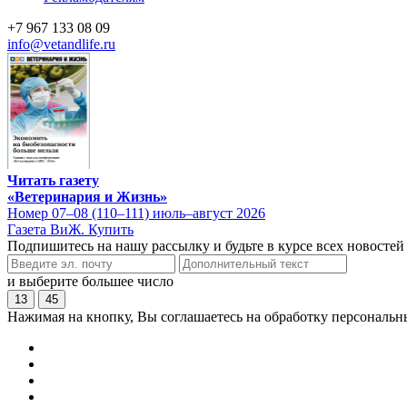
+7 967 133 08 09
info@vetandlife.ru
Читать газету
«Ветеринария и Жизнь»
Номер 07–08 (110–111) июль–август 2026
Газета ВиЖ. Купить
Подпишитесь на нашу рассылку и будьте в курсе всех новостей
и выберите большее число
13
45
Нажимая на кнопку, Вы соглашаетесь на обработку персональн