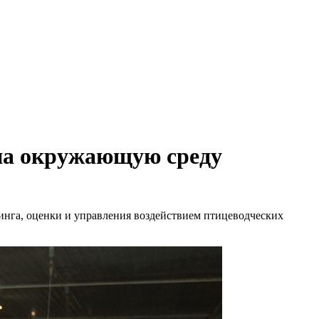
на окружающую среду
нга, оценки и управления воздействием птицеводческих