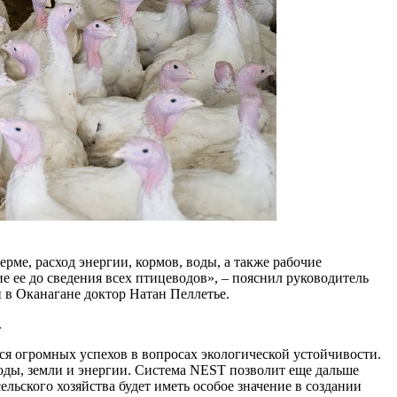
ме, расход энергии, кормов, воды, а также рабочие
 ее до сведения всех птицеводов», – пояснил руководитель
 в Оканагане доктор Натан Пеллетье.
.
я огромных успехов в вопросах экологической устойчивости.
оды, земли и энергии. Система NEST позволит еще дальше
льского хозяйства будет иметь особое значение в создании