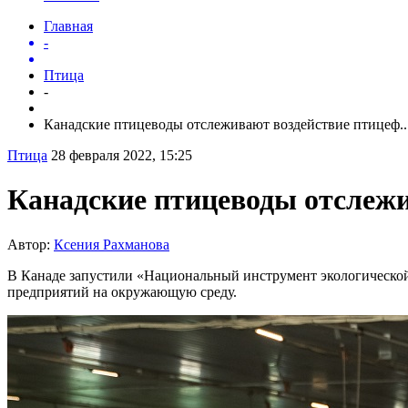
Главная
-
Птица
-
Канадские птицеводы отслеживают воздействие птицеф..
Птица
28 февраля 2022, 15:25
Канадские птицеводы отслеж
Автор:
Ксения Рахманова
В Канаде запустили «Национальный инструмент экологической
предприятий на окружающую среду.