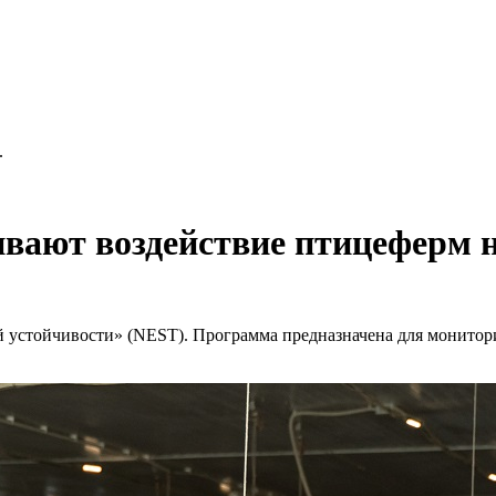
.
ивают воздействие птицеферм 
 устойчивости» (NEST). Программа предназначена для монитори