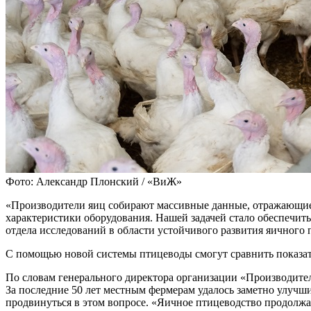
Фото: Александр Плонский / «ВиЖ»
«Производители яиц собирают массивные данные, отражающие п
характеристики оборудования. Нашей задачей стало обеспечит
отдела исследований в области устойчивого развития яичного
С помощью новой системы птицеводы смогут сравнить показате
По словам генерального директора организации «Производител
За последние 50 лет местным фермерам удалось заметно улучш
продвинуться в этом вопросе. «Яичное птицеводство продолжае