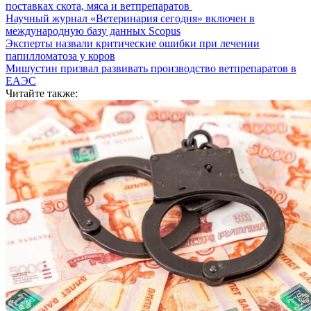
поставках скота, мяса и ветпрепаратов
Научный журнал «Ветеринария сегодня» включен в
международную базу данных Scopus
Эксперты назвали критические ошибки при лечении
папилломатоза у коров
Мишустин призвал развивать производство ветпрепаратов в
ЕАЭС
Читайте также: