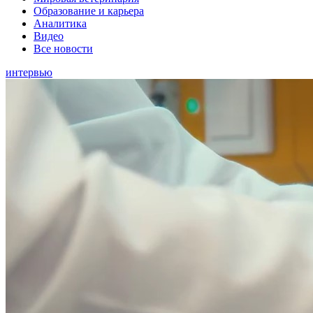
Образование и карьера
Аналитика
Видео
Все новости
интервью