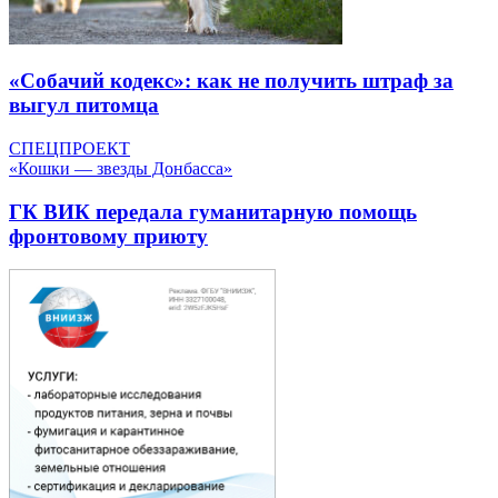
«Собачий кодекс»: как не получить штраф за
выгул питомца
СПЕЦПРОЕКТ
«Кошки — звезды Донбасса»
ГК ВИК передала гуманитарную помощь
фронтовому приюту