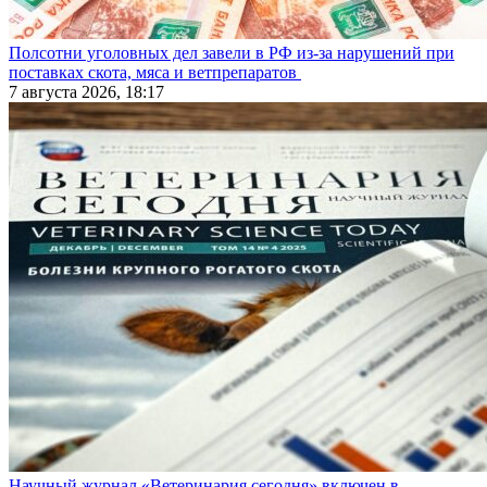
Полсотни уголовных дел завели в РФ из-за нарушений при
поставках скота, мяса и ветпрепаратов
7 августа 2026, 18:17
Научный журнал «Ветеринария сегодня» включен в