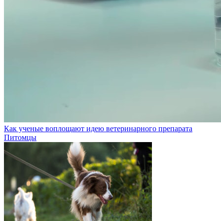
Как ученые воплощают идею ветеринарного препарата
Питомцы