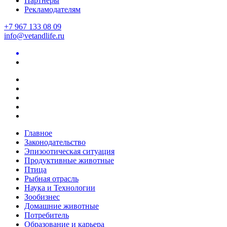
Партнеры
Рекламодателям
+7 967 133 08 09
info@vetandlife.ru
Главное
Законодательство
Эпизоотическая ситуация
Продуктивные животные
Птица
Рыбная отрасль
Наука и Технологии
Зообизнес
Домашние животные
Потребитель
Образование и карьера