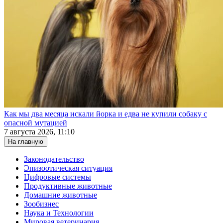
Как мы два месяца искали йорка и едва не купили собаку с
опасной мутацией
7 августа 2026, 11:10
На главную
Законодательство
Эпизоотическая ситуация
Цифровые системы
Продуктивные животные
Домашние животные
Зообизнес
Наука и Технологии
Мировая ветеринария