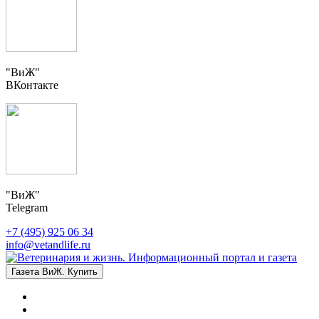
"ВиЖ"
ВКонтакте
"ВиЖ"
Telegram
+7 (495) 925 06 34
info@vetandlife.ru
Газета ВиЖ. Купить