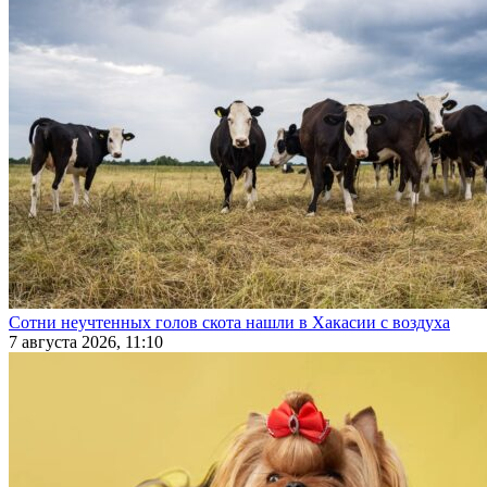
Сотни неучтенных голов скота нашли в Хакасии с воздуха
7 августа 2026, 11:10