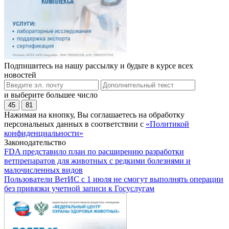
Подпишитесь на нашу рассылку и будьте в курсе всех
новостей
и выберите большее число
45
81
Нажимая на кнопку, Вы соглашаетесь на обработку
персональных данных в соответствии с
«Политикой
конфиденциальности»
Законодательство
FDA представило план по расширению разработки
ветпрепаратов для животных с редкими болезнями и
малочисленных видов
Пользователи ВетИС с 1 июля не смогут выполнять операции
без привязки учетной записи к Госуслугам