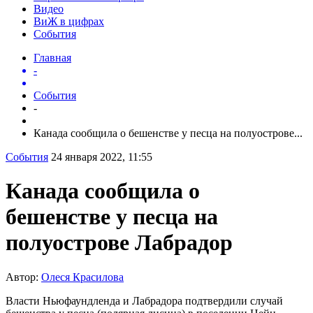
Видео
ВиЖ в цифрах
События
Главная
-
События
-
Канада сообщила о бешенстве у песца на полуострове...
События
24 января 2022, 11:55
Канада сообщила о
бешенстве у песца на
полуострове Лабрадор
Автор:
Олеся Красилова
Власти Ньюфаундленда и Лабрадора подтвердили случай