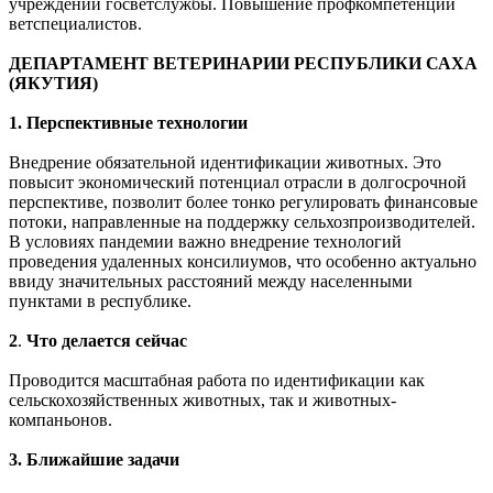
учреждений госветслужбы. Повышение профкомпетенций
ветспециалистов.
ДЕПАРТАМЕНТ ВЕТЕРИНАРИИ РЕСПУБЛИКИ САХА
(ЯКУТИЯ)
1. Перспективные технологии
Внедрение обязательной идентификации животных. Это
повысит экономический потенциал отрасли в долгосрочной
перспективе, позволит более тонко регулировать финансовые
потоки, направленные на поддержку сельхозпроизводителей.
В условиях пандемии важно внедрение технологий
проведения удаленных консилиумов, что особенно актуально
ввиду значительных расстояний между населенными
пунктами в республике.
2
.
Что делается сейчас
Проводится масштабная работа по идентификации как
сельскохозяйственных животных, так и животных-
компаньонов.
3. Ближайшие задачи