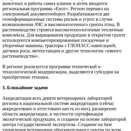
животных и работы самих клиник и аптек вводится
региональная программа «Енот». Регион перешел на
электронный документооборот. Разрабатываются две
геоинформационные системы рисков и угроз: в случае
возникновения АЧС и высокопатогенного гриппа птиц. В
растениеводстве строятся высокотехнологичные тепличные
комплексы. Для выращивания продукции в открытом грунте
используются компьютеризированные посадочные и
уборочные машины, тракторы с ГЛОНАСС-навигацией,
датчики росы, метеостанции и другие технологии «умного
растениеводства».
В регионе реализуется программа технической и
технологической модернизации, выделяются субсидии на
приобретение техники.
3. Ближайшие задачи
Аккредитация всех девяти ветеринарных лабораторий
региона в национальной системе аккредитации (сейчас
аккредитовано и аттестовано шесть из них), расширение
области аккредитации, в частности сертификация
экологической продукции, и создание на основе лабораторий
центра государственной экспертизы. Создание на базе
управления ветеринарии образовательного центра по всем