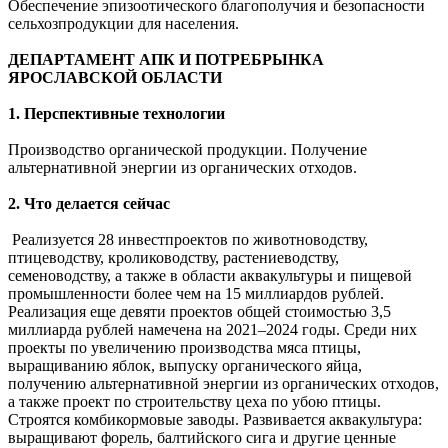
Обеспечение эпизоотического благополучия и безопасности
сельхозпродукции для населения.
ДЕПАРТАМЕНТ АПК И ПОТРЕБРЫНКА
ЯРОСЛАВСКОЙ ОБЛАСТИ
1. Перспективные технологии
Производство органической продукции. Получение
альтернативной энергии из органических отходов.
2. Что делается сейчас
Реализуется 28 инвестпроектов по животноводству,
птицеводству, кролиководству, растениеводству,
семеноводству, а также в области аквакультуры и пищевой
промышленности более чем на 15 миллиардов рублей.
Реализация еще девяти проектов общей стоимостью 3,5
миллиарда рублей намечена на 2021–2024 годы. Среди них
проекты по увеличению производства мяса птицы,
выращиванию яблок, выпуску органического яйца,
получению альтернативной энергии из органических отходов,
а также проект по строительству цеха по убою птицы.
Строятся комбикормовые заводы. Развивается аквакультура:
выращивают форель, балтийского сига и другие ценные