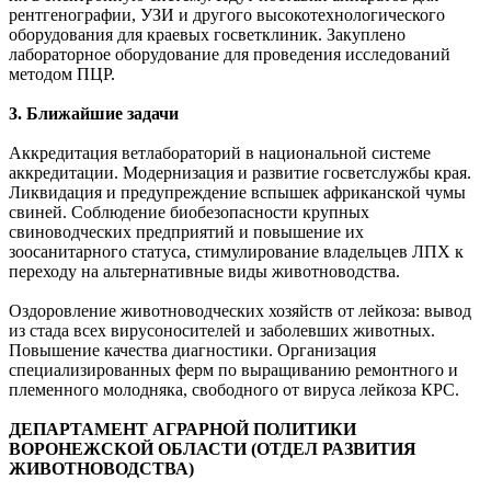
рентгенографии, УЗИ и другого высокотехнологического
оборудования для краевых госветклиник. Закуплено
лабораторное оборудование для проведения исследований
методом ПЦР.
3. Ближайшие задачи
Аккредитация ветлабораторий в национальной системе
аккредитации. Модернизация и развитие госветслужбы края.
Ликвидация и предупреждение вспышек африканской чумы
свиней. Соблюдение биобезопасности крупных
свиноводческих предприятий и повышение их
зоосанитарного статуса, стимулирование владельцев ЛПХ к
переходу на альтернативные виды животноводства.
Оздоровление животноводческих хозяйств от лейкоза: вывод
из стада всех вирусоносителей и заболевших животных.
Повышение качества диагностики. Организация
специализированных ферм по выращиванию ремонтного и
племенного молодняка, свободного от вируса лейкоза КРС.
ДЕПАРТАМЕНТ АГРАРНОЙ ПОЛИТИКИ
ВОРОНЕЖСКОЙ ОБЛАСТИ (ОТДЕЛ РАЗВИТИЯ
ЖИВОТНОВОДСТВА)