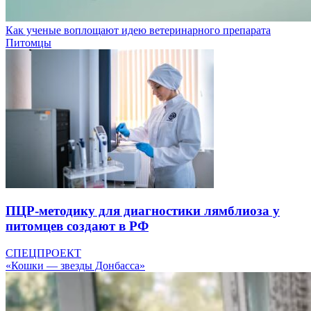
Как ученые воплощают идею ветеринарного препарата
Питомцы
ПЦР-методику для диагностики лямблиоза у
питомцев создают в РФ
СПЕЦПРОЕКТ
«Кошки — звезды Донбасса»