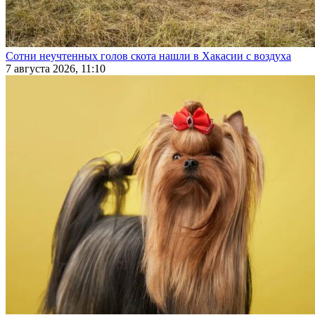
Сотни неучтенных голов скота нашли в Хакасии с воздуха
7 августа 2026, 11:10