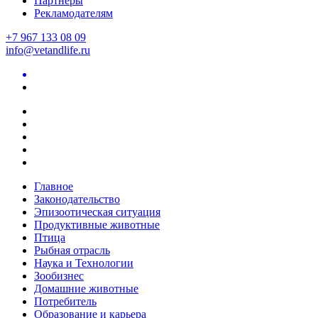
Партнеры
Рекламодателям
+7 967 133 08 09
info@vetandlife.ru
Главное
Законодательство
Эпизоотическая ситуация
Продуктивные животные
Птица
Рыбная отрасль
Наука и Технологии
Зообизнес
Домашние животные
Потребитель
Образование и карьера