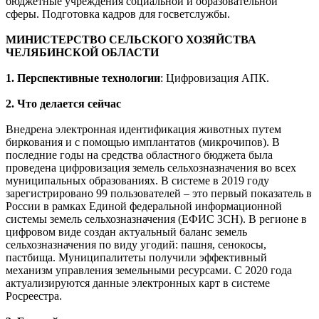
бюджетные учреждения социальной и образовательной
сферы. Подготовка кадров для госветслужбы.
МИНИСТЕРСТВО СЕЛЬСКОГО ХОЗЯЙСТВА
ЧЕЛЯБИНСКОЙ ОБЛАСТИ
1. Перспективные технологии
: Цифровизация АПК.
2. Что делается сейчас
Внедрена электронная идентификация животных путем
биркования и с помощью имплантатов (микрочипов). В
последние годы на средства областного бюджета была
проведена цифровизация земель сельхозназначения во всех
муниципальных образованиях. В системе в 2019 году
зарегистрировано 99 пользователей – это первый показатель в
России в рамках Единой федеральной информационной
системы земель сельхозназначения (ЕФИС ЗСН). В регионе в
цифровом виде создан актуальный баланс земель
сельхозназначения по виду угодий: пашня, сенокосы,
пастбища. Муниципалитеты получили эффективный
механизм управления земельными ресурсами. С 2020 года
актуализируются данные электронных карт в системе
Росреестра.