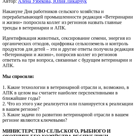
Автор:
Алена Узбекова, Юлия Ликарчук
Накануне Дня работников сельского хозяйства и
перерабатывающей промышленности редакция «Ветеринарии
и жизни» попросила коллег из регионов назвать главные
тренды в ветеринарии и АПК.
Идентификация животных, сексирование семени, энергия из
органических отходов, оцифровка сельхозземель и контроль
продуктов для детей – эти и другие ответы получила редакция
«Ветеринарии и жизни», попросив коллег из регионов
ответить на три вопроса, связанные с будущим ветеринарии и
АПК.
Мы спросили:
1. Какие технологии в ветеринарной отрасли и, возможно, в
АПК в целом вы считаете наиболее перспективными в
ближайшие годы?
2. Что из этого уже реализуется или планируется к реализации
в вашем регионе?
3. Какие задачи по развитию ветеринарной отрасли в вашем
регионе являются ключевыми?
МИНИСТЕРСТВО СЕЛЬСКОГО, РЫБНОГО И