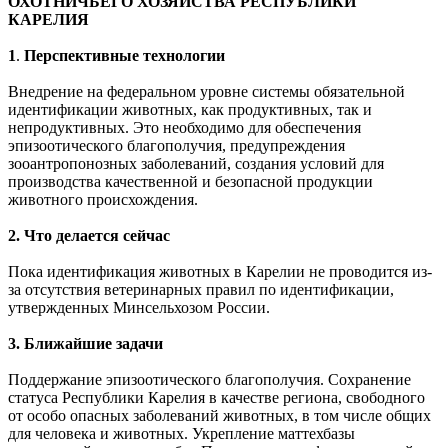
ОХОТНИЧЬЕГО ХОЗЯЙСТВА РЕСПУБЛИКИ
КАРЕЛИЯ
1
.
Перспективные технологии
Внедрение на федеральном уровне системы обязательной
идентификации животных, как продуктивных, так и
непродуктивных. Это необходимо для обеспечения
эпизоотического благополучия, предупреждения
зооантропонозных заболеваний, создания условий для
производства качественной и безопасной продукции
животного происхождения.
2.
Что делается сейчас
Пока идентификация животных в Карелии не проводится из-
за отсутствия ветеринарных правил по идентификации,
утвержденных Минсельхозом России.
3. Ближайшие задачи
Поддержание эпизоотического благополучия. Сохранение
статуса Республики Карелия в качестве региона, свободного
от особо опасных заболеваний животных, в том числе общих
для человека и животных. Укрепление маттехбазы