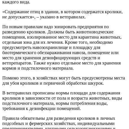
каждого вида.
«Содержание птиц в здании, в котором содержатся кролики,
не допускается», – указано в ветправилах.
По новым правилам надо зонировать предприятия по
разведению кроликов. Должны быть животноводческие
помещения, изолированное место для карантина животных,
отдельная зона для их лечения. Кроме того, необходимо
предусмотреть навозохранилище и площадку для
биотермического обеззараживания навоза, помещение или
место для хранения дезинфицирующих средств и
ветпрепаратов. Также нужно отдельное место для хранения
кормов и подстилочного материала.
Помимо этого, в хозяйствах могут быть предусмотрены места
для убоя кроликов и первичной обработки шкурок.
В ветправилах прописаны нормы площади для содержания
кроликов в зависимости от пола и возраста животных, виды
подстилочного материала, нормы потребления воды,
требования к дезинфекции помещений.
Правила обязательны для разведения кроликов в личных
подсобных и фермерских хозяйствах, индивидуальными
предпринимателями, крупными сельхозорганизациями и