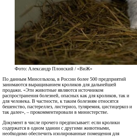
Фото: Александр Плонский / «ВиЖ»
По данным Минсельхоза, в России более 500 предприятий
занимаются выращиванием кроликов для дальнейшей
продажи. «Эти животные являются источником
распространения болезней, опасных как для кроликов, так и
для человека. В частности, к таким болезням относятся
бешенство, пастереллез, листериоз, туляремия, цистицеркоз и
так далее», – прокомментировали в министерстве.
Документ в числе прочего предписывает: если кролики
содержатся в одном здании с другими животными,
необходимо обеспечить изолированные помещения для