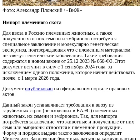
Фото: Александр Плонский / «ВиЖ»
Импорт племенного скота
Для ввоза в Россию племенных животных, а также
полученных от них семени и эмбрионов потребуется
специальное заключение и молекулярно-генетическая
экспертиза, подтверждающая что с племенным материалом,
не завезут генетические заболевания. Такие требования
содержатся в новом законе от 25.12.2023 № 660-ФЗ. Этот
документ вступит в силу с 1 сентября 2024 года, за
исключением одного положения, которое начнет действовать
позже, с 1 марта 2026 года.
Документ
опубликован
на официальном портале правовых
актов.
Данный закон устанавливает требования к ввозу из
зарубежных стран (не входящих в ЕАЭС) племенных
животных, их семени и эмбрионов. Так, для импорта
потребуется заключение, что животные и полученные от них
семя или эмбрионы относятся к племенной продукции.
Форму и порядок выдачи такого заключения определит
Минсельхоз. Заключение будет выдаваться на каждую партию