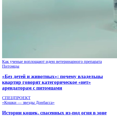
Как ученые воплощают идею ветеринарного препарата
Питомцы
«Без детей и животных»: почему владельцы
квартир говорят категорическое «нет»
арендаторам с питомцами
СПЕЦПРОЕКТ
«Кошки — звезды Донбасса»
Истории кошек, спасенных из-под огня в зоне