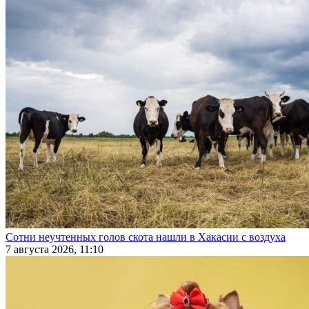
Сотни неучтенных голов скота нашли в Хакасии с воздуха
7 августа 2026, 11:10