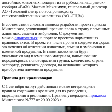
достойных животных попадает из-за рубежа на наш рынок», –
сообщил «ВиЖ» Максим Максимчук, генеральный директор
АО «Головной центр по воспроизводству
сельскохозяйственных животных» (АО «ГЦВ»).
В соответствии с новым законом разработан проект приказа
Минсельхоза, уточняющий правила ввоза в страну племенных
животных, семени и эмбрионов. С документом
можно
ознакомиться
на портале проектов нормативных
правовых актов. В проекте в числе прочего содержится форма
заключения об отнесении животных, семени и эмбрионов к
племенной продукции. В таком заключении будет
указываться вид племенного материала, наименование
породы/кросса, половозрастная группа, количество, страна-
экспортер, реквизиты договора, на основании которого
приобретена племенная продукция.
Правила для кролиководов
С 1 сентября начнут действовать новые ветеринарные
правила содержания кроликов для их разведения,
выращивания и реализации. Правила утверждены
приказом
Минсельхоза №777 от 29.09.2023 г.