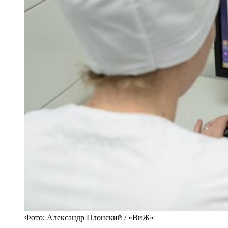
Фото: Александр Плонский / «ВиЖ»