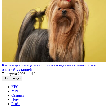
Как мы два месяца искали йорка и едва не купили собаку с
опасной мутацией
7 августа 2026, 11:10
На главную
КРС
МРС
Свиньи
Пчелы
Рыба