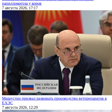
папилломатоза у коров
7 августа 2026, 17:17
Мишустин призвал развивать производство ветпрепаратов в
ЕАЭС
7 августа 2026, 12:29