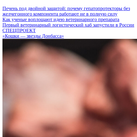
Печень под двойной защитой: почему гепатопротекторы без
желчегонного компонента работают не в полную силу
Как ученые воплощают идею ветеринарного препарата
Первый ветеринарный логистический хаб запустили в России
СПЕЦПРОЕКТ
«Кошки — звезды Донбасса»