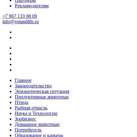
Партнеры
Рекламодателям
+7 967 133 08 09
info@vetandlife.ru
Главное
Законодательство
Эпизоотическая ситуация
Продуктивные животные
Птица
Рыбная отрасль
Наука и Технологии
Зообизнес
Домашние животные
Потребитель
Образование и карьера