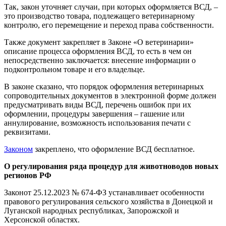
Так, закон уточняет случаи, при которых оформляется ВСД, –
это производство товара, подлежащего ветеринарному
контролю, его перемещение и переход права собственности.
Также документ закрепляет в Законе «О ветеринарии»
описание процесса оформления ВСД, то есть в чем он
непосредственно заключается: внесение информации о
подконтрольном товаре и его владельце.
В законе сказано, что порядок оформления ветеринарных
сопроводительных документов в электронной форме должен
предусматривать виды ВСД, перечень ошибок при их
оформлении, процедуры завершения – гашение или
аннулирование, возможность использования печати с
реквизитами.
Законом
закреплено, что оформление ВСД бесплатное.
О регулирования ряда процедур для животноводов новых
регионов РФ
Законот 25.12.2023 № 674-ФЗ устанавливает особенности
правового регулирования сельского хозяйства в Донецкой и
Луганской народных республиках, Запорожской и
Херсонской областях.