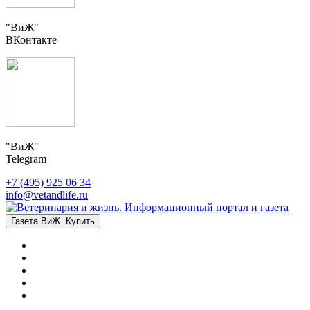
"ВиЖ"
ВКонтакте
"ВиЖ"
Telegram
+7 (495) 925 06 34
info@vetandlife.ru
Газета ВиЖ. Купить