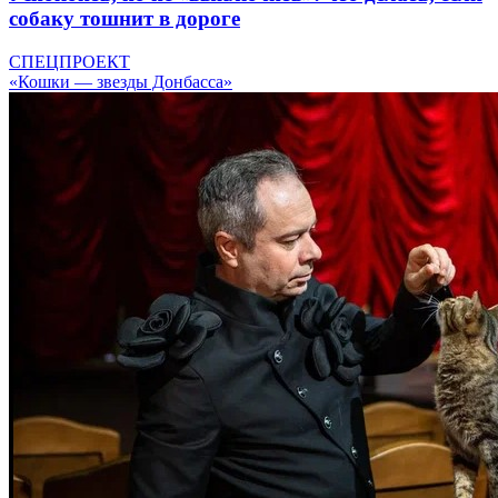
собаку тошнит в дороге
СПЕЦПРОЕКТ
«Кошки — звезды Донбасса»