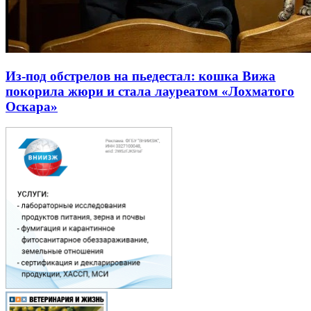
Из-под обстрелов на пьедестал: кошка Вижа
покорила жюри и стала лауреатом «Лохматого
Оскара»