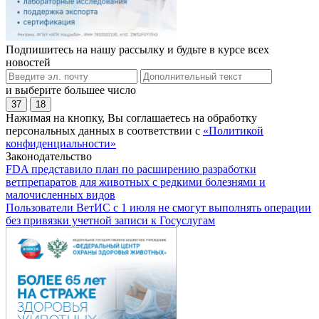
Подпишитесь на нашу рассылку и будьте в курсе всех
новостей
и выберите большее число
37
18
Нажимая на кнопку, Вы соглашаетесь на обработку
персональных данных в соответствии с
«Политикой
конфиденциальности»
Законодательство
FDA представило план по расширению разработки
ветпрепаратов для животных с редкими болезнями и
малочисленных видов
Пользователи ВетИС с 1 июля не смогут выполнять операции
без привязки учетной записи к Госуслугам