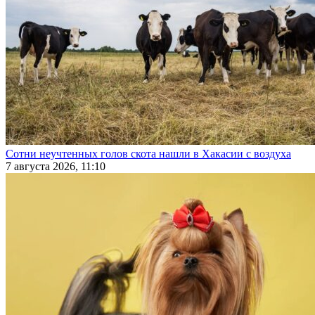
Сотни неучтенных голов скота нашли в Хакасии с воздуха
7 августа 2026, 11:10