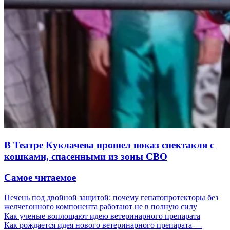
В Театре Куклачева прошел показ спектакля с
кошками, спасенными из зоны СВО
Самое читаемое
Печень под двойной защитой: почему гепатопротекторы без
желчегонного компонента работают не в полную силу
Как ученые воплощают идею ветеринарного препарата
Как рождается идея нового ветеринарного препарата —