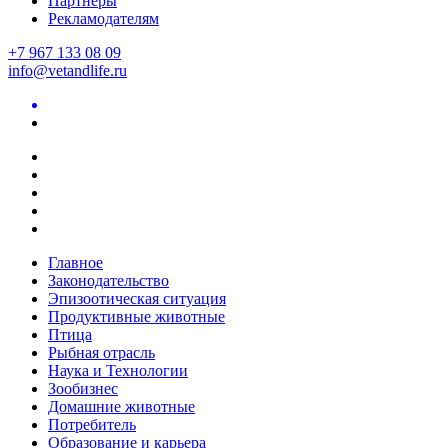
Партнеры
Рекламодателям
+7 967 133 08 09
info@vetandlife.ru
Главное
Законодательство
Эпизоотическая ситуация
Продуктивные животные
Птица
Рыбная отрасль
Наука и Технологии
Зообизнес
Домашние животные
Потребитель
Образование и карьера