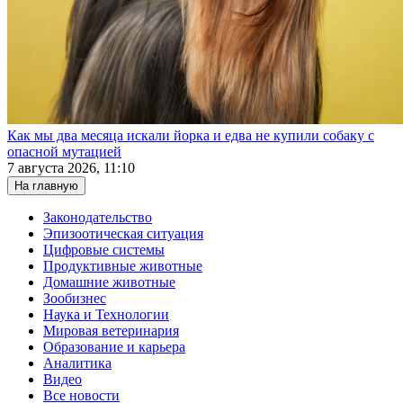
Как мы два месяца искали йорка и едва не купили собаку с
опасной мутацией
7 августа 2026, 11:10
На главную
Законодательство
Эпизоотическая ситуация
Цифровые системы
Продуктивные животные
Домашние животные
Зообизнес
Наука и Технологии
Мировая ветеринария
Образование и карьера
Аналитика
Видео
Все новости