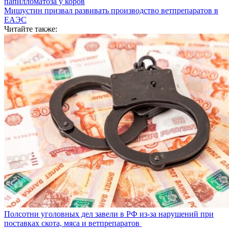
папилломатоза у коров
Мишустин призвал развивать производство ветпрепаратов в
ЕАЭС
Читайте также:
Полсотни уголовных дел завели в РФ из-за нарушений при
поставках скота, мяса и ветпрепаратов