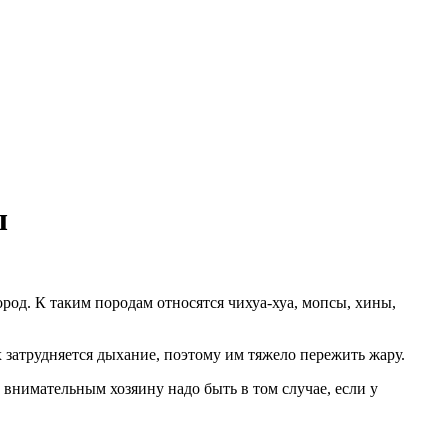
ы
род. К таким породам относятся чихуа-хуа, мопсы, хины,
 затрудняется дыхание, поэтому им тяжело пережить жару.
внимательным хозяину надо быть в том случае, если у