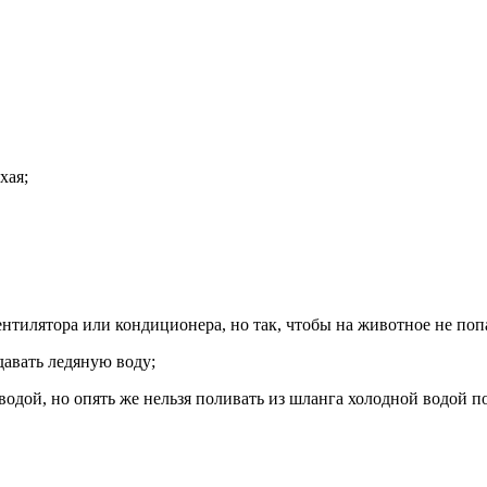
хая;
нтилятора или кондиционера, но так, чтобы на животное не поп
давать ледяную воду;
водой, но опять же нельзя поливать из шланга холодной водой п