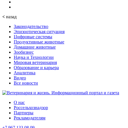
<
назад
Законодательство
Эпизоотическая ситуация
Цифровые системы
Продуктивные животные
Домашние животные
Зообизнес
Наука и Технологии
Мировая ветеринария
Образование и карьера
Аналитика
Видео
Все новости
О нас
Россельхознадзор
Партнеры
Рекламодателям
+7 967 133 08 09