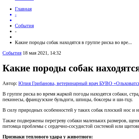
Главная
-
События
-
Какие породы собак находятся в группе риска во вре...
События
18 мая 2021, 14:32
Какие породы собак находятс
Автор:
Юлия Грибанова, ветеринарный врач БУВО «Ольховат
В группе риска во время жаркой погоды находятся собаки, ст
пекинесы, французские бульдоги, шпицы, боксеры и ши-тцу.
В силу природных особенностей у таких собак плоский нос и н
Также подвержены перегреву собаки маленьких размеров, щенк
питомца проблемы с сердечно-сосудистой системой или щитов
Признаки теплового удара у животного: