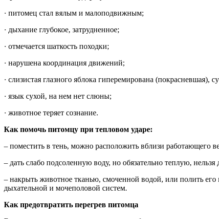
· питомец стал вялым и малоподвижным;
· дыхание глубокое, затрудненное;
· отмечается шаткость походки;
· нарушена координация движений;
· слизистая глазного яблока гиперемирована (покрасневшая), су
· язык сухой, на нем нет слюны;
· животное теряет сознание.
Как помочь питомцу при тепловом ударе:
– поместить в тень, можно расположить вблизи работающего ве
– дать слабо подсоленную воду, но обязательно теплую, нельзя 
– накрыть животное тканью, смоченной водой, или полить его 
дыхательной и мочеполовой систем.
Как предотвратить перегрев питомца