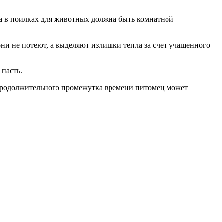
да в поилках для животных должна быть комнатной
они не потеют, а выделяют излишки тепла за счет учащенного
 пасть.
непродолжительного промежутка времени питомец может