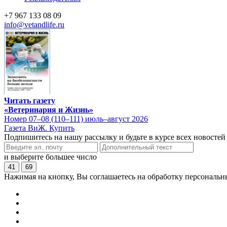
+7 967 133 08 09
info@vetandlife.ru
Читать газету
«Ветеринария и Жизнь»
Номер 07–08 (110–111) июль–август 2026
Газета ВиЖ. Купить
Подпишитесь на нашу рассылку и будьте в курсе всех новостей
и выберите большее число
41
69
Нажимая на кнопку, Вы соглашаетесь на обработку персональн