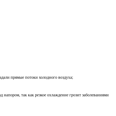
адали прямые потоки холодного воздуха;
од напором, так как резкое охлаждение грозит заболеваниями