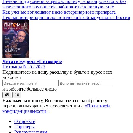
Печень под двойной защитой: почему гепатопротекторы без
желчегонного компонента работают не в полную силу
Как ученые воплощают идею ветеринарного препарата
Первый ветеринарный логистический хаб запустили в России
Читать журнал «Питомцы»
Питомцы N° 5 / 2025
Подпишитесь на нашу рассылку и будьте в курсе всех
новостей
и выберите большее число
48
10
Нажимая на кнопку, Вы соглашаетесь на обработку
персональных данных в соответствии с
«Политикой
конфиденциальности»
О проекте
Партнеры
Рекламодателям