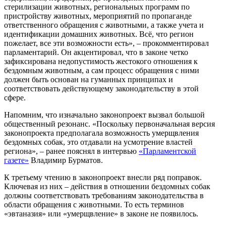
стерилизации животных, региональных программ по
пристройству животных, мероприятий по пропаганде
ответственного обращения с животными, а также учета и
идентификации домашних животных. Всё, что регион
пожелает, все эти возможности есть», – прокомментировал
парламентарий. Он акцентировал, что в законе четко
зафиксирована недопустимость жестокого отношения к
бездомным животным, а сам процесс обращения с ними
должен быть основан на гуманных принципах и
соответствовать действующему законодательству в этой
сфере.
Напомним, что изначально законопроект вызвал большой
общественный резонанс. «Поскольку первоначальная версия
законопроекта предполагала возможность умерщвления
бездомных собак, это отдавали на усмотрение властей
региона», – ранее пояснял в интервью
«Парламентской
газете»
Владимир Бурматов.
К третьему чтению в законопроект внесли ряд поправок.
Ключевая из них – действия в отношении бездомных собак
должны соответствовать требованиям законодательства в
области обращения с животными. То есть терминов
«эвтаназия» или «умерщвление» в законе не появилось.