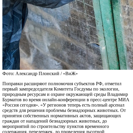
Фото: Александр Плонский / «ВиЖ»
Поправки расширяют полномочия субъектов РФ, отметил
первый зампредседателя Комитета Госдумы по экологии,
природным ресурсам и охране окружающей среды Владимир
Бурматов во время онлайн-конференции в пресс-центре МИА
«Россия сегодня». «У регионов теперь есть полный арсенал
средств для решения проблемы безнадзорных животных. От
принятия собственных нормативных актов, защищающих
граждан от нападений безнадзорных животных, до
мероприятий по строительству пунктов временного
содержания, передержек, до проведения льготной