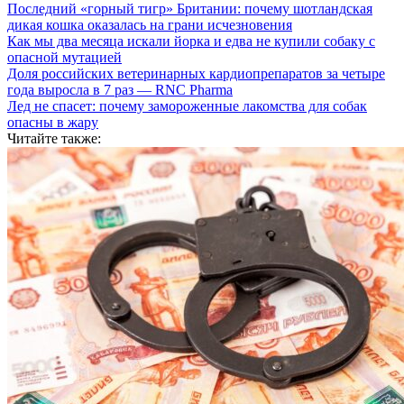
Последний «горный тигр» Британии: почему шотландская
дикая кошка оказалась на грани исчезновения
Как мы два месяца искали йорка и едва не купили собаку с
опасной мутацией
Доля российских ветеринарных кардиопрепаратов за четыре
года выросла в 7 раз — RNC Pharma
Лед не спасет: почему замороженные лакомства для собак
опасны в жару
Читайте также: