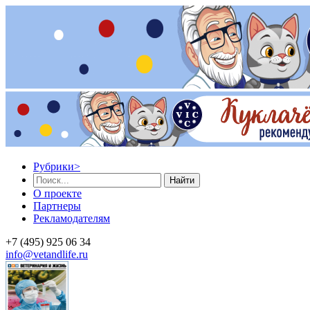
Рубрики
>
Найти
О проекте
Партнеры
Рекламодателям
+7 (495) 925 06 34
info@vetandlife.ru