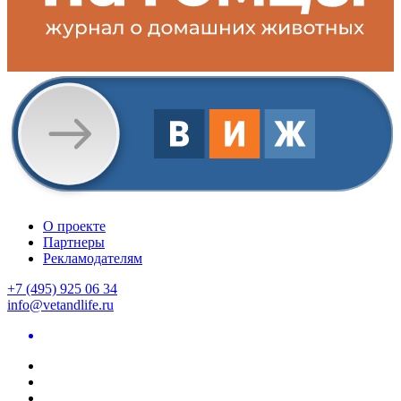
О проекте
Партнеры
Рекламодателям
+7 (495) 925 06 34
info@vetandlife.ru