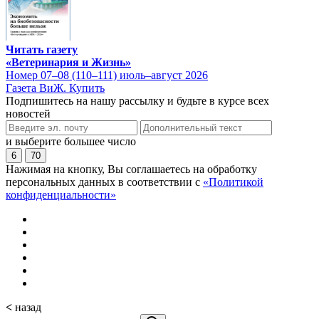
Читать газету
«Ветеринария и Жизнь»
Номер 07–08 (110–111) июль–август 2026
Газета ВиЖ. Купить
Подпишитесь на нашу рассылку и будьте в курсе всех
новостей
и выберите большее число
6
70
Нажимая на кнопку, Вы соглашаетесь на обработку
персональных данных в соответствии с
«Политикой
конфиденциальности»
<
назад