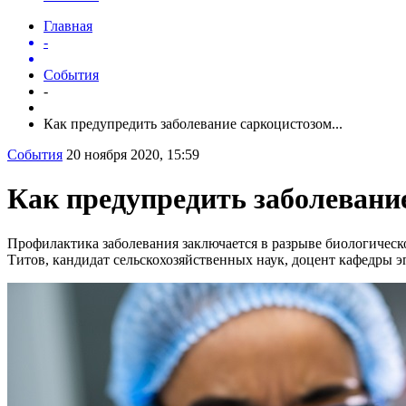
Главная
-
События
-
Как предупредить заболевание саркоцистозом...
События
20 ноября 2020, 15:59
Как предупредить заболевани
Профилактика заболевания заключается в разрыве биологическ
Титов, кандидат сельскохозяйственных наук, доцент кафедры э