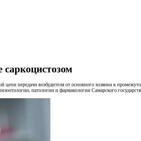
е саркоцистозом
ой цепи передачи возбудителя от основного хозяина к промежут
пизоотологии, патологии и фармакологии Самарского государств