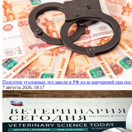
Полсотни уголовных дел завели в РФ из-за нарушений при пост
7 августа 2026, 18:17