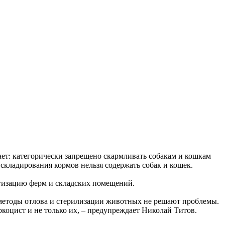
т: категорически запрещено скармливать собакам и кошкам
складирования кормов нельзя содержать собак и кошек.
атизацию ферм и складских помещений.
 методы отлова и стерилизации животных не решают проблемы.
коцист и не только их, – предупреждает Николай Титов.