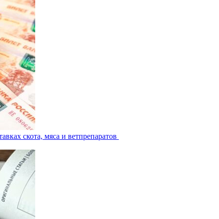
авках скота, мяса и ветпрепаратов