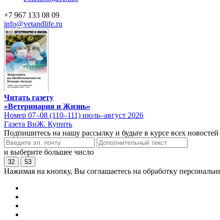
+7 967 133 08 09
info@vetandlife.ru
Читать газету
«Ветеринария и Жизнь»
Номер 07–08 (110–111) июль–август 2026
Газета ВиЖ. Купить
Подпишитесь на нашу рассылку и будьте в курсе всех новостей
и выберите большее число
32
53
Нажимая на кнопку, Вы соглашаетесь на обработку персональн