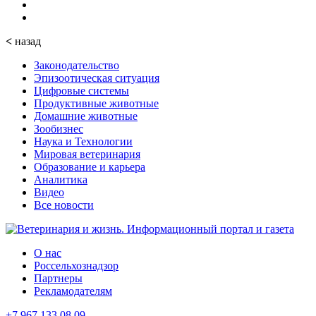
<
назад
Законодательство
Эпизоотическая ситуация
Цифровые системы
Продуктивные животные
Домашние животные
Зообизнес
Наука и Технологии
Мировая ветеринария
Образование и карьера
Аналитика
Видео
Все новости
О нас
Россельхознадзор
Партнеры
Рекламодателям
+7 967 133 08 09