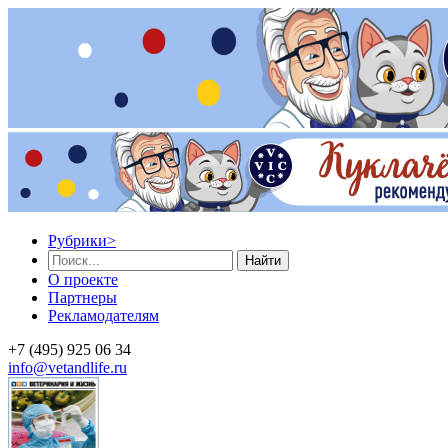
Рубрики
>
Найти
О проекте
Партнеры
Рекламодателям
+7 (495) 925 06 34
info@vetandlife.ru