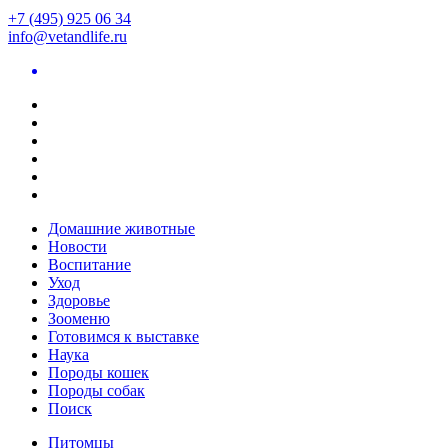
+7 (495) 925 06 34
info@vetandlife.ru
Домашние животные
Новости
Воспитание
Уход
Здоровье
Зооменю
Готовимся к выставке
Наука
Породы кошек
Породы собак
Поиск
Питомцы