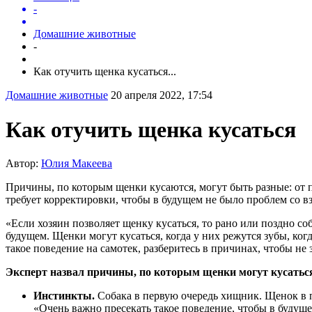
-
Домашние животные
-
Как отучить щенка кусаться...
Домашние животные
20 апреля 2022, 17:54
Как отучить щенка кусаться
Автор:
Юлия Макеева
Причины, по которым щенки кусаются, могут быть разные: от 
требует корректировки, чтобы в будущем не было проблем со
«Если хозяин позволяет щенку кусаться, то рано или поздно с
будущем. Щенки могут кусаться, когда у них режутся зубы, ко
такое поведение на самотек, разберитесь в причинах, чтобы не
Эксперт назвал причины, по которым щенки могут кусатьс
Инстинкты.
Собака в первую очередь хищник. Щенок в п
«Очень важно пресекать такое поведение, чтобы в будущ