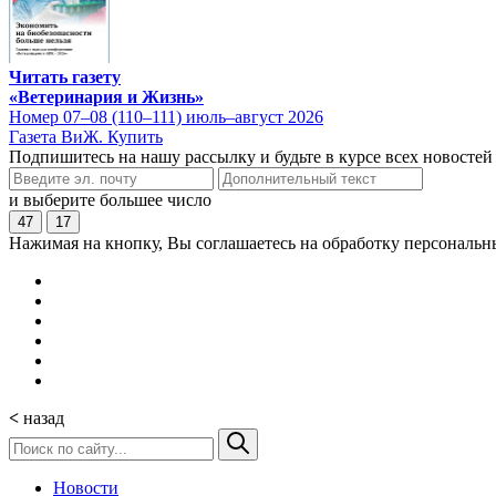
Читать газету
«Ветеринария и Жизнь»
Номер 07–08 (110–111) июль–август 2026
Газета ВиЖ. Купить
Подпишитесь на нашу рассылку и будьте в курсе всех новостей
и выберите большее число
47
17
Нажимая на кнопку, Вы соглашаетесь на обработку персональн
<
назад
Новости