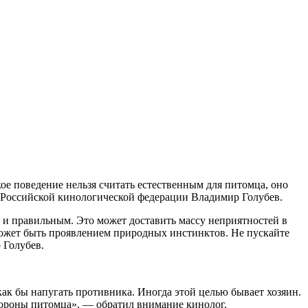
е поведение нельзя считать естественным для питомца, оно
 Российской кинологической федерации Владимир Голубев.
м и правильным. Это может доставить массу неприятностей в
 может быть проявлением природных инстинктов. Не пускайте
 Голубев.
ак бы напугать противника. Иногда этой целью бывает хозяин.
стороны питомца», — обратил внимание кинолог.