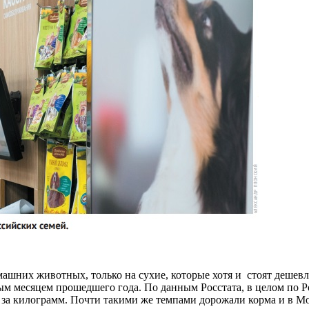
машних животных, только на сухие, которые хотя и стоят дешевл
ым месяцем прошедшего года. По данным Росстата, в целом по 
я за килограмм. Почти такими же темпами дорожали корма и в Мос