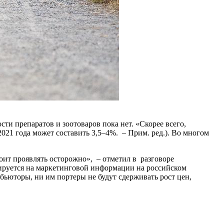
и препаратов и зоотоваров пока нет. «Скорее всего,
021 года может составить 3,5–4%. – Прим. ред.). Во многом
тоит проявлять осторожно», – отметил в разговоре
руется на маркетинговой информации на российском
бьюторы, ни им портеры не будут сдерживать рост цен,