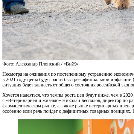
Фото: Александр Плонский / «ВиЖ»
Несмотря на ожидания по постепенному устранению экономичес
в 2021 году цены будут расти быстрее официальной инфляции (
ситуация будет зависеть от общего состояния российской экон
Хочется надеяться, что темпы роста цен будут ниже, чем в 202
с «Ветеринарией и жизнью» Николай Беспалов, директор по 
фармацевтическом рынке, а также рынке ветеринарных препарат
особенно если речь пойдет о дефицитных товарных позициях. 