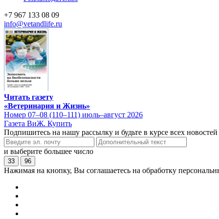
+7 967 133 08 09
info@vetandlife.ru
Читать газету
«Ветеринария и Жизнь»
Номер 07–08 (110–111) июль–август 2026
Газета ВиЖ. Купить
Подпишитесь на нашу рассылку и будьте в курсе всех новостей
и выберите большее число
33
96
Нажимая на кнопку, Вы соглашаетесь на обработку персональн