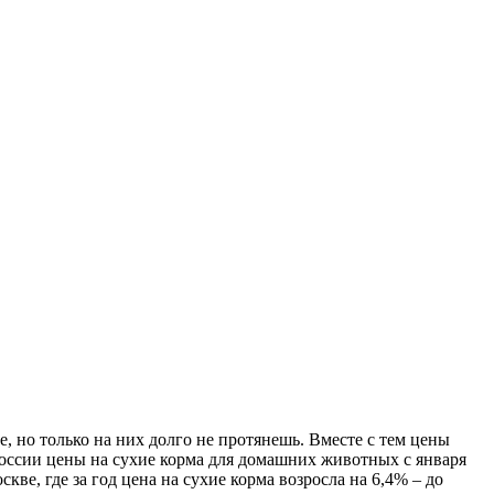
е, но только на них долго не протянешь. Вместе с тем цены
России цены на сухие корма для домашних животных с января
кве, где за год цена на сухие корма возросла на 6,4% – до