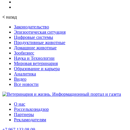
<
назад
Законодательство
Эпизоотическая ситуация
Цифровые системы
Продуктивные животные
Домашние животные
Зообизнес
Наука и Технологии
Мировая ветеринария
Образование и карьера
Аналитика
Видео
Все новости
О нас
Россельхознадзор
Партнеры
Рекламодателям
+7 967 133 08 09