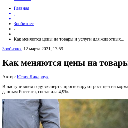
Главная
-
Зообизнес
-
Как меняются цены на товары и услуги для животных...
Зообизнес
12 марта 2021, 13:59
Как меняются цены на товары
Автор:
Юлия Ликарчук
В наступившем году эксперты прогнозируют рост цен на корма 
данным Росстата, составила 4,9%.