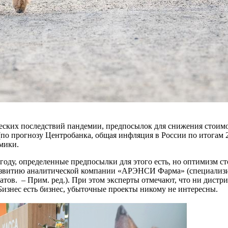
ких последствий пандемии, предпосылок для снижения стоимост
по прогнозу Центробанка, общая инфляция в России по итогам 2
омики.
0 году, определенные предпосылки для этого есть, но оптимизм с
развитию аналитической компании «АРЭНСИ Фарма» (специализи
ов. – Прим. ред.). При этом эксперты отмечают, что ни дистри
Бизнес есть бизнес, убыточные проекты никому не интересны.