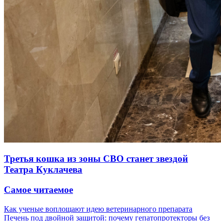
Третья кошка из зоны СВО станет звездой
Театра Куклачева
Самое читаемое
Как ученые воплощают идею ветеринарного препарата
Печень под двойной защитой: почему гепатопротекторы без