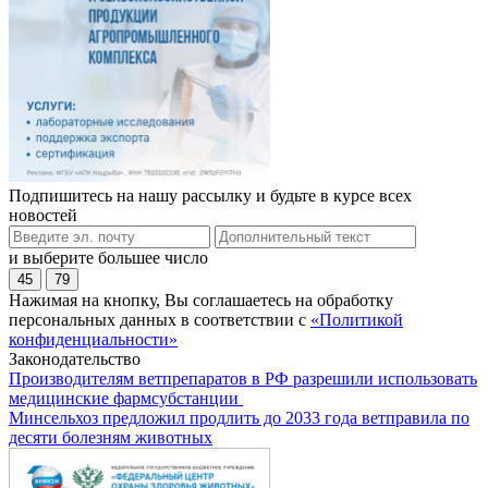
Подпишитесь на нашу рассылку и будьте в курсе всех
новостей
и выберите большее число
45
79
Нажимая на кнопку, Вы соглашаетесь на обработку
персональных данных в соответствии с
«Политикой
конфиденциальности»
Законодательство
Производителям ветпрепаратов в РФ разрешили использовать
медицинские фармсубстанции
Минсельхоз предложил продлить до 2033 года ветправила по
десяти болезням животных