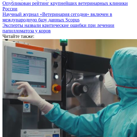
Опубликован рейтинг крупнейших ветеринарных клиники
России
Научный журнал «Ветеринария сегодня» включен в
международную базу данных Scopus
Эксперты назвали критические ошибки при лечении
папилломатоза у коров
Читайте также: