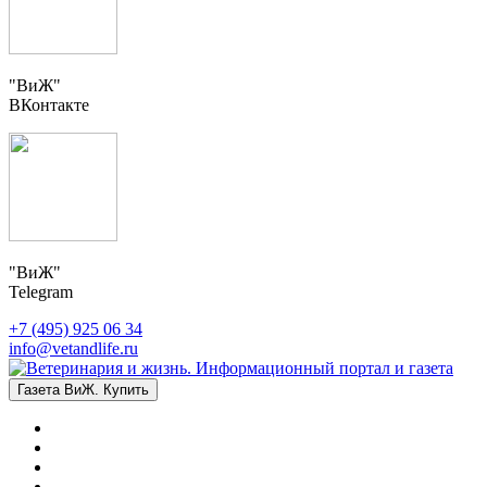
"ВиЖ"
ВКонтакте
"ВиЖ"
Telegram
+7 (495) 925 06 34
info@vetandlife.ru
Газета ВиЖ. Купить