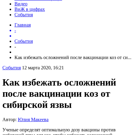
Видео
ВиЖ в цифрах
События
Главная
-
События
-
Как избежать осложнений после вакцинации коз от си...
События
12 марта 2020, 16:21
Как избежать осложнений
после вакцинации коз от
сибирской язвы
Автор:
Юлия Макеева
Ученые определят оптимальную дозу вакцины против