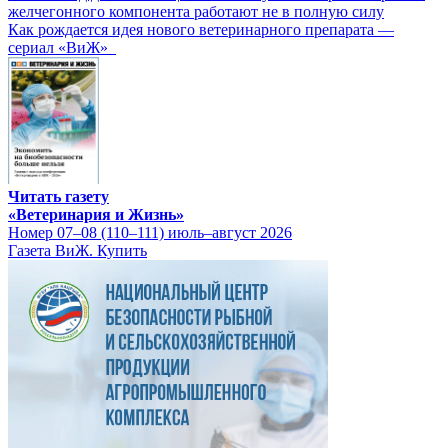
желчегонного компонента работают не в полную силу
Как рождается идея нового ветеринарного препарата —
сериал «ВиЖ»
Читать газету
«Ветеринария и Жизнь»
Номер 07–08 (110–111) июль–август 2026
Газета ВиЖ. Купить