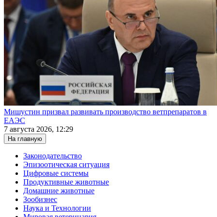
Мишустин призвал развивать производство ветпрепаратов в
ЕАЭС
7 августа 2026, 12:29
На главную
Законодательство
Эпизоотическая ситуация
Цифровые системы
Продуктивные животные
Домашние животные
Зообизнес
Наука и Технологии
Мировая ветеринария