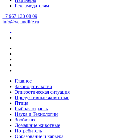
Партнеры
Рекламодателям
+7 967 133 08 09
info@vetandlife.ru
Главное
Законодательство
Эпизоотическая ситуация
Продуктивные животные
Птица
Рыбная отрасль
Наука и Технологии
Зообизнес
Домашние животные
Потребитель
Образование и карьера