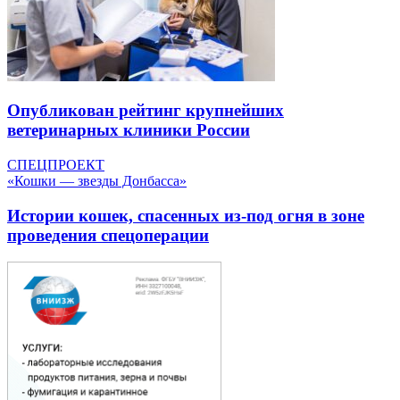
Опубликован рейтинг крупнейших
ветеринарных клиники России
СПЕЦПРОЕКТ
«Кошки — звезды Донбасса»
Истории кошек, спасенных из-под огня в зоне
проведения спецоперации