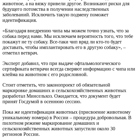
животное, а на вязку привели другое. Возникают риски для
будущего потомства в получении наследственных
заболеваний. Исключить такую подмену поможет
идентификация.
«Благодаря внедрению чипа мы можем точно узнать, что за
собака перед нами. Мы исключаем вероятность того, что тебе
покажут не ту собаку. Все-таки чип вряд ли кто-то будет
доставать, чтобы имплантировать его в другую собаку», –
отметил ветврач.
Эксперт добавил, что при выдаче офтальмологического
сертификата ветврачи всегда сверяют информацию с чипа или
клейма на животном с его родословной.
Стоит отметить, что законопроект об обязательной
маркировке домашних и сельскохозяйственных животных
разработал Минсельхоз. Ожидается, что документ будет
принят Госдумой в осеннюю сессию.
Пока же идентификация животных (присвоение животному
уникальному номера) в России – процедура добровольная. В
пилотном режиме маркирование домашних и
сельскохозяйственных животных запустили около 30
регионов России.