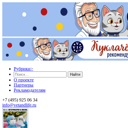
Рубрики
>
Найти
О проекте
Партнеры
Рекламодателям
+7 (495) 925 06 34
info@vetandlife.ru