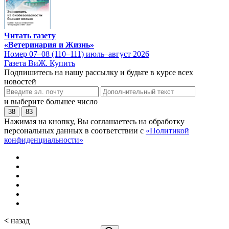
Читать газету
«Ветеринария и Жизнь»
Номер 07–08 (110–111) июль–август 2026
Газета ВиЖ. Купить
Подпишитесь на нашу рассылку и будьте в курсе всех
новостей
и выберите большее число
38
83
Нажимая на кнопку, Вы соглашаетесь на обработку
персональных данных в соответствии с
«Политикой
конфиденциальности»
<
назад