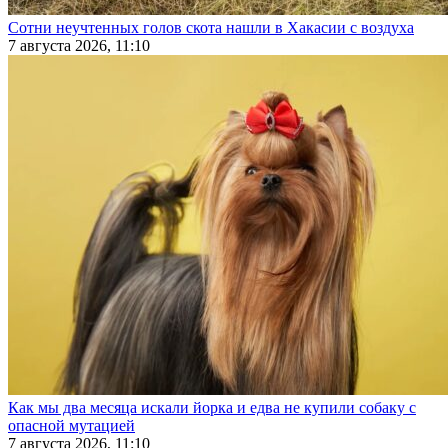
Сотни неучтенных голов скота нашли в Хакасии с воздуха
7 августа 2026, 11:10
Как мы два месяца искали йорка и едва не купили собаку с
опасной мутацией
7 августа 2026, 11:10