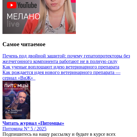
Самое читаемое
Печень под двойной защитой: почему гепатопротекторы без
желчегонного компонента работают не в полную силу
Как ученые воплощают идею ветеринарного препарата
Как рождается идея нового ветеринарного препарата —
сериал «ВиЖ»
Читать журнал «Питомцы»
Питомцы N° 5 / 2025
Подпишитесь на нашу рассылку и будьте в курсе всех