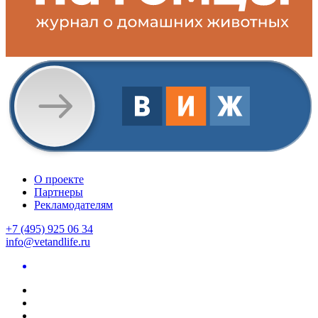
О проекте
Партнеры
Рекламодателям
+7 (495) 925 06 34
info@vetandlife.ru