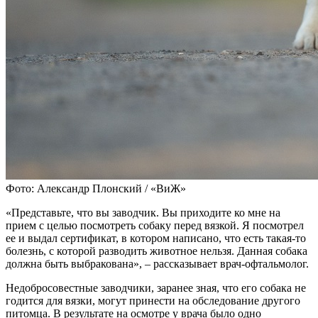
Фото: Александр Плонский / «ВиЖ»
«Представьте, что вы заводчик. Вы приходите ко мне на
прием с целью посмотреть собаку перед вязкой. Я посмотрел
ее и выдал сертификат, в котором написано, что есть такая-то
болезнь, с которой разводить животное нельзя. Данная собака
должна быть выбракована», – рассказывает врач-офтальмолог.
Недобросовестные заводчики, заранее зная, что его собака не
годится для вязки, могут принести на обследование другого
питомца. В результате на осмотре у врача было одно