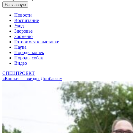
На главную
Новости
Воспитание
Уход
Здоровье
Зооменю
Готовимся к выставке
Наука
Породы кошек
Породы собак
Видео
СПЕЦПРОЕКТ
«Кошки — звезды Донбасса»