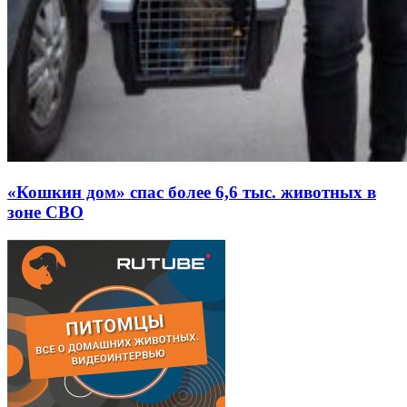
«Кошкин дом» спас более 6,6 тыс. животных в
зоне СВО