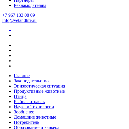
Партнеры
Рекламодателям
+7 967 133 08 09
info@vetandlife.ru
Главное
Законодательство
Эпизоотическая ситуация
Продуктивные животные
Птица
Рыбная отрасль
Наука и Технологии
Зообизнес
Домашние животные
Потребитель
Образование и карьера