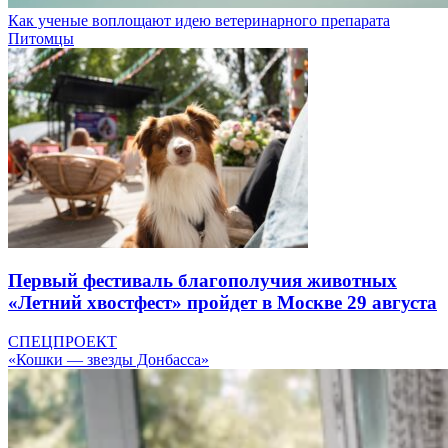
Как ученые воплощают идею ветеринарного препарата
Питомцы
Первый фестиваль благополучия животных
«Летний хвостфест» пройдет в Москве 29 августа
СПЕЦПРОЕКТ
«Кошки — звезды Донбасса»