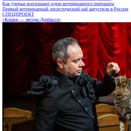
Как ученые воплощают идею ветеринарного препарата
Первый ветеринарный логистический хаб запустили в России
СПЕЦПРОЕКТ
«Кошки — звезды Донбасса»