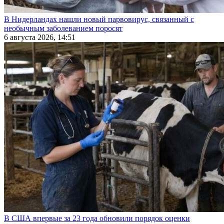
В Нидерландах нашли новый парвовирус, связанный с
необычным заболеванием поросят
6 августа 2026, 14:51
В США впервые за 23 года обновили порядок оценки