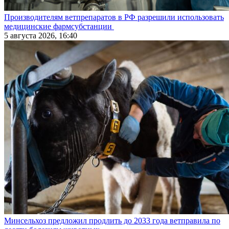
Производителям ветпрепаратов в РФ разрешили использовать
медицинские фармсубстанции
5 августа 2026, 16:40
Минсельхоз предложил продлить до 2033 года ветправила по