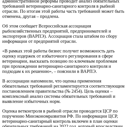
административной реформы проводит анализ обязательных
требований ветеринарно-санитарного контроля в рыбной
отрасли. По итогам этой работы часть требований может быть
отменена, другая – продлена.
Об этом сообщает Всероссийская ассоциация
рыбохозяйственных предприятий, предпринимателей и
экспортеров (ВАРПЭ). Ассоциация стала штабом по сбору
информации от предприятий отрасли.
«В рамках этой работы бизнес получит возможность дать
оценку издержек от избыточного регулирования в сфере
ветеринарии, высказать позицию по ключевым проблемам
при прохождении ветеринарно-санитарного контроля и
подходам к их решению», – пояснили в ВАРПЭ.
В ассоциации напомнили, что оценка применения
обязательных требований регламентируется соответствующим
постановлением правительства (№ 2454). Цель оценки –
комплексный анализ системы обязательных требований и
выявление избыточных норм.
Оценка ветконтроля в рыбной отрасли проводится ЦСР по
поручению Минэкономразвития РФ. По информации ЦСР,
ветеринарно-санитарный контроль включен в план оценки
обязательных требований на 2022 год, который впоследствии