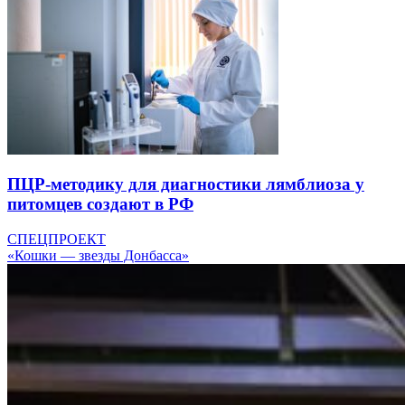
ПЦР-методику для диагностики лямблиоза у
питомцев создают в РФ
СПЕЦПРОЕКТ
«Кошки — звезды Донбасса»