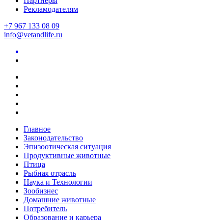
Партнеры
Рекламодателям
+7 967 133 08 09
info@vetandlife.ru
Главное
Законодательство
Эпизоотическая ситуация
Продуктивные животные
Птица
Рыбная отрасль
Наука и Технологии
Зообизнес
Домашние животные
Потребитель
Образование и карьера