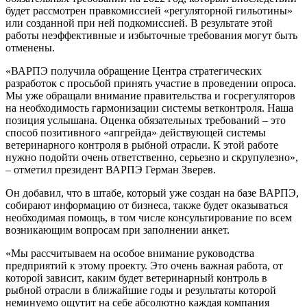
будет рассмотрен правкомиссией «регуляторной гильотины»
или созданной при ней подкомиссией. В результате этой
работы неэффективные и избыточные требования могут быть
отменены.
«ВАРПЭ получила обращение Центра стратегических
разработок с просьбой принять участие в проведении опроса.
Мы уже обращали внимание правительства и госрегуляторов
на необходимость гармонизации системы ветконтроля. Наша
позиция услышана. Оценка обязательных требований – это
способ позитивного «апгрейда» действующей системы
ветеринарного контроля в рыбной отрасли. К этой работе
нужно подойти очень ответственно, серьезно и скрупулезно»,
– отметил президент ВАРПЭ Герман Зверев.
Он добавил, что в штабе, который уже создан на базе ВАРПЭ,
собирают информацию от бизнеса, также будет оказываться
необходимая помощь, в том числе консультирование по всем
возникающим вопросам при заполнении анкет.
«Мы рассчитываем на особое внимание руководства
предприятий к этому проекту. Это очень важная работа, от
которой зависит, каким будет ветеринарный контроль в
рыбной отрасли в ближайшие годы и результаты которой
неминуемо ощутит на себе абсолютно каждая компания