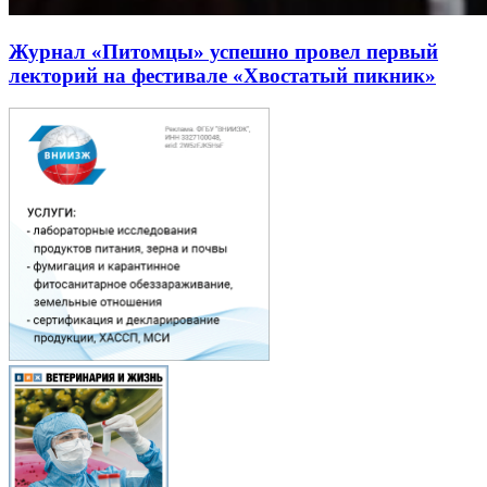
Журнал «Питомцы» успешно провел первый
лекторий на фестивале «Хвостатый пикник»