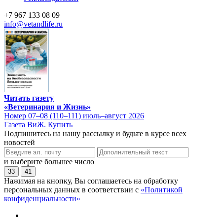
+7 967 133 08 09
info@vetandlife.ru
Читать газету
«Ветеринария и Жизнь»
Номер 07–08 (110–111) июль–август 2026
Газета ВиЖ. Купить
Подпишитесь на нашу рассылку и будьте в курсе всех
новостей
и выберите большее число
33
41
Нажимая на кнопку, Вы соглашаетесь на обработку
персональных данных в соответствии с
«Политикой
конфиденциальности»