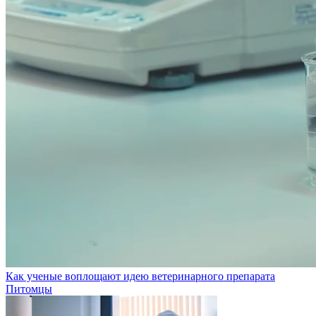
Как ученые воплощают идею ветеринарного препарата
Питомцы