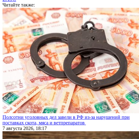
Читайте также:
Полсотни уголовных дел завели в РФ из-за нарушений при
поставках скота, мяса и ветпрепаратов
7 августа 2026, 18:17