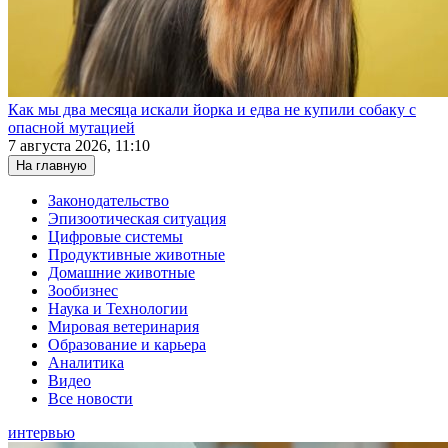
Как мы два месяца искали йорка и едва не купили собаку с
опасной мутацией
7 августа 2026, 11:10
На главную
Законодательство
Эпизоотическая ситуация
Цифровые системы
Продуктивные животные
Домашние животные
Зообизнес
Наука и Технологии
Мировая ветеринария
Образование и карьера
Аналитика
Видео
Все новости
интервью