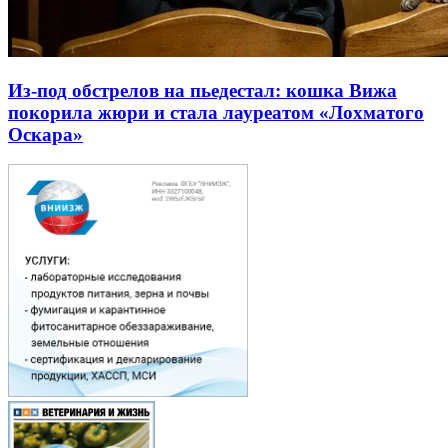
Из-под обстрелов на пьедестал: кошка Вижа
покорила жюри и стала лауреатом «Лохматого
Оскара»