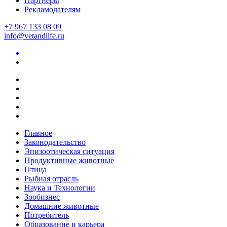
Партнеры
Рекламодателям
+7 967 133 08 09
info@vetandlife.ru
Главное
Законодательство
Эпизоотическая ситуация
Продуктивные животные
Птица
Рыбная отрасль
Наука и Технологии
Зообизнес
Домашние животные
Потребитель
Образование и карьера