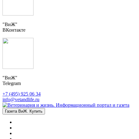
"ВиЖ"
ВКонтакте
"ВиЖ"
Telegram
+7 (495) 925 06 34
info@vetandlife.ru
Газета ВиЖ. Купить