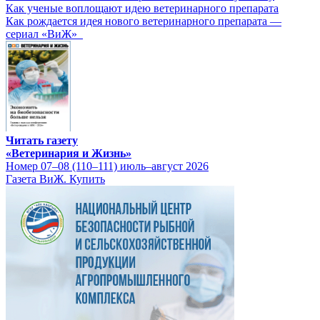
Как ученые воплощают идею ветеринарного препарата
Как рождается идея нового ветеринарного препарата —
сериал «ВиЖ»
Читать газету
«Ветеринария и Жизнь»
Номер 07–08 (110–111) июль–август 2026
Газета ВиЖ. Купить