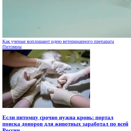
Как ученые воплощают идею ветеринарного препарата
Питомцы
Если питомцу срочно нужна кровь: портал
поиска доноров для животных заработал по всей
России