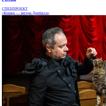
СПЕЦПРОЕКТ
«Кошки — звезды Донбасса»