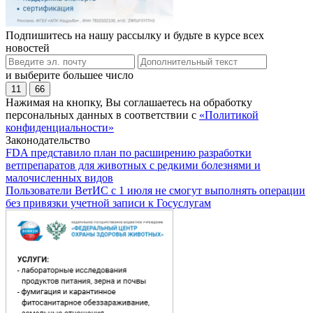
Подпишитесь на нашу рассылку и будьте в курсе всех
новостей
и выберите большее число
11
66
Нажимая на кнопку, Вы соглашаетесь на обработку
персональных данных в соответствии с
«Политикой
конфиденциальности»
Законодательство
FDA представило план по расширению разработки
ветпрепаратов для животных с редкими болезнями и
малочисленных видов
Пользователи ВетИС с 1 июля не смогут выполнять операции
без привязки учетной записи к Госуслугам