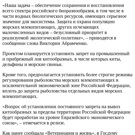
«Наша задача – обеспечение сохранения и восстановления
всего спектра российского биоразнообразия, в том числе в
части водных биологических ресурсов, имеющих серьезное
значение для экосистемы. Защита и охрана популяции
морских млекопитающих, других исчезающих
малочисленных видов – безусловный приоритет в
реализуемой экологической политике», – приводятся в
сообщении слова Виктории Абрамченко.
Проектом планируется установить запрет на промышленный
и прибрежный лов китообразных, в числе которых киты,
дельфины и морские свиньи.
Кроме того, предполагается установить более строгие режимы
регулирования рыболовства морских млекопитающих в
исключительной экономической зоне Российской Федерации,
вплоть до запрета рыболовства отдельных видов морских
млекопитающих.
«Вопрос об установлении постоянного запрета на вывоз
китообразных за пределы территории Российской Федерации
будет проработан на уровне Евразийского экономического
союза», – отмечается в релизе.
Как ранее сообщала «Ветеринария и жизнь», в Госдуму