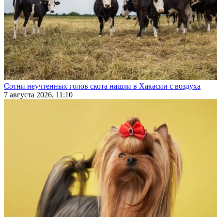
Сотни неучтенных голов скота нашли в Хакасии с воздуха
7 августа 2026, 11:10