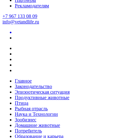
Партнеры
Рекламодателям
+7 967 133 08 09
info@vetandlife.ru
Главное
Законодательство
Эпизоотическая ситуация
Продуктивные животные
Птица
Рыбная отрасль
Наука и Технологии
Зообизнес
Домашние животные
Потребитель
Образование и карьера