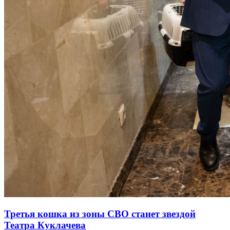
Третья кошка из зоны СВО станет звездой
Театра Куклачева