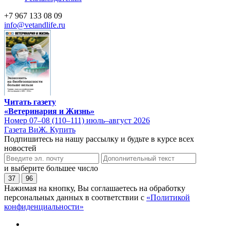
+7 967 133 08 09
info@vetandlife.ru
Читать газету
«Ветеринария и Жизнь»
Номер 07–08 (110–111) июль–август 2026
Газета ВиЖ. Купить
Подпишитесь на нашу рассылку и будьте в курсе всех
новостей
и выберите большее число
37
96
Нажимая на кнопку, Вы соглашаетесь на обработку
персональных данных в соответствии с
«Политикой
конфиденциальности»