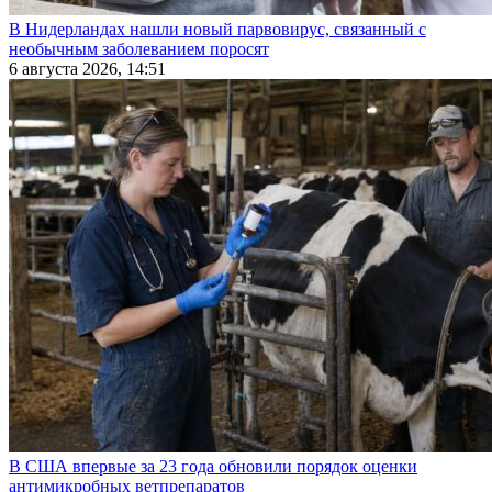
В Нидерландах нашли новый парвовирус, связанный с
необычным заболеванием поросят
6 августа 2026, 14:51
В США впервые за 23 года обновили порядок оценки
антимикробных ветпрепаратов