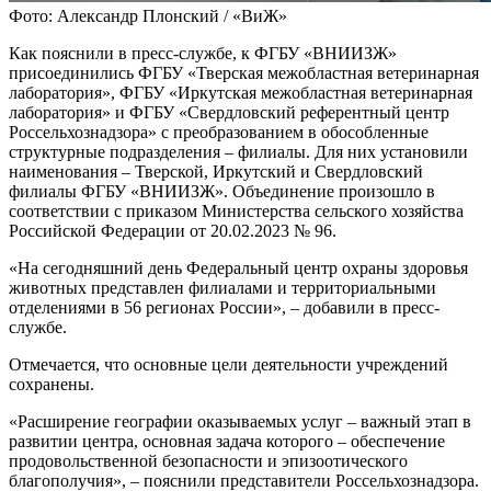
Фото: Александр Плонский / «ВиЖ»
Как пояснили в пресс-службе, к ФГБУ «ВНИИЗЖ»
присоединились ФГБУ «Тверская межобластная ветеринарная
лаборатория», ФГБУ «Иркутская межобластная ветеринарная
лаборатория» и ФГБУ «Свердловский референтный центр
Россельхознадзора» с преобразованием в обособленные
структурные подразделения – филиалы. Для них установили
наименования – Тверской, Иркутский и Свердловский
филиалы ФГБУ «ВНИИЗЖ». Объединение произошло в
соответствии с приказом Министерства сельского хозяйства
Российской Федерации от 20.02.2023 № 96.
«На сегодняшний день Федеральный центр охраны здоровья
животных представлен филиалами и территориальными
отделениями в 56 регионах России», – добавили в пресс-
службе.
Отмечается, что основные цели деятельности учреждений
сохранены.
«Расширение географии оказываемых услуг – важный этап в
развитии центра, основная задача которого – обеспечение
продовольственной безопасности и эпизоотического
благополучия», – пояснили представители Россельхознадзора.