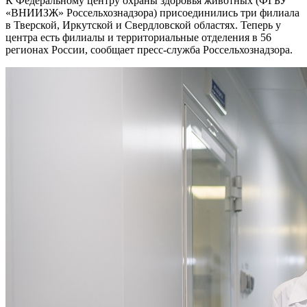
К Федеральному центру охраны здоровья животных (ФГБУ
«ВНИИЗЖ» Россельхознадзора) присоединились три филиала
в Тверской, Иркутской и Свердловской областях. Теперь у
центра есть филиалы и территориальные отделения в 56
регионах России, сообщает пресс-служба Россельхознадзора.