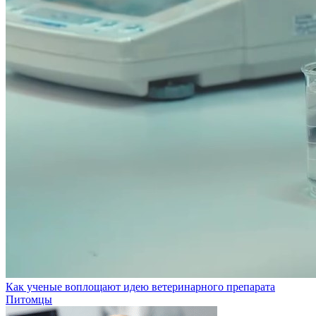
Как ученые воплощают идею ветеринарного препарата
Питомцы