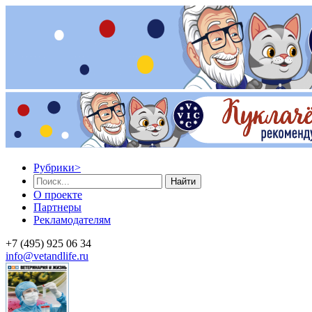
Рубрики
>
Найти
О проекте
Партнеры
Рекламодателям
+7 (495) 925 06 34
info@vetandlife.ru