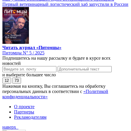
Первый ветеринарный логистический хаб запустили в России
Читать журнал «Питомцы»
Питомцы N° 5 / 2025
Подпишитесь на нашу рассылку и будьте в курсе всех
новостей
и выберите большее число
12
73
Нажимая на кнопку, Вы соглашаетесь на обработку
персональных данных в соответствии с
«Политикой
конфиденциальности»
О проекте
Партнеры
Рекламодателям
наверх