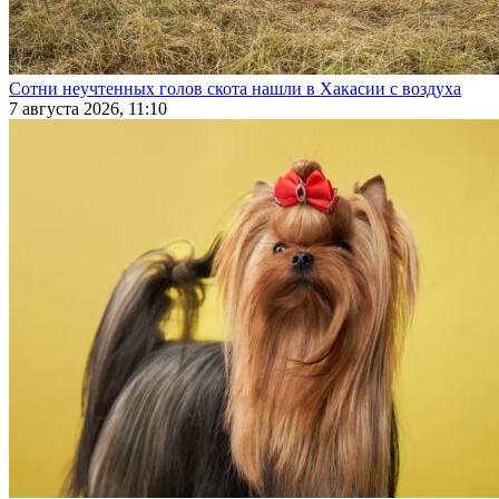
Сотни неучтенных голов скота нашли в Хакасии с воздуха
7 августа 2026, 11:10