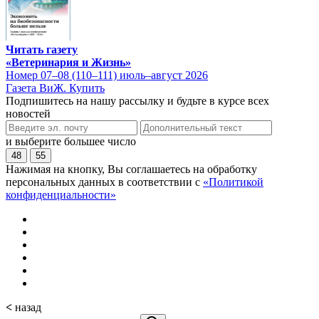
Читать газету
«Ветеринария и Жизнь»
Номер 07–08 (110–111) июль–август 2026
Газета ВиЖ. Купить
Подпишитесь на нашу рассылку и будьте в курсе всех
новостей
и выберите большее число
48
55
Нажимая на кнопку, Вы соглашаетесь на обработку
персональных данных в соответствии с
«Политикой
конфиденциальности»
<
назад