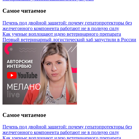
Самое читаемое
Печень под двойной защитой: почему гепатопротекторы без
желчегонного компонента работают не в полную силу
Как ученые воплощают идею ветеринарного препарата
Первый ветеринарный логистический хаб запустили в России
Самое читаемое
Печень под двойной защитой: почему гепатопротекторы без
желчегонного компонента работают не в полную силу
Как ученые воплощают идею ветеринарного препарата