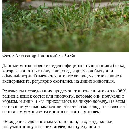
Фото: Александр Плонский / «ВиЖ»
Данный метод позволил идентифицировать источники белка,
которые животные получали, съедая дикую добычу или
обычный корм. Отмечается, что все кошки, участвовавшие в
эксперименте, регулярно охотились на диких животных.
Результаты исследования продемонстрировали, что около 96%
рациона кошек составили продукты, которые они получали с
кормом, и лишь 3–4% приходилось на дикую добычу. На этом
основании ученые заключили, что чувство голода не является
основным механизмом инстинкта охоты у кошек.
«В ходе исследования мы установили, что, когда кошки
получают пищу от своих хозяев, на эту еду они и