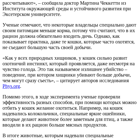
рассчитывают», – сообщила доктор Мартина Чеккетти из
Института окружающей среды и устойчивого развития при
Эксетерском университете.
Ученые отмечают, что некоторые владельцы специально дают
своим питомцам меньше корма, потому что считают, что в их
рацион должна обязательно входить дичь. Однако, как
показывает практика, даже те кошки, которые часто охотятся,
не съедают большую часть своей добычи.
«Как у всех природных хищников, у кошек сильно развит
охотничий инстинкт, который проявляется, даже несмотря на
чувство голода. Это так называемое излишнее убийство –
поведение, при котором хищники убивают больше добычи,
чем могут сразу съесть», – цитирует авторов исследования
Phys.org
.
Помимо этого, в ходе эксперимента ученые проверяли
эффективность разных способов, при помощи которых можно
отбить у кошек желание охотиться. Например, на кошек
надевались колокольчики, специальные яркие ошейники,
которые делают животное более заметным для птиц, а также
вводили в их рацион больше мясных продуктов.
В итоге животные, которым надевали специальные