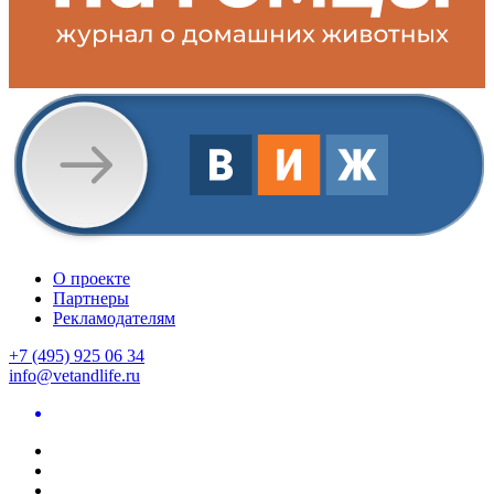
О проекте
Партнеры
Рекламодателям
+7 (495) 925 06 34
info@vetandlife.ru