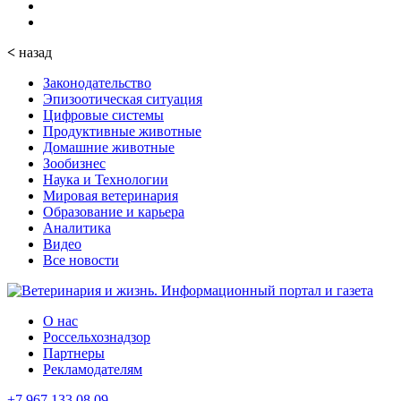
<
назад
Законодательство
Эпизоотическая ситуация
Цифровые системы
Продуктивные животные
Домашние животные
Зообизнес
Наука и Технологии
Мировая ветеринария
Образование и карьера
Аналитика
Видео
Все новости
О нас
Россельхознадзор
Партнеры
Рекламодателям
+7 967 133 08 09