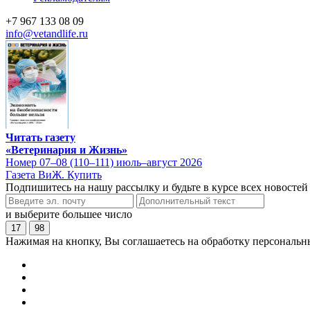
+7 967 133 08 09
info@vetandlife.ru
Читать газету
«Ветеринария и Жизнь»
Номер 07–08 (110–111) июль–август 2026
Газета ВиЖ. Купить
Подпишитесь на нашу рассылку и будьте в курсе всех новостей
и выберите большее число
17
98
Нажимая на кнопку, Вы соглашаетесь на обработку персональн