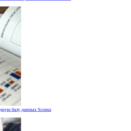
дную базу данных Scopus