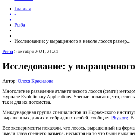
Главная
-
Рыба
-
Исследование: у выращенного в неволе лосося размер...
Рыба
5 октября 2021, 21:24
Исследование: у выращенного 
Автор:
Олеся Красилова
Многолетнее разведение атлантического лосося (семги) методо
журнале Evolutionary Applications. Ученые полагают, что, есл
так и для их потомства.
Международная группа специалистов из Норвежского институт
выращенных, диких и гибридных особей, сообщает
Phys.org
. В
Все эксперименты показали, что лосось, выращенный на ферма
имели глаза среднего размера, несмотря на то что были выраще