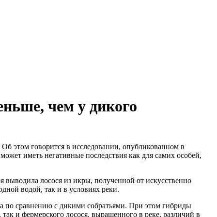
еньше, чем у дикого
. Об этом говорится в исследовании, опубликованном в
о может иметь негативные последствия как для самих особей,
я выводила лосося из икры, полученной от искусственно
одной водой, так и в условиях реки.
ра по сравнению с дикими собратьями. При этом гибриды
, так и фермерского лосося, выращенного в реке, различий в