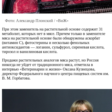
Фото: Александр Плонский / «ВиЖ»
При этом заменитель на растительной основе содержит 31
метаболит, которых нет в мясе. Причем только в заменителе
мяса на растительной основе были обнаружены аскорбат
(витамин С), фитостерины и несколько фенольных
антиоксидантов — логанин, сульфурол, сиреневая кислота,
тирозол и ванилиновая кислота.
Продажи растительных аналогов мяса растут, но Россия
никогда не уйдет от традиционного мяса, отметила в
интервью «Ветеринарии и жизни» Оксана Кузнецова,
директор Федерального научного центра пищевых систем им.
В. М. Горбатова.