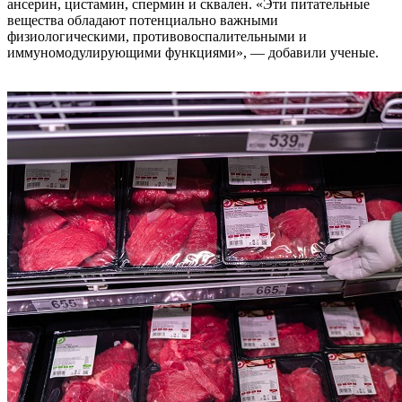
ансерин, цистамин, спермин и сквален. «Эти питательные
вещества обладают потенциально важными
физиологическими, противовоспалительными и
иммуномодулирующими функциями», — добавили ученые.