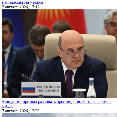
папилломатоза у коров
7 августа 2026, 17:17
Мишустин призвал развивать производство ветпрепаратов в
ЕАЭС
7 августа 2026, 12:29