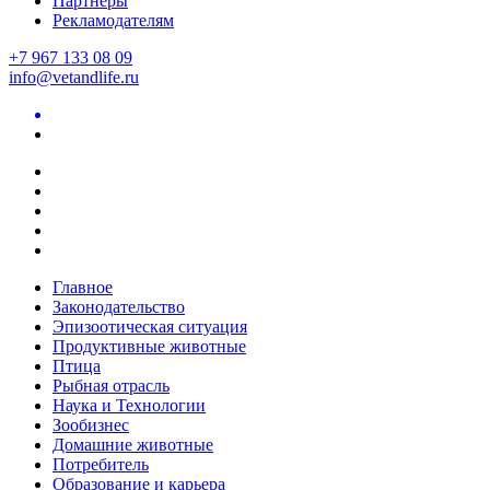
Партнеры
Рекламодателям
+7 967 133 08 09
info@vetandlife.ru
Главное
Законодательство
Эпизоотическая ситуация
Продуктивные животные
Птица
Рыбная отрасль
Наука и Технологии
Зообизнес
Домашние животные
Потребитель
Образование и карьера