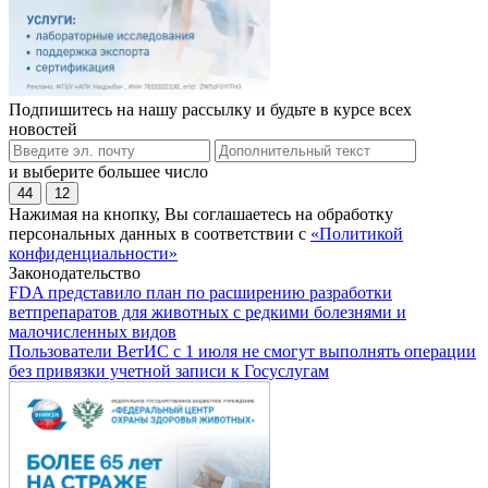
Подпишитесь на нашу рассылку и будьте в курсе всех
новостей
и выберите большее число
44
12
Нажимая на кнопку, Вы соглашаетесь на обработку
персональных данных в соответствии с
«Политикой
конфиденциальности»
Законодательство
FDA представило план по расширению разработки
ветпрепаратов для животных с редкими болезнями и
малочисленных видов
Пользователи ВетИС с 1 июля не смогут выполнять операции
без привязки учетной записи к Госуслугам