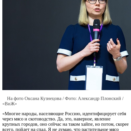
На фото Оксана Кузнецова / Фото: Александр Плонский /
«ВиЖ»
«Многие народы, населяющие Россию, идентифицирует себя
через мясо и скотоводство. Да, это, наверное, явление
крупных городов, оно сейчас на таком хайпе, но потом, скорее
всего, пойдет на спад. Я не думаю, что растительное мясо