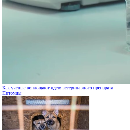
Как ученые воплощают идею ветеринарного препарата
Питомцы