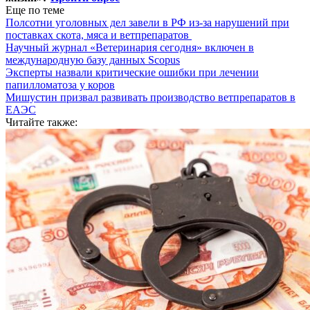
Еще по теме
Полсотни уголовных дел завели в РФ из-за нарушений при
поставках скота, мяса и ветпрепаратов
Научный журнал «Ветеринария сегодня» включен в
международную базу данных Scopus
Эксперты назвали критические ошибки при лечении
папилломатоза у коров
Мишустин призвал развивать производство ветпрепаратов в
ЕАЭС
Читайте также: