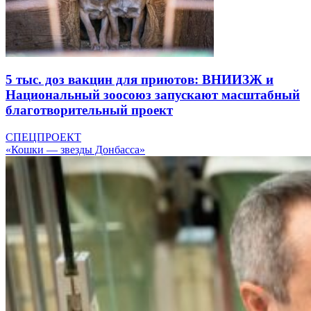
5 тыс. доз вакцин для приютов: ВНИИЗЖ и
Национальный зоосоюз запускают масштабный
благотворительный проект
СПЕЦПРОЕКТ
«Кошки — звезды Донбасса»