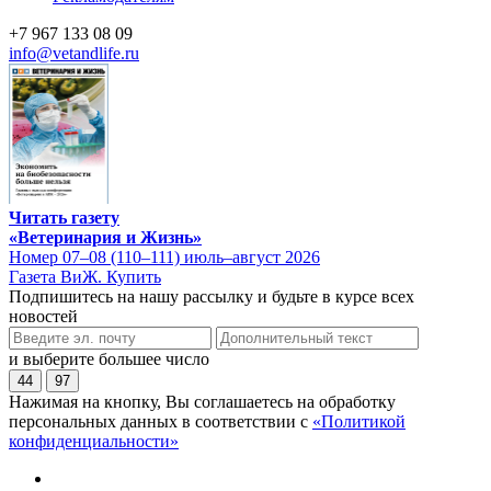
+7 967 133 08 09
info@vetandlife.ru
Читать газету
«Ветеринария и Жизнь»
Номер 07–08 (110–111) июль–август 2026
Газета ВиЖ. Купить
Подпишитесь на нашу рассылку и будьте в курсе всех
новостей
и выберите большее число
44
97
Нажимая на кнопку, Вы соглашаетесь на обработку
персональных данных в соответствии с
«Политикой
конфиденциальности»