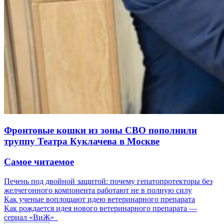
Фронтовые кошки из зоны СВО пополнили
труппу Театра Куклачева в Москве
Самое читаемое
Печень под двойной защитой: почему гепатопротекторы без
желчегонного компонента работают не в полную силу
Как ученые воплощают идею ветеринарного препарата
Как рождается идея нового ветеринарного препарата —
сериал «ВиЖ»