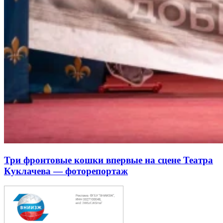
Три фронтовые кошки впервые на сцене Театра
Куклачева — фоторепортаж