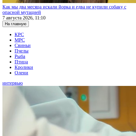
Как мы два месяца искали йорка и едва не купили собаку с
опасной мутацией
7 августа 2026, 11:10
На главную
КРС
МРС
Свиньи
Пчелы
Рыба
Птица
Кролики
Олени
интервью