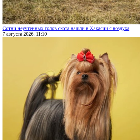
Сотни неучтенных голов скота нашли в Хакасии с воздуха
7 августа 2026, 11:10