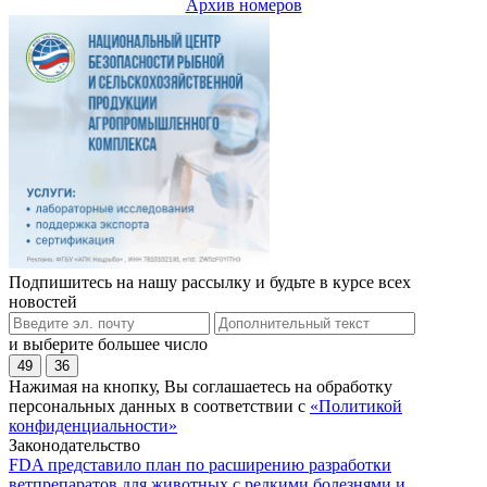
Архив номеров
Подпишитесь на нашу рассылку и будьте в курсе всех
новостей
и выберите большее число
49
36
Нажимая на кнопку, Вы соглашаетесь на обработку
персональных данных в соответствии с
«Политикой
конфиденциальности»
Законодательство
FDA представило план по расширению разработки
ветпрепаратов для животных с редкими болезнями и