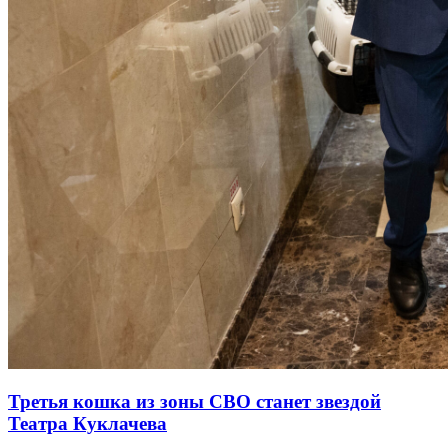
Третья кошка из зоны СВО станет звездой
Театра Куклачева