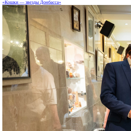
«Кошки — звезды Донбасса»