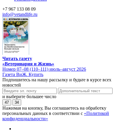
+7 967 133 08 09
info@vetandlife.ru
Читать газету
«Ветеринария и Жизнь»
Номер 07–08 (110–111) июль–август 2026
Газета ВиЖ. Купить
Подпишитесь на нашу рассылку и будьте в курсе всех
новостей
и выберите большее число
47
34
Нажимая на кнопку, Вы соглашаетесь на обработку
персональных данных в соответствии с
«Политикой
конфиденциальности»