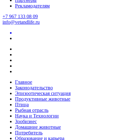
Партнеры
Рекламодателям
+7 967 133 08 09
info@vetandlife.ru
Главное
Законодательство
Эпизоотическая ситуация
Продуктивные животные
Птица
Рыбная отрасль
Наука и Технологии
Зообизнес
Домашние животные
Потребитель
Образование и карьера