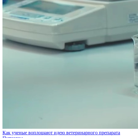
Как ученые воплощают идею ветеринарного препарата