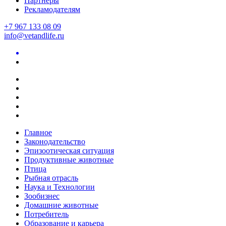
Партнеры
Рекламодателям
+7 967 133 08 09
info@vetandlife.ru
Главное
Законодательство
Эпизоотическая ситуация
Продуктивные животные
Птица
Рыбная отрасль
Наука и Технологии
Зообизнес
Домашние животные
Потребитель
Образование и карьера