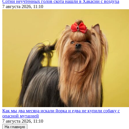
Сотни неучтенных голов скота нашли в Хакасии с воздуха
7 августа 2026, 11:10
Как мы два месяца искали йорка и едва не купили собаку с
опасной мутацией
7 августа 2026, 11:10
На главную