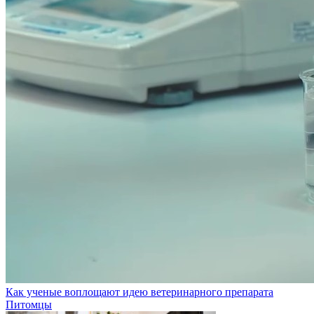
Как ученые воплощают идею ветеринарного препарата
Питомцы