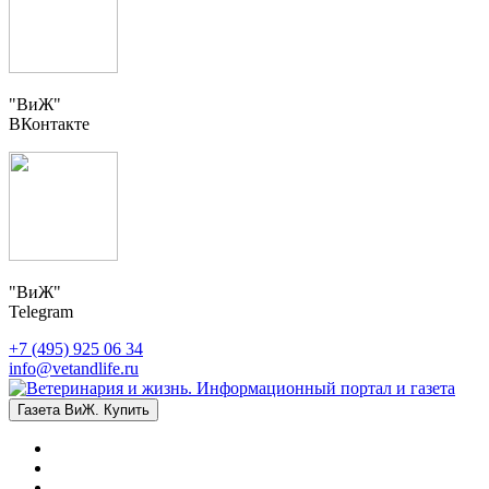
"ВиЖ"
ВКонтакте
"ВиЖ"
Telegram
+7 (495) 925 06 34
info@vetandlife.ru
Газета ВиЖ. Купить