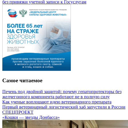
без привязки учетной записи к Госуслугам
Самое читаемое
Печень под двойной защитой: почему гепатопротекторы без
желчегонного компонента работают не в полную силу
Как ученые воплощают идею ветеринарного препарата
Первый ветеринарный логистический хаб запустили в России
СПЕЦПРОЕКТ
«Кошки — звезды Донбасса»