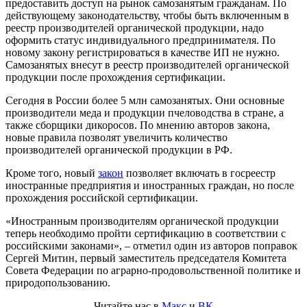
предоставить доступ на рынок самозанятым гражданам. По
действующему законодательству, чтобы быть включенным в
реестр производителей органической продукции, надо
оформить статус индивидуального предпринимателя. По
новому закону регистрироваться в качестве ИП не нужно.
Самозанятых внесут в реестр производителей органической
продукции после прохождения сертификации.
Сегодня в России более 5 млн самозанятых. Они основные
производители меда и продукции пчеловодства в стране, а
также сборщики дикоросов. По мнению авторов закона,
новые правила позволят увеличить количество
производителей органической продукции в РФ.
Кроме того, новый
закон
позволяет включать в госреестр
иностранные предприятия и иностранных граждан, но после
прохождения российской сертификации.
«Иностранным производителям органической продукции
теперь необходимо пройти сертификацию в соответствии с
российскими законами», – отметил один из авторов поправок
Сергей Митин, первый заместитель председателя Комитета
Совета Федерации по аграрно-продовольственной политике и
природопользованию.
Читайте нас в
Макс
и
ВК