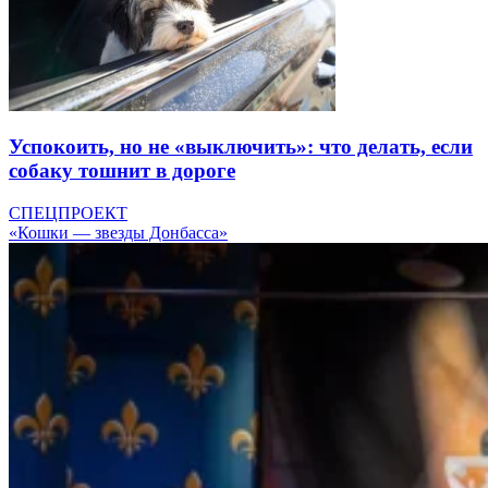
Успокоить, но не «выключить»: что делать, если
собаку тошнит в дороге
СПЕЦПРОЕКТ
«Кошки — звезды Донбасса»