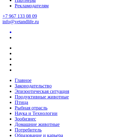
Партнеры
Рекламодателям
+7 967 133 08 09
info@vetandlife.ru
Главное
Законодательство
Эпизоотическая ситуация
Продуктивные животные
Птица
Рыбная отрасль
Наука и Технологии
Зообизнес
Домашние животные
Потребитель
Образование и карьера