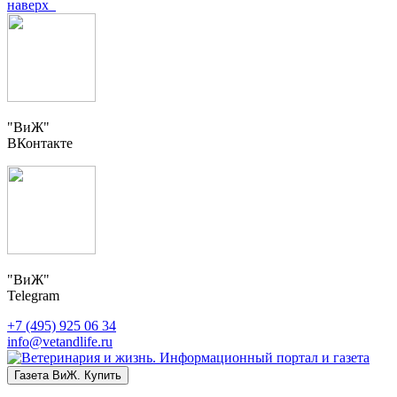
наверх
"ВиЖ"
ВКонтакте
"ВиЖ"
Telegram
+7 (495) 925 06 34
info@vetandlife.ru
Газета ВиЖ. Купить