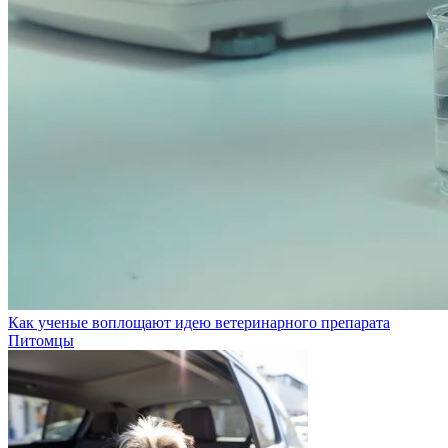
Как ученые воплощают идею ветеринарного препарата
Питомцы