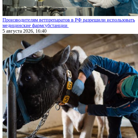
Производителям ветпрепаратов в РФ разрешили использовать
медицинские фармсубстанции
5 августа 2026, 16:40