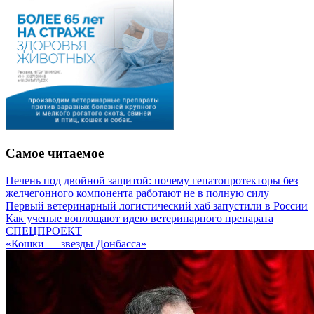
Самое читаемое
Печень под двойной защитой: почему гепатопротекторы без
желчегонного компонента работают не в полную силу
Первый ветеринарный логистический хаб запустили в России
Как ученые воплощают идею ветеринарного препарата
СПЕЦПРОЕКТ
«Кошки — звезды Донбасса»