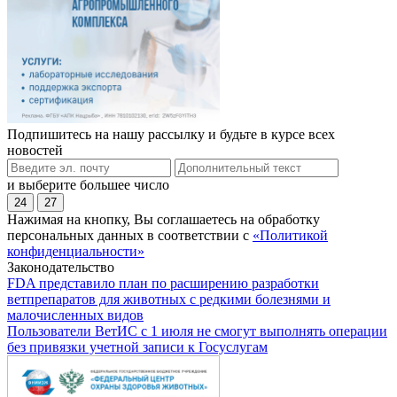
Подпишитесь на нашу рассылку и будьте в курсе всех
новостей
и выберите большее число
24
27
Нажимая на кнопку, Вы соглашаетесь на обработку
персональных данных в соответствии с
«Политикой
конфиденциальности»
Законодательство
FDA представило план по расширению разработки
ветпрепаратов для животных с редкими болезнями и
малочисленных видов
Пользователи ВетИС с 1 июля не смогут выполнять операции
без привязки учетной записи к Госуслугам