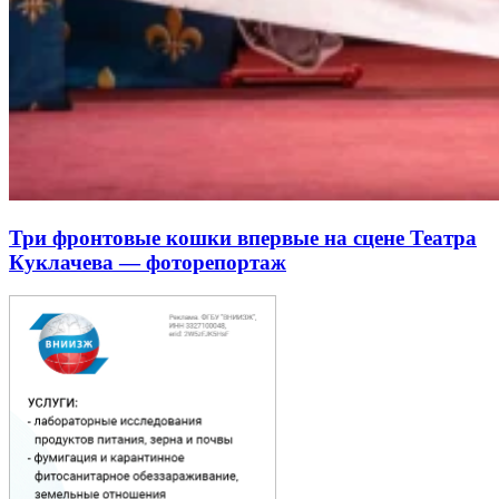
Три фронтовые кошки впервые на сцене Театра
Куклачева — фоторепортаж