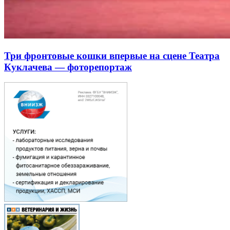
Три фронтовые кошки впервые на сцене Театра
Куклачева — фоторепортаж