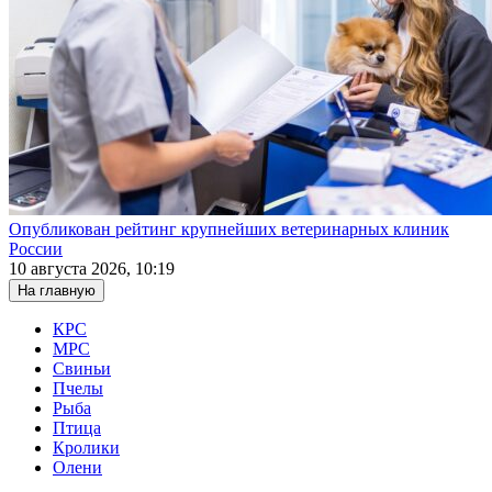
Опубликован рейтинг крупнейших ветеринарных клиник
России
10 августа 2026, 10:19
На главную
КРС
МРС
Свиньи
Пчелы
Рыба
Птица
Кролики
Олени