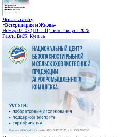
Читать газету
«Ветеринария и Жизнь»
Номер 07–08 (110–111) июль–август 2026
Газета ВиЖ. Купить