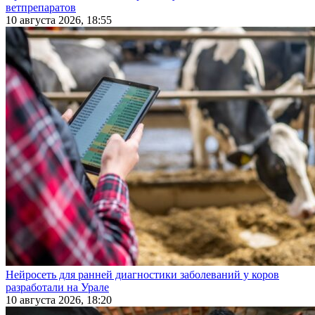
ветпрепаратов
10 августа 2026, 18:55
Нейросеть для ранней диагностики заболеваний у коров
разработали на Урале
10 августа 2026, 18:20