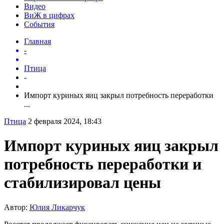
Видео
ВиЖ в цифрах
События
Главная
-
Птица
-
Импорт куриных яиц закрыл потребность переработки
...
Птица
2 февраля 2024, 18:43
Импорт куриных яиц закрыл
потребность переработки и
стабилизировал цены
Автор:
Юлия Ликарчук