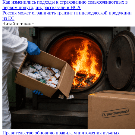
Как изменились подходы к страхованию сельхозживотных в
первом полугодии, рассказали в НСА
Россия может ограничить транзит птицеводческой продукции
из ЕС
Читайте также:
Правительство обновило правила уничтожения изъятых