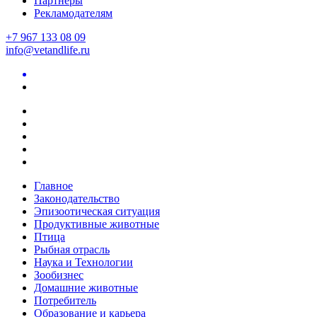
Партнеры
Рекламодателям
+7 967 133 08 09
info@vetandlife.ru
Главное
Законодательство
Эпизоотическая ситуация
Продуктивные животные
Птица
Рыбная отрасль
Наука и Технологии
Зообизнес
Домашние животные
Потребитель
Образование и карьера