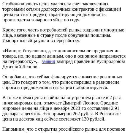
Стабилизировать цены удалось за счет заключения с
торговыми сетями долгосрочных контрактов с фиксацией
цены на этот продукт, гарантирующей доходность
производства товарного яйца по году.
Кроме того, часть потребностей рынка закрыли импортные
яйца, ввезенные в страну после обнуления пошлины.
Импортные яйца ушли в переработку.
«Импорт, безусловно, дает дополнительное предложение
товара, но, по нашим данным, оно в основном направляется
на переработку», –
заявил
зампред правления Руспродсоюза
Дмитрий Леонов.
Он добавил, что сейчас фиксируется снижение розничных
цен. Это говорит о том, что рынок перешел в равновесие
спроса и предложения и ситуация стабилизируется.
В то же время цены на яйца на внутреннем рынке в 2 раза
ниже мировых цен, отмечает Дмитрий Леонов. Средние
мировые цены на яйца в декабре 2023-го составляли 2,91
доллара за десяток. Это примерно 262 рубля. В России же
цена на десяток яиц сейчас составляет 130 рублей.
Напомним, что с открытия российского рынка для поставок