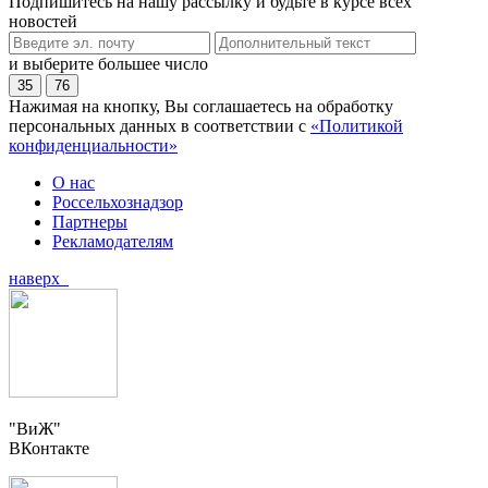
Подпишитесь на нашу рассылку и будьте в курсе всех
новостей
и выберите большее число
35
76
Нажимая на кнопку, Вы соглашаетесь на обработку
персональных данных в соответствии с
«Политикой
конфиденциальности»
О нас
Россельхознадзор
Партнеры
Рекламодателям
наверх
"ВиЖ"
ВКонтакте