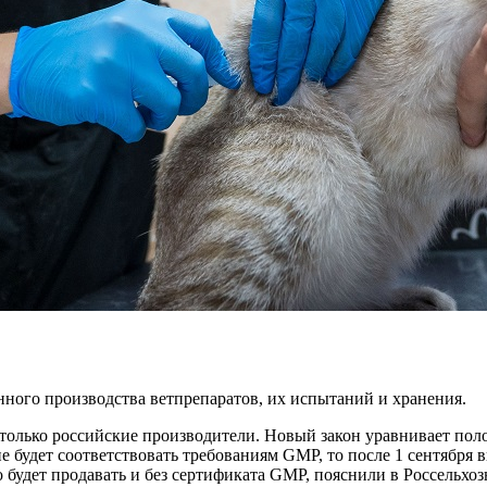
нного производства ветпрепаратов, их испытаний и хранения.
 только российские производители. Новый закон уравнивает по
 будет соответствовать требованиям GMP, то после 1 сентября 
 будет продавать и без сертификата GMP, пояснили в Россельхоз