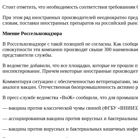
Стоит отметить, что необходимость соответствия требованиям
При этом ряд иностранных производителей неоднократно предл
словам, поставки иностранных препаратов на российский рыно
Мнение Россельхознадзора
В Россельхознадзоре с такой позицией не согласны. Как сооб
совокупности эти компании производят свыше 300 наименован
представители службы.
В ведомстве добавили, что все площадки, которые не прошли 
инспектирование. Причем некоторые иностранные производите
Комментируя ситуацию с обеспеченностью ветпрепаратами, эк
аналоги вакцин. Отечественная биопромышленность активно р
В пресс-службе ведомства «ВиЖ» сообщили, что для промышлен
— вакцина против классической чумы свиней (ФГБУ «ВНИИЗ
— ассоциированная вакцина против вирусных и бактериальны
— вакцина против вирусных и бактериальных кишечных инф