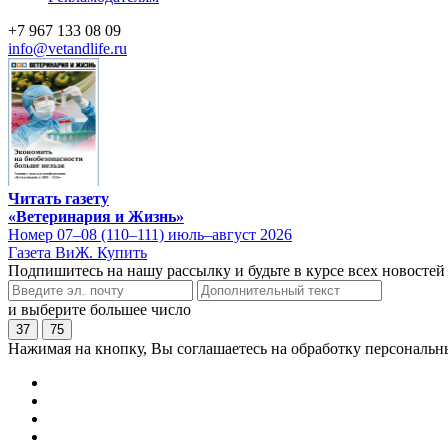
+7 967 133 08 09
info@vetandlife.ru
Читать газету
«Ветеринария и Жизнь»
Номер 07–08 (110–111) июль–август 2026
Газета ВиЖ. Купить
Подпишитесь на нашу рассылку и будьте в курсе всех новостей
и выберите большее число
37
75
Нажимая на кнопку, Вы соглашаетесь на обработку персональн