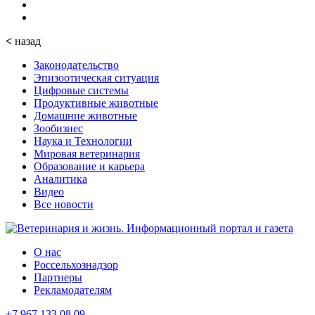
<
назад
Законодательство
Эпизоотическая ситуация
Цифровые системы
Продуктивные животные
Домашние животные
Зообизнес
Наука и Технологии
Мировая ветеринария
Образование и карьера
Аналитика
Видео
Все новости
О нас
Россельхознадзор
Партнеры
Рекламодателям
+7 967 133 08 09