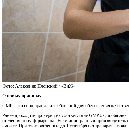
Фото: Александр Плонский / «ВиЖ»
О новых правилах
GMP – это свод правил и требований для обеспечения качестве
Ранее проходить проверки на соответствие GMP были обязаны
отечественном фармрынке. Если иностранный производитель не
сможет. При этом ввезенные до 1 сентября ветпрепараты можно