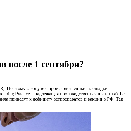
в после 1 сентября?
ФЗ). По этому закону все производственные площадки
ring Practice – надлежащая производственная практика). Без
вила приведут к дефициту ветпрепаратов и вакцин в РФ. Так