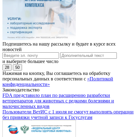
Подпишитесь на нашу рассылку и будьте в курсе всех
новостей
и выберите большее число
28
50
Нажимая на кнопку, Вы соглашаетесь на обработку
персональных данных в соответствии с
«Политикой
конфиденциальности»
Законодательство
FDA представило план по расширению разработки
ветпрепаратов для животных с редкими болезнями и
малочисленных видов
Пользователи ВетИС с 1 июля не смогут выполнять операции
без привязки учетной записи к Госуслугам