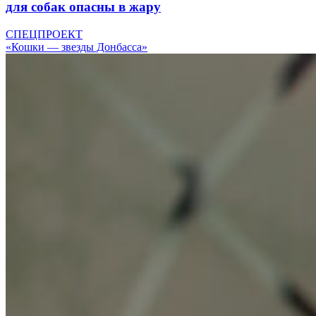
для собак опасны в жару
СПЕЦПРОЕКТ
«Кошки — звезды Донбасса»