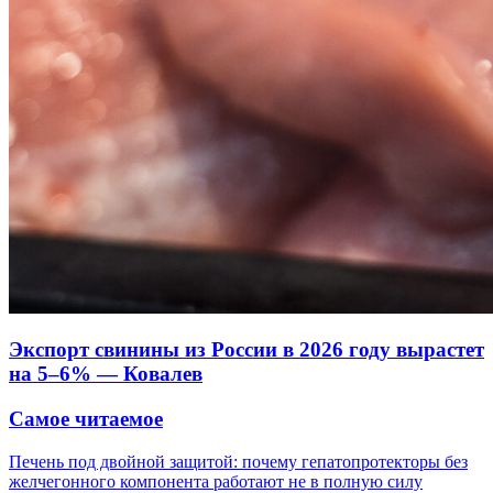
Экспорт свинины из России в 2026 году вырастет
на 5–6% — Ковалев
Самое читаемое
Печень под двойной защитой: почему гепатопротекторы без
желчегонного компонента работают не в полную силу