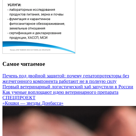
Самое читаемое
Печень под двойной защитой: почему гепатопротекторы без
желчегонного компонента работают не в полную силу
Первый ветеринарный логистический хаб запустили в России
Как ученые воплощают идею ветеринарного препарата
СПЕЦПРОЕКТ
«Кошки — звезды Донбасса»