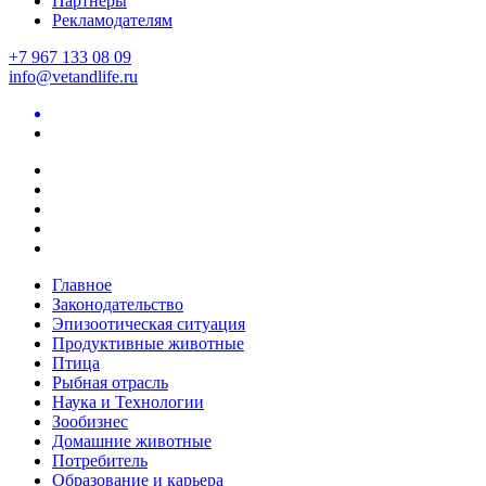
Партнеры
Рекламодателям
+7 967 133 08 09
info@vetandlife.ru
Главное
Законодательство
Эпизоотическая ситуация
Продуктивные животные
Птица
Рыбная отрасль
Наука и Технологии
Зообизнес
Домашние животные
Потребитель
Образование и карьера