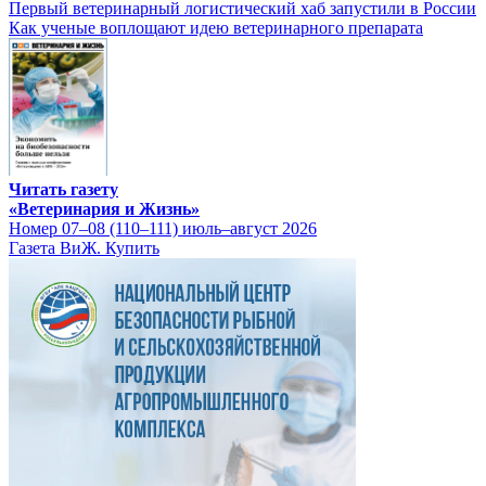
Первый ветеринарный логистический хаб запустили в России
Как ученые воплощают идею ветеринарного препарата
Читать газету
«Ветеринария и Жизнь»
Номер 07–08 (110–111) июль–август 2026
Газета ВиЖ. Купить