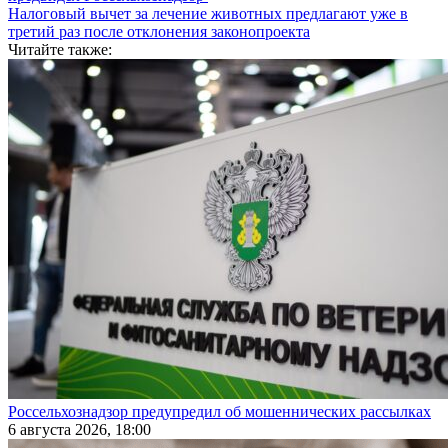
Налоговый вычет за лечение животных предлагают уже в
третий раз после отклонения законопроекта
Читайте также:
Россельхознадзор предупредил об мошеннических рассылках
6 августа 2026, 18:00