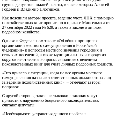
группа депутатов нижней палаты, в числе которых Алексей
Гордеев и Владимир Плотников.
Как пояснили авторы проекта, ведение учета ЛПХ с помощью
похозяйственных книг прописано в приказе Минсельхоза от
27 сентября 2022 года № 629, а также в законе о личном
подсобном хозяйстве.
Однако в Федеральном законе «Об общих принципах
организации местного самоуправления в Российской
Федерации» к вопросам местного значения городских и
сельских поселений, а также муниципальных и городских
округов не отнесены вопросы, связанные с ведением
похозяйственных книг для учета личных подсобных хозяйств.
«Это привело к ситуации, когда не все органы местного
самоуправления назначают ответственных должностных лиц
за ведение похозяйственных книг», – отмечают авторы
поправок.
С другой стороны, такие нестыковки в законах могут
привести к нарушению бюджетного законодательства,
считают депутаты.
«Необходимость устранения данного пробела в