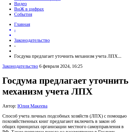
Видео
ВиЖ в цифрах
События
Главная
-
Законодательство
-
Госдума предлагает уточнить механизм учета ЛПХ...
Законодательство
6 февраля 2024, 16:25
Госдума предлагает уточнить
механизм учета ЛПХ
Автор:
Юлия Макеева
Способ учета личных подсобных хозяйств (ЛПХ) с помощью
похозяйственных книг предлагают включить в закон об
общих принципах организации местного самоуправления в
РФ. Такие поправки внесла на рассмотрение в Госдуму