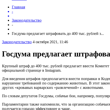
Главная
-
Законодательство
-
Госдума предлагает штрафовать до 400 тыс. рублей з...
Законодательство
4 октября 2021, 11:46
Госдума предлагает штрафоват
Крупный штраф до 400 тыс. рублей предлагает ввести Комитет
официальной странице в Instagram.
Для введения штрафов предполагается внести поправки в Код
нарушение требований по содержанию животных. В этот закон
других «кровавых варварских «развлечений» с животными.
По словам депутатов Госдумы, собачьи бои, например, популяр
Парламентарии также напомнили, что за организацию собачьих
получается гораздо эффективнее и чаще.