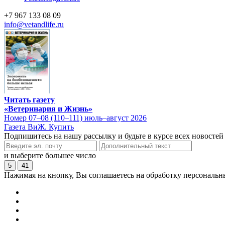
+7 967 133 08 09
info@vetandlife.ru
Читать газету
«Ветеринария и Жизнь»
Номер 07–08 (110–111) июль–август 2026
Газета ВиЖ. Купить
Подпишитесь на нашу рассылку и будьте в курсе всех новостей
и выберите большее число
5
41
Нажимая на кнопку, Вы соглашаетесь на обработку персональн