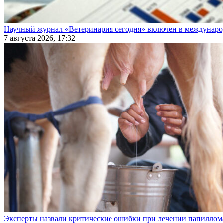
Научный журнал «Ветеринария сегодня» включен в междунаро
7 августа 2026, 17:32
Эксперты назвали критические ошибки при лечении папиллома