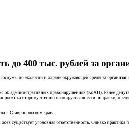
ь до 400 тыс. рублей за орган
 Госдумы по экологии и охране окружающей среды за организаци
екс об административных правонарушениях (КоАП). Ранее депут
опроект ко второму чтению планируется внести поправки, пред
ны в Ставропольском крае.
 боев существует уголовная ответственность. Однако практика 