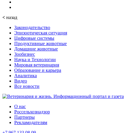
<
назад
Законодательство
Эпизоотическая ситуация
Цифровые системы
Продуктивные животные
Домашние животные
Зообизнес
Наука и Технологии
Мировая ветеринария
Образование и карьера
Аналитика
Видео
Все новости
О нас
Россельхознадзор
Партнеры
Рекламодателям
+7 967 133 08 09