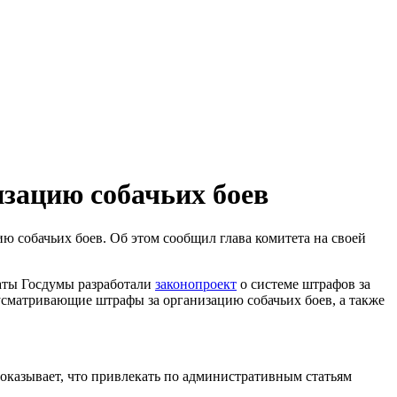
изацию собачьих боев
ю собачьих боев. Об этом сообщил глава комитета на своей
аты Госдумы разработали
законопроект
о системе штрафов за
усматривающие штрафы за организацию собачьих боев, а также
показывает, что привлекать по административным статьям