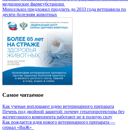
медицинские фармсубстанции
Минсельхоз предложил продлить до 2033 года ветправила по
десяти болезням животных
Самое читаемое
Как ученые воплощают идею ветеринарного препарата
Печень под двойной защитой: почему гепатопротекторы без
желчегонного компонента работают не в полную силу
Как рождается идея нового ветеринарного препарата —
сериал «ВиЖ»