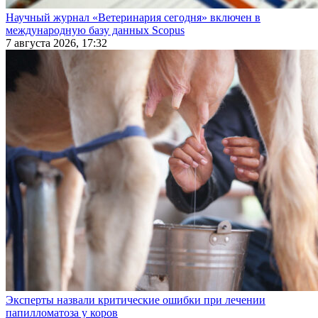
Научный журнал «Ветеринария сегодня» включен в
международную базу данных Scopus
7 августа 2026, 17:32
Эксперты назвали критические ошибки при лечении
папилломатоза у коров