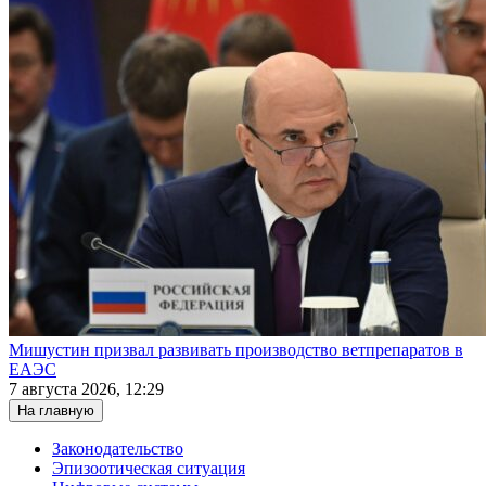
Мишустин призвал развивать производство ветпрепаратов в
ЕАЭС
7 августа 2026, 12:29
На главную
Законодательство
Эпизоотическая ситуация