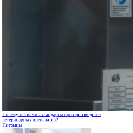
Почему так важны стандарты при производстве
ветеринарных препаратов?
Питомцы