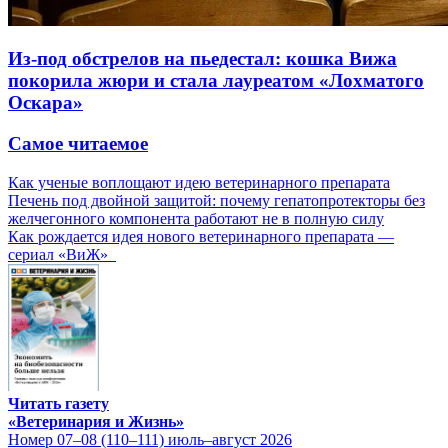
Из-под обстрелов на пьедестал: кошка Вижа
покорила жюри и стала лауреатом «Лохматого
Оскара»
Самое читаемое
Как ученые воплощают идею ветеринарного препарата
Печень под двойной защитой: почему гепатопротекторы без
желчегонного компонента работают не в полную силу
Как рождается идея нового ветеринарного препарата —
сериал «ВиЖ»
Читать газету
«Ветеринария и Жизнь»
Номер 07–08 (110–111) июль–август 2026