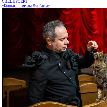
СПЕЦПРОЕКТ
«Кошки — звезды Донбасса»