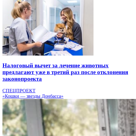
Налоговый вычет за лечение животных
предлагают уже в третий раз после отклонения
законопроекта
СПЕЦПРОЕКТ
«Кошки — звезды Донбасса»