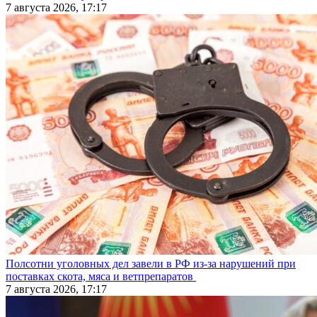
7 августа 2026, 17:17
Полсотни уголовных дел завели в РФ из-за нарушений при
поставках скота, мяса и ветпрепаратов
7 августа 2026, 17:17