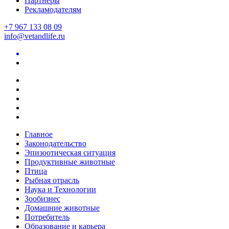
Партнеры
Рекламодателям
+7 967 133 08 09
info@vetandlife.ru
Главное
Законодательство
Эпизоотическая ситуация
Продуктивные животные
Птица
Рыбная отрасль
Наука и Технологии
Зообизнес
Домашние животные
Потребитель
Образование и карьера