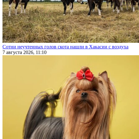
Сотни неучтенных голов скота нашли в Хакасии с воздуха
7 августа 2026, 11:10