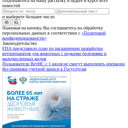
Подпишитесь на нашу рассылку и будьте в курсе всех
новостей
и выберите большее число
45
61
Нажимая на кнопку, Вы соглашаетесь на обработку
персональных данных в соответствии с
«Политикой
конфиденциальности»
Законодательство
FDA представило план по расширению разработки
ветпрепаратов для животных с редкими болезнями и
малочисленных видов
Пользователи ВетИС с 1 июля не смогут выполнять операции
без привязки учетной записи к Госуслугам