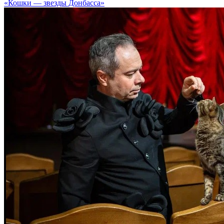
«Кошки — звезды Донбасса»