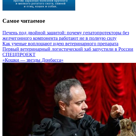
Самое читаемое
Печень под двойной защитой: почему гепатопротекторы без
желчегонного компонента работают не в полную силу
Как ученые воплощают идею ветеринарного препарата
Первый ветеринарный логистический хаб запустили в России
СПЕЦПРОЕКТ
«Кошки — звезды Донбасса»