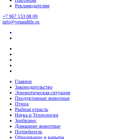
Партнеры
Рекламодателям
+7 967 133 08 09
info@vetandlife.ru
Главное
Законодательство
Эпизоотическая ситуация
Продуктивные животные
Птица
Рыбная отрасль
Наука и Технологии
Зообизнес
Домашние животные
Потребитель
Образование и карьера