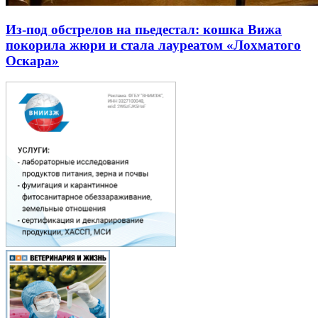
Из-под обстрелов на пьедестал: кошка Вижа
покорила жюри и стала лауреатом «Лохматого
Оскара»