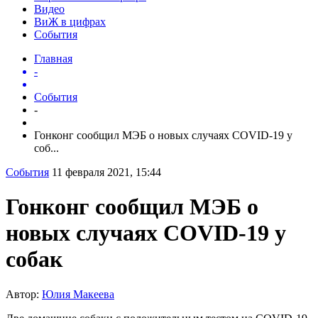
Видео
ВиЖ в цифрах
События
Главная
-
События
-
Гонконг сообщил МЭБ о новых случаях COVID-19 у
соб...
События
11 февраля 2021, 15:44
Гонконг сообщил МЭБ о
новых случаях COVID-19 у
собак
Автор:
Юлия Макеева