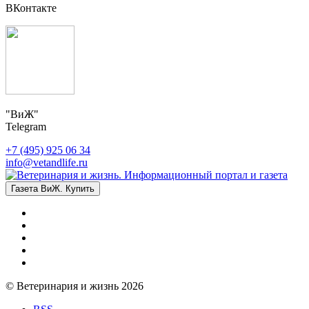
ВКонтакте
"ВиЖ"
Telegram
+7 (495) 925 06 34
info@vetandlife.ru
Газета ВиЖ. Купить
© Ветеринария и жизнь 2026