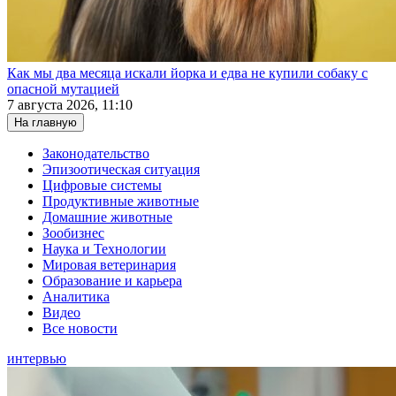
Как мы два месяца искали йорка и едва не купили собаку с
опасной мутацией
7 августа 2026, 11:10
На главную
Законодательство
Эпизоотическая ситуация
Цифровые системы
Продуктивные животные
Домашние животные
Зообизнес
Наука и Технологии
Мировая ветеринария
Образование и карьера
Аналитика
Видео
Все новости
интервью