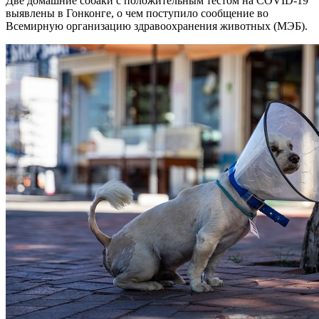
Две домашние собаки с положительным тестом на COVID-19
выявлены в Гонконге, о чем поступило сообщение во
Всемирную организацию здравоохранения животных (МЭБ).