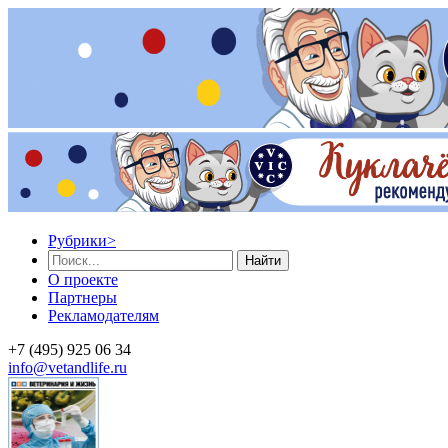
Рубрики
>
Найти
О проекте
Партнеры
Рекламодателям
+7 (495) 925 06 34
info@vetandlife.ru