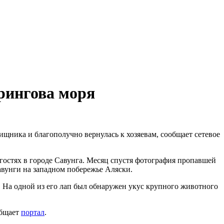
рингова моря
ищника и благополучно вернулась к хозяевам, сообщает сетевое
 гостях в городе Савунга. Месяц спустя фотография пропавшей
Савунги на западном побережье Аляски.
». На одной из его лап был обнаружен укус крупного животного
общает
портал
.