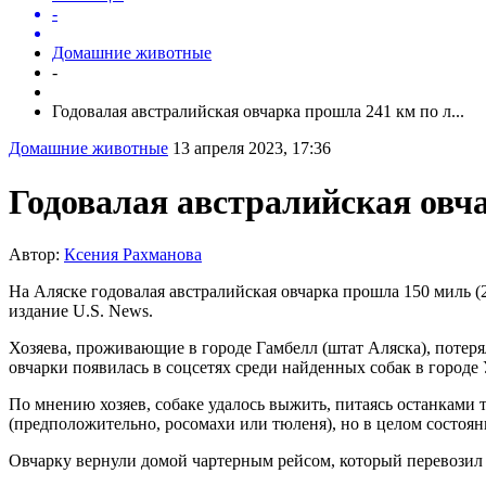
-
Домашние животные
-
Годовалая австралийская овчарка прошла 241 км по л...
Домашние животные
13 апреля 2023, 17:36
Годовалая австралийская овч
Автор:
Ксения Рахманова
На Аляске годовалая австралийская овчарка прошла 150 миль (
издание U.S. News.
Хозяева, проживающие в городе Гамбелл (штат Аляска), потеря
овчарки появилась в соцсетях среди найденных собак в городе 
По мнению хозяев, собаке удалось выжить, питаясь останками 
(предположительно, росомахи или тюленя), но в целом состоян
Овчарку вернули домой чартерным рейсом, который перевозил