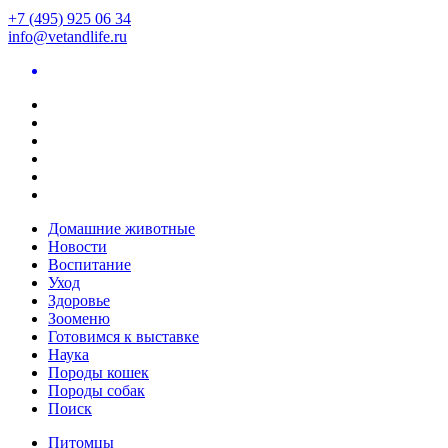
+7 (495) 925 06 34
info@vetandlife.ru
Домашние животные
Новости
Воспитание
Уход
Здоровье
Зооменю
Готовимся к выставке
Наука
Породы кошек
Породы собак
Поиск
Питомцы