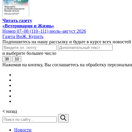
Читать газету
«Ветеринария и Жизнь»
Номер 07–08 (110–111) июль–август 2026
Газета ВиЖ. Купить
Подпишитесь на нашу рассылку и будьте в курсе всех новостей
и выберите большее число
38
10
Нажимая на кнопку, Вы соглашаетесь на обработку персональн
<
назад
Новости