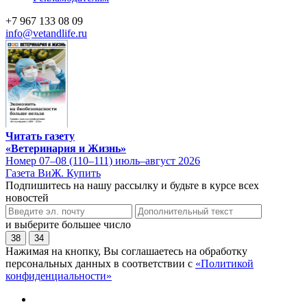
+7 967 133 08 09
info@vetandlife.ru
Читать газету
«Ветеринария и Жизнь»
Номер 07–08 (110–111) июль–август 2026
Газета ВиЖ. Купить
Подпишитесь на нашу рассылку и будьте в курсе всех
новостей
и выберите большее число
38
34
Нажимая на кнопку, Вы соглашаетесь на обработку
персональных данных в соответствии с
«Политикой
конфиденциальности»