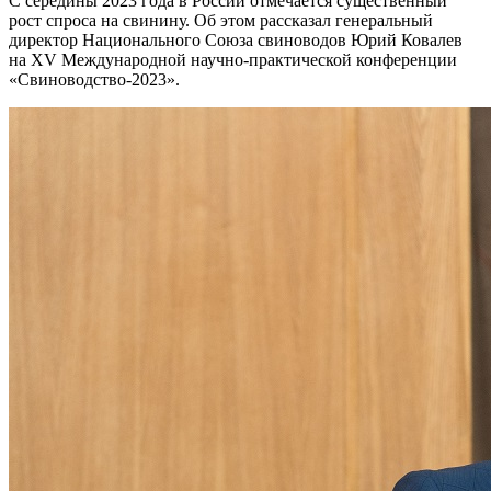
С середины 2023 года в России отмечается существенный
рост спроса на свинину. Об этом рассказал генеральный
директор Национального Союза свиноводов Юрий Ковалев
на XV Международной научно-практической конференции
«Свиноводство-2023».