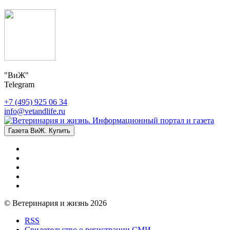
"ВиЖ"
Telegram
+7 (495) 925 06 34
info@vetandlife.ru
Газета ВиЖ. Купить
© Ветеринария и жизнь 2026
RSS
Свидетельство о регистрации СМИ