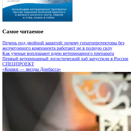
Самое читаемое
Печень под двойной защитой: почему гепатопротекторы без
желчегонного компонента работают не в полную силу
Как ученые воплощают идею ветеринарного препарата
Первый ветеринарный логистический хаб запустили в России
СПЕЦПРОЕКТ
«Кошки — звезды Донбасса»