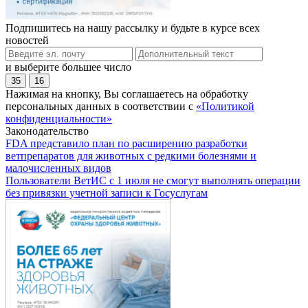
Подпишитесь на нашу рассылку и будьте в курсе всех
новостей
и выберите большее число
35
16
Нажимая на кнопку, Вы соглашаетесь на обработку
персональных данных в соответствии с
«Политикой
конфиденциальности»
Законодательство
FDA представило план по расширению разработки
ветпрепаратов для животных с редкими болезнями и
малочисленных видов
Пользователи ВетИС с 1 июля не смогут выполнять операции
без привязки учетной записи к Госуслугам