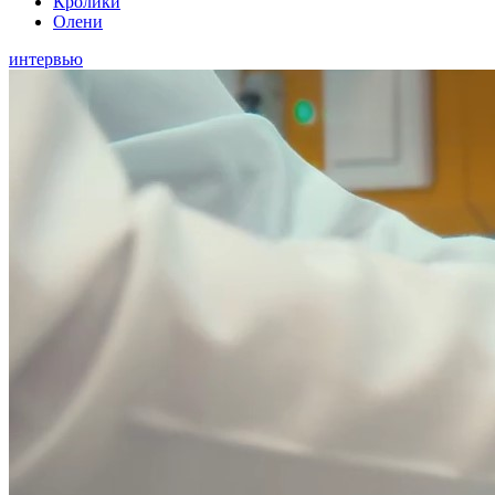
Кролики
Олени
интервью