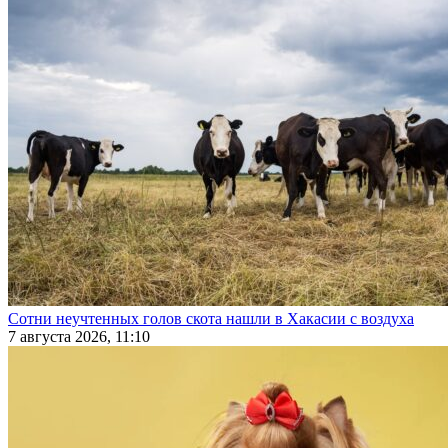
Сотни неучтенных голов скота нашли в Хакасии с воздуха
7 августа 2026, 11:10