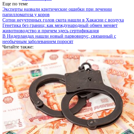
Еще по теме
Эксперты назвали критические ошибки при лечении
папилломатоза у коров
Сотни неучтенных голов скота нашли в Хакасии с воздуха
Генетика без границ: как международный обмен меняет
животноводство и причем здесь сертификация
В Нидерландах нашли новый парвовирус, связанный с
необычным заболеванием поросят
Читайте также: