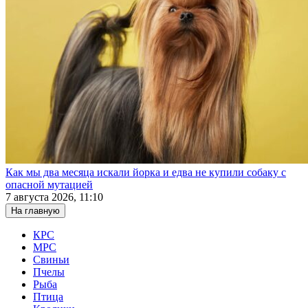
Как мы два месяца искали йорка и едва не купили собаку с
опасной мутацией
7 августа 2026, 11:10
На главную
КРС
МРС
Свиньи
Пчелы
Рыба
Птица