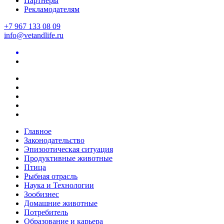
Партнеры
Рекламодателям
+7 967 133 08 09
info@vetandlife.ru
Главное
Законодательство
Эпизоотическая ситуация
Продуктивные животные
Птица
Рыбная отрасль
Наука и Технологии
Зообизнес
Домашние животные
Потребитель
Образование и карьера