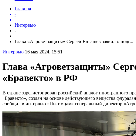
Главная
-
Интервью
-
Глава «Агроветзащиты» Сергей Енгашев заявил о подг...
Интервью
16 мая 2024, 15:51
Глава «Агроветзащиты» Серге
«Бравекто» в РФ
В стране зарегистрирован российский аналог иностранного про
«Бравекто», создан на основе действующего вещества флуралан
сообщил в интервью «Питомцам» генеральный директор «Агров