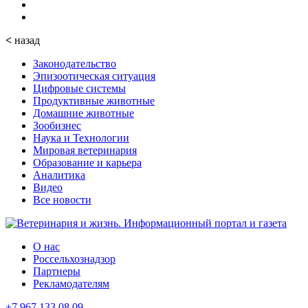
<
назад
Законодательство
Эпизоотическая ситуация
Цифровые системы
Продуктивные животные
Домашние животные
Зообизнес
Наука и Технологии
Мировая ветеринария
Образование и карьера
Аналитика
Видео
Все новости
О нас
Россельхознадзор
Партнеры
Рекламодателям
+7 967 133 08 09