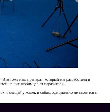
 Это тоже наш препарат, который мы разработали и
ащитой наших любимцев от паразитов».
х и клещей у кошек и собак, официально не ввозится в