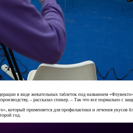
ерации в виде жевательных таблеток под названием «Флувекто».
 производству, – рассказал спикер. – Так что все нормально с з
», который применяется для профилактики и лечения укусов бло
торой год.