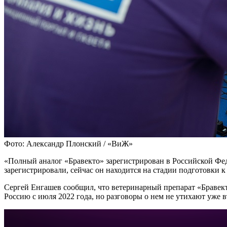
Фото: Александр Плонский / «ВиЖ»
«Полный аналог «Бравекто» зарегистрирован в Российской Фед
зарегистрировали, сейчас он находится на стадии подготовки к
Сергей Енгашев сообщил, что ветеринарный препарат «Бравекто
Россию с июля 2022 года, но разговоры о нем не утихают уже в