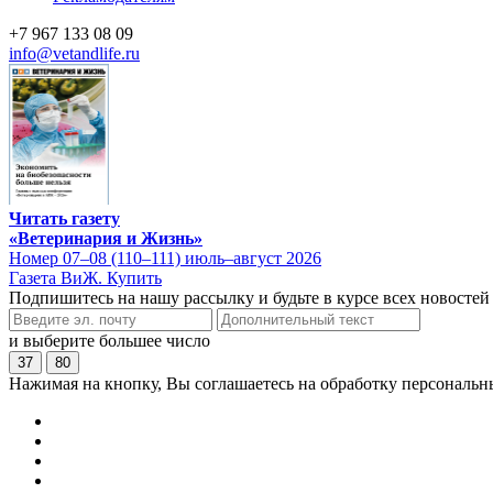
+7 967 133 08 09
info@vetandlife.ru
Читать газету
«Ветеринария и Жизнь»
Номер 07–08 (110–111) июль–август 2026
Газета ВиЖ. Купить
Подпишитесь на нашу рассылку и будьте в курсе всех новостей
и выберите большее число
37
80
Нажимая на кнопку, Вы соглашаетесь на обработку персональн