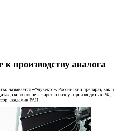
 к производству аналога
тво называется «Флувекто». Российский препарат, как и
ита», скоро новое лекарство начнут производить в РФ,
сор, академик РАН.