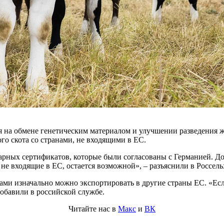
я на обмене генетическим материалом и улучшении разведения 
го скота со странами, не входящими в ЕС.
арных сертификатов, которые были согласованы с Германией. До
 не входящие в ЕС, остается возможной», – разъяснили в Россель
ми изначально можно экспортировать в другие страны ЕС. «Ес
добавили в российской службе.
Читайте нас в
Макс
и
ВК