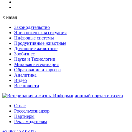
<
назад
Законодательство
Эпизоотическая ситуация
Цифровые системы
Продуктивные животные
Домашние животные
Зообизнес
Наука и Технологии
Мировая ветеринария
Образование и карьера
Аналитика
Видео
Все новости
О нас
Россельхознадзор
Партнеры
Рекламодателям
+7 967 133 08 09