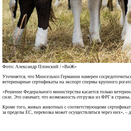
Фото: Александр Плонский / «ВиЖ»
Уточняется, что Минсельхоз Германии намерен сосредоточитьс
ветеринарные сертификаты на экспорт спермы крупного рогато
«Решение Федерального министерства касается только ветерин
силе. Это означает, что возможность отгрузки из ФРГ в страны,
Кроме того, живых животных с соответствующими сертификата
за пределы ЕС, перевозка может осуществляться через них», – 