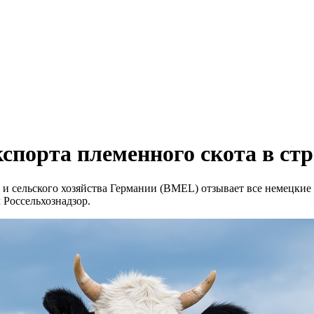
кспорта племенного скота в ст
 и сельского хозяйства Германии (BMEL) отзывает все немецки
 Россельхознадзор.