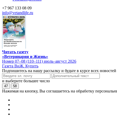
+7 967 133 08 09
info@vetandlife.ru
Читать газету
«Ветеринария и Жизнь»
Номер 07–08 (110–111) июль–август 2026
Газета ВиЖ. Купить
Подпишитесь на нашу рассылку и будьте в курсе всех новостей
и выберите большее число
47
58
Нажимая на кнопку, Вы соглашаетесь на обработку персональн