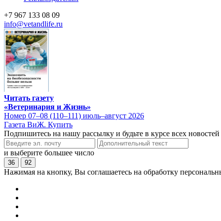
+7 967 133 08 09
info@vetandlife.ru
Читать газету
«Ветеринария и Жизнь»
Номер 07–08 (110–111) июль–август 2026
Газета ВиЖ. Купить
Подпишитесь на нашу рассылку и будьте в курсе всех новостей
и выберите большее число
36
92
Нажимая на кнопку, Вы соглашаетесь на обработку персональн