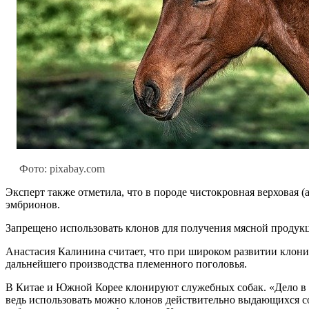
Фото: pixabay.com
Эксперт также отметила, что в породе чистокровная верховая (
эмбрионов.
Запрещено использовать клонов для получения мясной продукц
Анастасия Калинина считает, что при широком развитии клон
дальнейшего производства племенного поголовья.
В Китае и Южной Корее клонируют служебных собак. «Дело в т
ведь использовать можно клонов действительно выдающихся соб