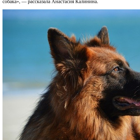
собака», — рассказала Анастасия Калинина.