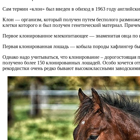
Сам термин «клон» был введен в обиход в 1963 году английс
Клон — организм, который получен путем бесполого размноже
клетки которого и был получен генетический материал. Причем
Первое клонированное млекопитающее — знаменитая овца по 
Первая клонированная лошадь — кобыла породы хафлингер была
Однако надо учитываться, что клонирование – дорогостоящая п
получено более 150 клонированных лошадей. Особо хочется от
рекордистки очень редко бывают высококлассными заводскими