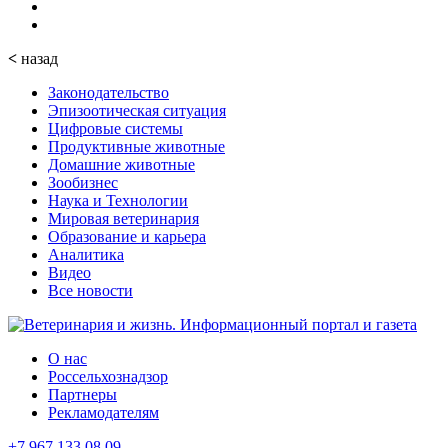
<
назад
Законодательство
Эпизоотическая ситуация
Цифровые системы
Продуктивные животные
Домашние животные
Зообизнес
Наука и Технологии
Мировая ветеринария
Образование и карьера
Аналитика
Видео
Все новости
О нас
Россельхознадзор
Партнеры
Рекламодателям
+7 967 133 08 09