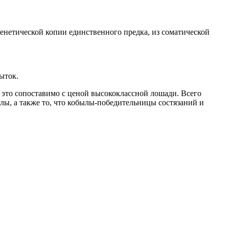
енетической копии единственного предка, из соматической
ыток.
 это сопоставимо с ценой высококлассной лошади. Всего
лы, а также то, что кобылы-победительницы состязаний и