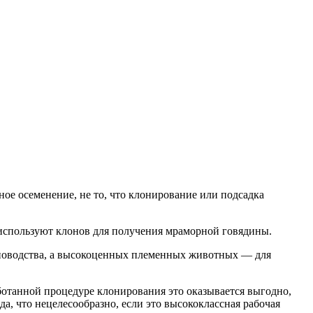
ное осеменение, не то, что клонирование или подсадка
 используют клонов для получения мраморной говядины.
тноводства, а высокоценных племенных животных — для
ботанной процедуре клонирования это оказывается выгодно,
, что нецелесообразно, если это высококлассная рабочая