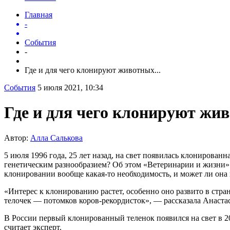
Главная
-
События
-
Где и для чего клонируют животных...
События
5 июля 2021, 10:34
Где и для чего клонируют жи
Автор:
Алла Салькова
5 июля 1996 года, 25 лет назад, на свет появилась клонирован
генетическим разнообразием? Об этом «Ветеринарии и жизни» 
клонировании вообще какая-то необходимость, и может ли она 
«Интерес к клонированию растет, особенно оно развито в стр
телочек — потомков коров-рекордисток», — рассказала Анаста
В России первый клонированный теленок появился на свет в 2
считает эксперт.