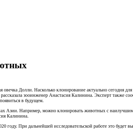
вотных
ная овечка Долли. Насколько клонирование актуально сегодня для
рассказала зооинженер Анастасия Калинина. Эксперт также сооб
появиться в будущем.
анах Азии. Например, можно клонировать животных с наилучшим
сия Калинина.
020 году. При дальнейшей исследовательской работе это будет в