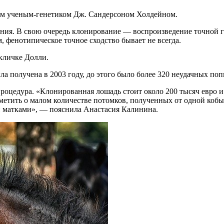
ким ученым-генетиком Дж. Сандерсоном Холдейном.
ния. В свою очередь клонирование — воспроизведение точной г
, фенотипическое точное сходство бывает не всегда.
кличке Долли.
 получена в 2003 году, до этого было более 320 неудачных поп
роцедура. «Клонированная лошадь стоит около 200 тысяч евро и
метить о малом количестве потомков, полученных от одной кобы
 матками», — пояснила Анастасия Калинина.