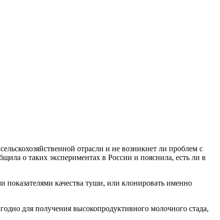
 сельскохозяйственной отрасли и не возникнет ли проблем с
щила о таких экспериментах в России и пояснила, есть ли в
и показателями качества туши, или клонировать именно
ыгодно для получения высокопродуктивного молочного стада,